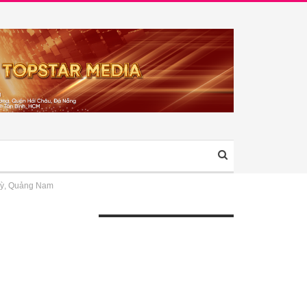
Kỳ, Quảng Nam
ÀI VIẾT GẦN ĐÂY