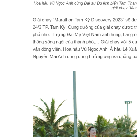
Hoa hậu Vũ Ngọc Anh cùng Đại sứ Du lịch biển Tam Tha
giải chạy “Ma
Giải chạy “Marathon Tam Kỳ Discovery 2023” sẽ đượ
24/3 TP. Tam Kỳ. Cung đường của giải chạy được th
phố như: Tượng Đài Mẹ Việt Nam anh hùng, Làng n
thống sông ngòi của thành phố,… Giải chạy với 5 c
vận động viên. Hoa hậu Vũ Ngọc Anh, Á hậu Lê Xu
Nguyễn Mai Anh cũng cùng hưởng ứng và quảng bá 