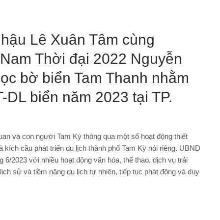
 hậu Lê Xuân Tâm cùng
 Nam Thời đại 2022 Nguyễn
dọc bờ biển Tam Thanh nhằm
-DL biển năm 2023 tại TP.
 quan và con người Tam Kỳ thông qua một số hoạt động thiết
và kích cầu phát triển du lịch thành phố Tam Kỳ nói riêng. UBND
 6/2023 với nhiều hoạt động văn hóa, thể thao, dịch vụ trải
 lịch sử và tiềm năng du lịch tự nhiên, tiếp tục phát động và duy