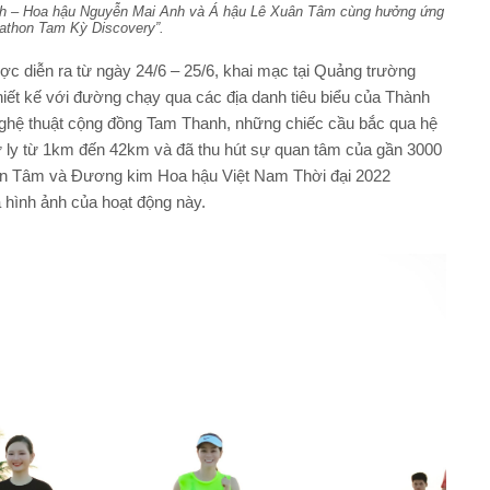
nh – Hoa hậu Nguyễn Mai Anh và Á hậu Lê Xuân Tâm cùng hưởng ứng
rathon Tam Kỳ Discovery”.
c diễn ra từ ngày 24/6 – 25/6, khai mạc tại Quảng trường
iết kế với đường chạy qua các địa danh tiêu biểu của Thành
ghệ thuật cộng đồng Tam Thanh, những chiếc cầu bắc qua hệ
ự ly từ 1km đến 42km và đã thu hút sự quan tâm của gần 3000
ân Tâm và Đương kim Hoa hậu Việt Nam Thời đại 2022
hình ảnh của hoạt động này.