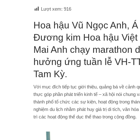
Lượt xem:
916
Hoa hậu Vũ Ngọc Anh, Á
Đương kim Hoa hậu Việt
Mai Anh chạy marathon 
hưởng ứng tuần lễ VH-TT
Tam Kỳ.
Với mục đích tiếp tục giới thiệu, quảng bá về cảnh
thực góp phần phát triển kinh tế – xã hội nói chung 
thành phố tổ chức các sự kiện, hoạt động trong tháng
nghiệm du lịch nhằm phát huy giá trị di tích, văn hóa
trì các hoạt động thể dục thể thao trong cộng đồng.