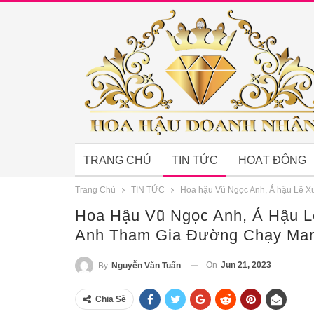
TRANG CHỦ
TIN TỨC
HOẠT ĐỘNG
Trang Chủ
TIN TỨC
Hoa hậu Vũ Ngọc Anh, Á hậu Lê X
Hoa Hậu Vũ Ngọc Anh, Á Hậu 
Anh Tham Gia Đường Chạy Mar
On
Jun 21, 2023
By
Nguyễn Văn Tuấn
Chia Sẽ