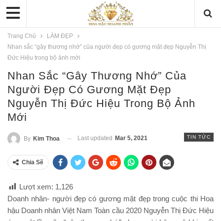
Trang Chủ
LÀM ĐẸP
Nhan sắc “gây thương nhớ” của người đẹp có gương mặt đẹp Nguyễn Thị
Đức Hiệu trong bộ ảnh mới
Nhan Sắc “gây Thương Nhớ” Của
Người Đẹp Có Gương Mặt Đẹp
Nguyễn Thị Đức Hiệu Trong Bộ Ảnh
Mới
TIN TỨC
Last updated
Mar 5, 2021
By
Kim Thoa
Chia Sẽ
Lượt xem:
1,126
Doanh nhân- người đẹp có gương mặt đẹp trong cuộc thi Hoa
hậu Doanh nhân Việt Nam Toàn cầu 2020 Nguyễn Thị Đức Hiệu