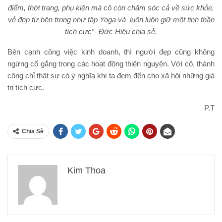
điểm, thời trang, phụ kiện mà cô còn chăm sóc cả về sức khỏe,
vẻ đẹp từ bên trong như tập Yoga và luôn luôn giữ một tinh thần
tích cực”- Đức Hiệu chia sẻ.
Bên cạnh công việc kinh doanh, thì người đẹp cũng không
ngừng cố gắng trong các hoạt động thiện nguyện. Với cô, thành
công chỉ thật sự có ý nghĩa khi ta đem đến cho xã hội những giá
trị tích cực.
P.T
Chia Sẽ
Kim Thoa