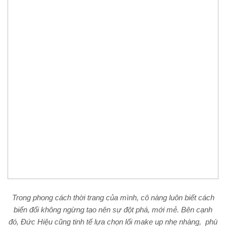
Trong phong cách thời trang của mình, cô nàng luôn biết cách
biến đổi không ngừng tạo nên sự đột phá, mới mẻ. Bên cạnh
đó, Đức Hiệu cũng tinh tế lựa chọn lối make up nhẹ nhàng, phù