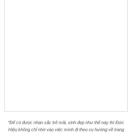
“Để có được nhan sắc trẻ mãi, xinh đẹp như thế này thì Đức
Hiệu không chỉ nhờ vào việc mình đi theo xu hướng về trang