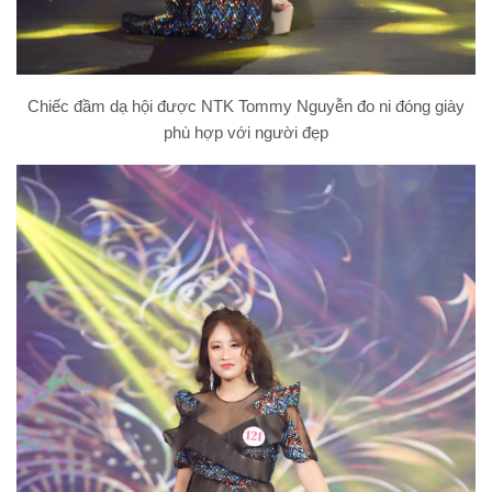
Chiếc đầm dạ hội được NTK Tommy Nguyễn đo ni đóng giày
phù hợp với người đẹp