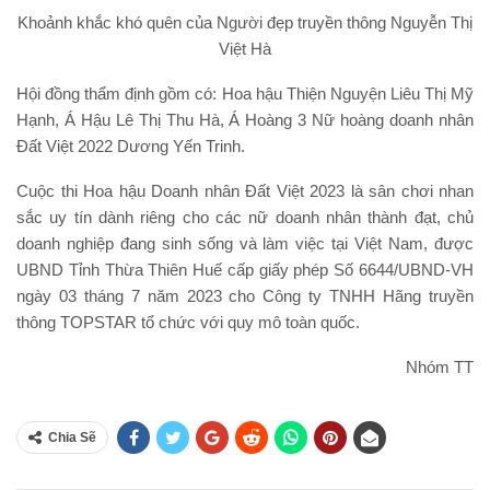
Khoảnh khắc khó quên của Người đẹp truyền thông Nguyễn Thị
Việt Hà
Hội đồng thẩm định gồm có: Hoa hậu Thiện Nguyện Liêu Thị Mỹ
Hạnh, Á Hậu Lê Thị Thu Hà, Á Hoàng 3 Nữ hoàng doanh nhân
Đất Việt 2022 Dương Yến Trinh.
Cuộc thi Hoa hậu Doanh nhân Đất Việt 2023 là sân chơi nhan
sắc uy tín dành riêng cho các nữ doanh nhân thành đạt, chủ
doanh nghiệp đang sinh sống và làm việc tại Việt Nam, được
UBND Tỉnh Thừa Thiên Huế cấp giấy phép Số 6644/UBND-VH
ngày 03 tháng 7 năm 2023 cho Công ty TNHH Hãng truyền
thông TOPSTAR tổ chức với quy mô toàn quốc.
Nhóm TT
Chia Sẽ