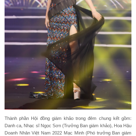
Thành phần Hội đồng giám khảo trong đêm chung kết gồm:
Danh ca, Nhạc sĩ Ngọc Sơn (Trưởng Ban giám khảo), Hoa Hậu
Doanh Nhân Việt Nam 2022 Mạc Minh (Phó trưởng Ban giám