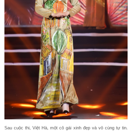
Sau cuộc thi, Việt Hà, một cô gái xinh đẹp và vô cùng tự tin.