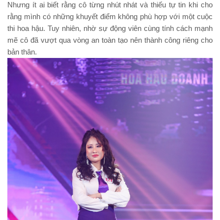
Nhưng ít ai biết rằng cô từng nhút nhát và thiếu tự tin khi cho
rằng mình có những khuyết điểm không phù hợp với một cuộc
thi hoa hậu. Tuy nhiên, nhờ sự động viên cùng tính cách mạnh
mẽ cô đã vượt qua vòng an toàn tạo nên thành công riêng cho
bản thân.