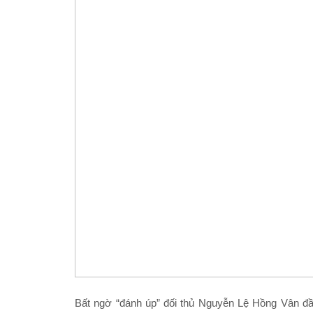
Bất ngờ “đánh úp” đối thủ Nguyễn Lệ Hồng Vân đ