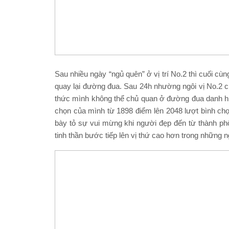
Sau nhiều ngày “ngủ quên” ở vị trí No.2 thì cuối c
quay lại đường đua. Sau 24h nhường ngôi vị No.2
thức mình không thể chủ quan ở đường đua danh hiệ
chọn của mình từ 1898 điểm lên 2048 lượt bình chọn
bày tỏ sự vui mừng khi người đẹp đến từ thành phố 
tinh thần bước tiếp lên vị thứ cao hơn trong những n