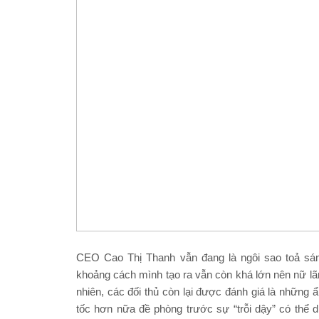
CEO Cao Thị Thanh vẫn đang là ngôi sao toả sán
khoảng cách mình tạo ra vẫn còn khá lớn nên nữ lãn
nhiên, các đối thủ còn lại được đánh giá là những 
tốc hơn nữa đề phòng trước sự “trỗi dậy” có thể d