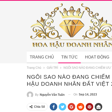
TRANG CHỦ
TIN TỨC
HOẠT ĐỘNG
Trang Chủ
GIẢI TRÍ
NGÔI SAO NÀO ĐANG CHIẾM ƯU 
NGÔI SAO NÀO ĐANG CHIẾM 
HẬU DOANH NHÂN ĐẤT VIỆT 
On
Sep 14, 2023
By
Nguyễn Văn Tuấn
Chia Sẽ