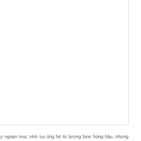
ầy ngoạn mục nhờ sự ủng hộ từ lượng fans hùng hậu, nhưng