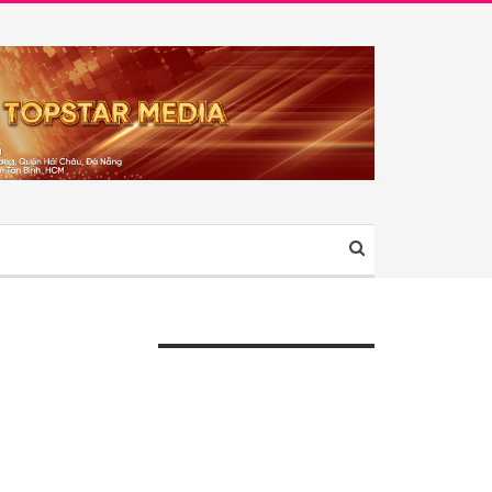
ÀI VIẾT GẦN ĐÂY