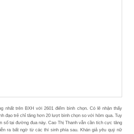
g nhất trên BXH với 2601 điểm bình chọn. Có lẽ nhận thấy
h đạo trẻ chỉ tăng hơn 20 lượt bình chọn so với hôm qua. Tuy
ẩn số tại đường đua này. Cao Thị Thanh vẫn cần tích cực tăng
iễn ra bất ngờ từ các thí sinh phía sau. Khán giả yêu quý nữ