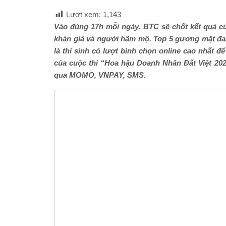
Lượt xem:
1,143
Vào đúng 17h mỗi ngày, BTC sẽ chốt kết quả c
khán giả và người hâm mộ. Top 5 gương mặt
đa
là thí sinh có lượt bình chọn online cao nhất 
của cuộc thi “Hoa hậu Doanh Nhân
Đất Việt
202
qua MOMO, VNPAY, SMS.