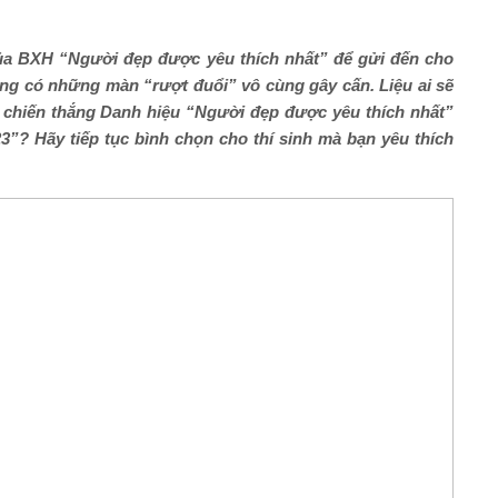
ủa BXH “Người đẹp được yêu thích nhất” để gửi đến cho
ng có những màn “rượt đuổi” vô cùng gây cấn
. Liệu ai sẽ
để chiến thắng Danh hiệu “Người đẹp được yêu thích nhất”
3”? Hãy tiếp tục bình chọn cho thí sinh mà bạn yêu thích