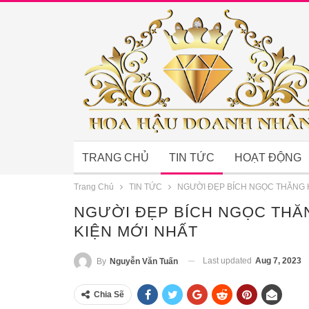
TRANG CHỦ
TIN TỨC
HOẠT ĐỘNG
Trang Chủ
TIN TỨC
NGƯỜI ĐẸP BÍCH NGỌC THĂNG 
NGƯỜI ĐẸP BÍCH NGỌC THĂ
KIỆN MỚI NHẤT
Last updated
Aug 7, 2023
By
Nguyễn Văn Tuấn
Chia Sẽ