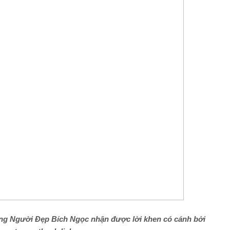
g Người Đẹp Bích Ngọc nhận được lời khen có cánh bởi