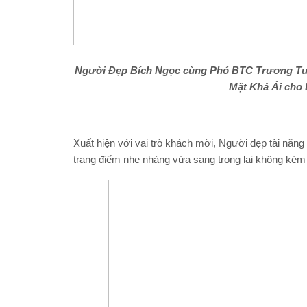
Người Đẹp Bích Ngọc cùng Phó BTC Trương T
Mặt Khả Ái
cho
Xuất hiện với vai trò khách mời, Người đẹp tài nă
trang điểm nhẹ nhàng vừa sang trọng lại không k