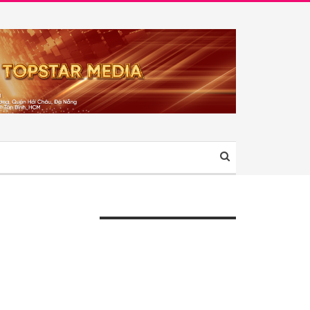
ÀI VIẾT GẦN ĐÂY