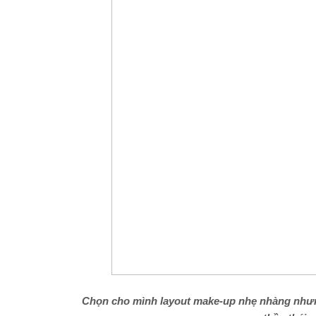
Chọn
cho mình layout make-up nhẹ nhàng
nhưn