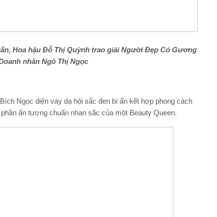
uấn,
Hoa hậu
Đỗ Thị Quỳnh
trao giải
Người Đẹp Có Gương
Doanh nhân
Ngô Thị Ngọc
ng Bích Ngọc diện váy dạ hội sắc đen bí ẩn kết hợp phong cách
ém phần ấn tượng chuẩn nhan sắc của một Beauty Queen.