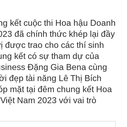
g kết cuộc thi Hoa hậu Doanh
23 đã chính thức khép lại đầy
ị được trao cho các thí sinh
ng kết có sự tham dự của
usiness Đặng Gia Bena cùng
i đẹp tài năng Lê Thị Bích
óp mặt tại đêm chung kết Hoa
ệt Nam 2023 với vai trò