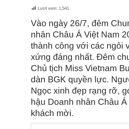
Lượt xem:
1,541
Vào ngày 26/7, đêm Chun
nhân Châu Á Việt Nam 20
thành công với các ngôi v
xứng đáng nhất. Đêm chu
Chủ tịch Miss Vietnam B
dàn BGK quyền lực. Ngườ
Ngọc xinh đẹp rạng rỡ, g
hậu Doanh nhân Châu Á Vi
khách mời.