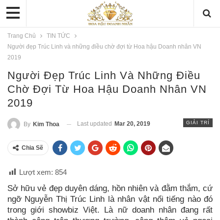
Trang Chủ
TIN TỨC
Người đẹp Trúc Linh và những điều chờ đợi từ Hoa hậu Doanh nhân VN
2019
Người Đẹp Trúc Linh Và Những Điều
Chờ Đợi Từ Hoa Hậu Doanh Nhân VN
2019
GIẢI TRÍ
Last updated
Mar 20, 2019
By
Kim Thoa
Chia Sẽ
Lượt xem:
854
Sở hữu vẻ đẹp duyên dáng, hồn nhiên và đằm thắm, cứ
ngỡ Nguyễn Thị Trúc Linh là nhân vật nổi tiếng nào đó
trong giới showbiz Việt. Là nữ doanh nhân đang rất