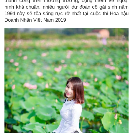
thành công trên thương trường, cộng thêm vẻ ngoại
hình khá chuẩn, nhiều người dự đoán cô gái sinh năm
1994 này sẽ tỏa sáng rực rỡ nhất tại cuộc thi Hoa hậu
Doanh Nhân Việt Nam 2019