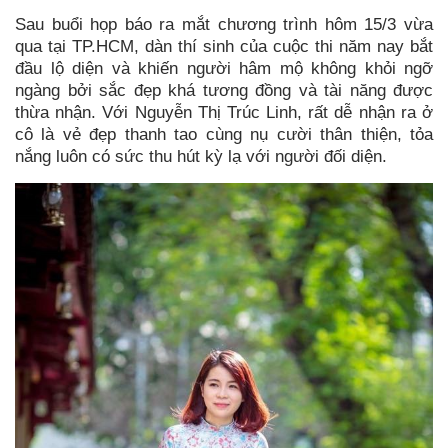
Sau buổi họp báo ra mắt chương trình hôm 15/3 vừa
qua tại TP.HCM, dàn thí sinh của cuộc thi năm nay bắt
đầu lộ diện và khiến người hâm mộ không khỏi ngỡ
ngàng bởi sắc đẹp khá tương đồng và tài năng được
thừa nhận. Với Nguyễn Thị Trúc Linh, rất dễ nhận ra ở
cô là vẻ đẹp thanh tao cùng nụ cười thân thiện, tỏa
nắng luôn có sức thu hút kỳ lạ với người đối diện.