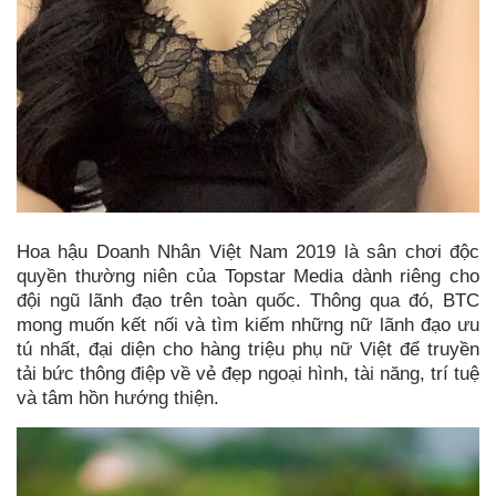
Hoa hậu Doanh Nhân Việt Nam 2019 là sân chơi độc
quyền thường niên của Topstar Media dành riêng cho
đội ngũ lãnh đạo trên toàn quốc. Thông qua đó, BTC
mong muốn kết nối và tìm kiếm những nữ lãnh đạo ưu
tú nhất, đại diện cho hàng triệu phụ nữ Việt để truyền
tải bức thông điệp về vẻ đẹp ngoại hình, tài năng, trí tuệ
và tâm hồn hướng thiện.