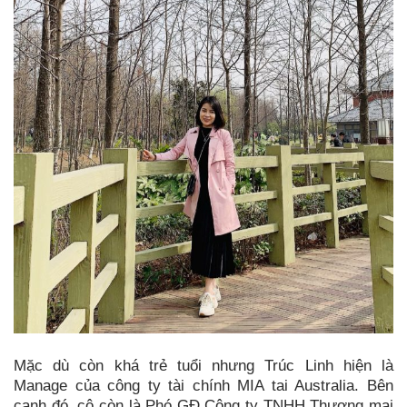
Mặc dù còn khá trẻ tuổi nhưng Trúc Linh hiện là
Manage của công ty tài chính MIA tai Australia. Bên
cạnh đó, cô còn là Phó GĐ Công ty TNHH Thương mai