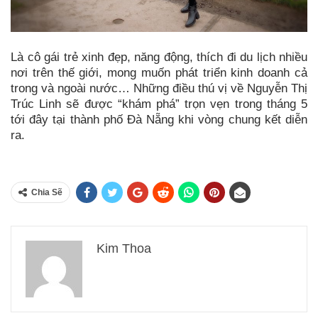
Là cô gái trẻ xinh đẹp, năng động, thích đi du lịch nhiều
nơi trên thế giới, mong muốn phát triển kinh doanh cả
trong và ngoài nước… Những điều thú vị về Nguyễn Thị
Trúc Linh sẽ được “khám phá” trọn vẹn trong tháng 5
tới đây tại thành phố Đà Nẵng khi vòng chung kết diễn
ra.
Chia Sẽ
Kim Thoa