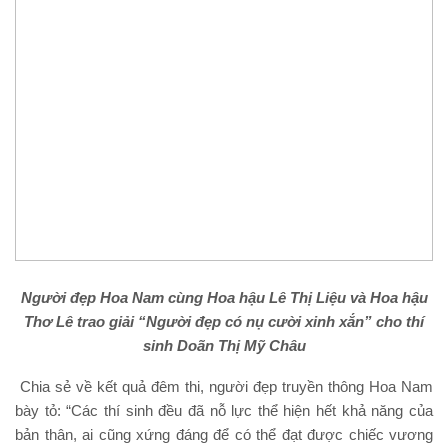
Người đẹp Hoa Nam cùng Hoa hậu Lê Thị Liệu và Hoa hậu
Thơ Lê trao giải “Người đẹp có nụ cười xinh xắn” cho thí
sinh Doãn Thị Mỹ Châu
Chia sẻ về kết quả đêm thi, người đẹp truyền thông Hoa Nam
bày tỏ: “Các thí sinh đều đã nỗ lực thể hiện hết khả năng của
bản thân, ai cũng xứng đáng để có thể đạt được chiếc vương