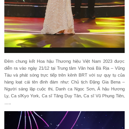
Đêm chung kết Hoa hậu Thương hiệu Việt Nam 2023 được
diễn ra vào ngày 21/12 tại Trung tâm Văn hoá Bà Rịa – Vũng
Tàu và phát sóng trực tiếp trên kênh BRT với sự quy tụ của
hàng loạt cái tên đình đám như: Chủ tịch Đặng Gia Bena –
Người sáng lập cuộc thi, Danh ca Ngọc Sơn, Á hậu Hương
Ly, Ca sĩKyo York, Ca sĩ Tăng Duy Tân, Ca sĩ Vũ Phụng Tiên,
…..