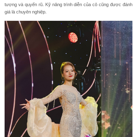
tượng và quyến rũ. Kỹ năng trình diễn của cô cũng được đánh
giá là chuyên nghiệp.