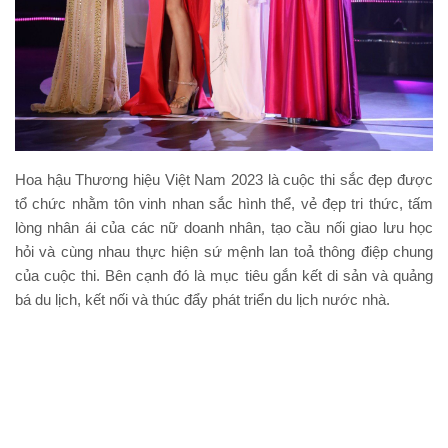
Hoa hậu Thương hiệu Việt Nam 2023 là cuộc thi sắc đẹp được
tổ chức nhằm tôn vinh nhan sắc hình thể, vẻ đẹp tri thức, tấm
lòng nhân ái của các nữ doanh nhân, tạo cầu nối giao lưu học
hỏi và cùng nhau thực hiện sứ mệnh lan toả thông điệp chung
của cuộc thi. Bên cạnh đó là mục tiêu gắn kết di sản và quảng
bá du lịch, kết nối và thúc đẩy phát triển du lịch nước nhà.
Nhóm TT
Chia Sẽ