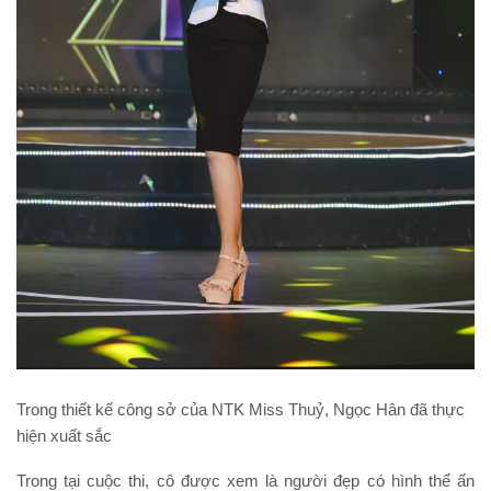
Trong thiết kế công sở của NTK Miss Thuỷ, Ngọc Hân đã thực
hiện xuất sắc
Trong tại cuộc thi, cô được xem là người đẹp có hình thể ấn