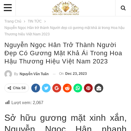
Trang Chủ
TIN TỨC
Nguyễn Ngọc Hân trở thành Người đẹp có gương mặt khả ái trong Hoa hậu
Thương hiệu Việt Nam 2023
Nguyễn Ngọc Hân Trở Thành Người
Đẹp Có Gương Mặt Khả Ái Trong Hoa
Hậu Thương Hiệu Việt Nam 2023
On
Dec 23, 2023
By
Nguyễn Văn Tuấn
Chia Sẽ
Lượt xem:
2,067
Sở hữu gương mặt xinh xắn,
Nguyễn Ngọc Hân nhanh