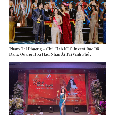
Phạm Thị Phương – Chủ Tịch NEO Invest Rực Rỡ
Đăng Quang Hoa Hậu Nhân Ái Tại Vĩnh Phúc