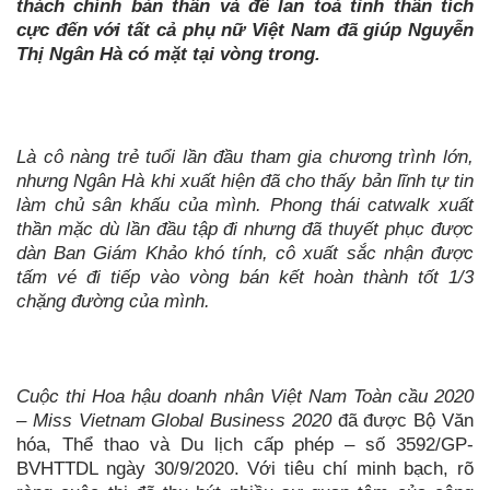
thách chính bản thân và để lan toả tinh thần tích
cực đến với tất cả phụ nữ Việt Nam đã giúp Nguyễn
Thị Ngân Hà có mặt tại vòng trong.
Là cô nàng trẻ tuổi lần đầu tham gia chương trình lớn,
nhưng Ngân Hà khi xuất hiện đã cho thấy bản lĩnh tự tin
làm chủ sân khấu của mình. Phong thái catwalk xuất
thần mặc dù lần đầu tập đi nhưng đã thuyết phục được
dàn Ban Giám Khảo khó tính, cô xuất sắc nhận được
tấm vé đi tiếp vào vòng bán kết hoàn thành tốt 1/3
chặng đường của mình.
Cuộc thi Hoa hậu doanh nhân Việt Nam Toàn cầu 2020
– Miss Vietnam Global Business 2020
đã được Bộ Văn
hóa, Thể thao và Du lịch cấp phép – số 3592/GP-
BVHTTDL ngày 30/9/2020. Với tiêu chí minh bạch, rõ