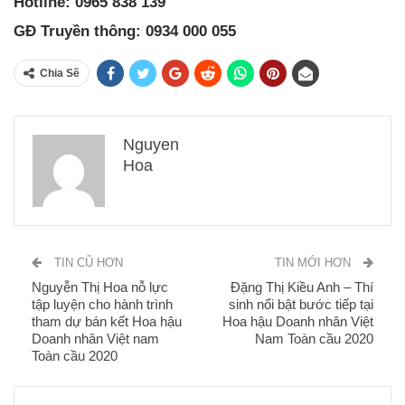
Hotline: 0965 838 139
GĐ Truyền thông: 0934 000 055
Chia Sẽ
Nguyen
Hoa
TIN CŨ HƠN
TIN MỚI HƠN
Nguyễn Thị Hoa nỗ lực
Đặng Thị Kiều Anh – Thí
tập luyện cho hành trình
sinh nổi bật bước tiếp tại
tham dự bán kết Hoa hậu
Hoa hậu Doanh nhân Việt
Doanh nhân Việt nam
Nam Toàn cầu 2020
Toàn cầu 2020