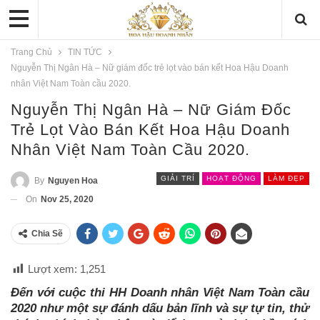
Trang Chủ
TIN TỨC
Nguyễn Thị Ngân Hà – Nữ giám đốc trẻ lọt vào bán kết Hoa Hậu Doanh
nhân Việt Nam Toàn cầu 2020.
Nguyễn Thị Ngân Hà – Nữ Giám Đốc
Trẻ Lọt Vào Bán Kết Hoa Hậu Doanh
Nhân Việt Nam Toàn Cầu 2020.
GIẢI TRÍ
HOẠT ĐỘNG
LÀM ĐẸP
By
Nguyen Hoa
On
Nov 25, 2020
Chia Sẽ
Lượt xem:
1,251
Đến với cuộc thi HH Doanh nhân Việt Nam Toàn cầu
2020 như một sự đánh dấu bản lĩnh và sự tự tin, thử