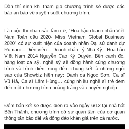
Dàn thí sinh khi tham gia chương trình sẽ được các
bảo an bảo vệ xuyên suốt chương trình.
Là cuộc thi nhan sắc tầm cỡ, “Hoa hậu doanh nhân Việt
Nam Toàn cầu 2020- Miss Vietnam Global Business
2020” có sự xuất hiện của doanh nhân Đại sứ danh dự
Rumani – Diễn viên – Doanh nhân Lý Nhã Kỳ, Hoa hậu
Việt Nam 2014 Nguyễn Cao Kỳ Duyên. Bên cạnh đó,
hàng loạt ca sỹ, nghệ sỹ sẽ đồng hành cùng chương
trình và trình diễn trong đêm chung kết là những ngôi
sao của Showbiz hiện nay: Danh ca Ngọc Sơn, Ca sĩ
Vũ Hà, Ca sĩ Lâm Hùng… cùng nhiều nghệ sĩ trẻ đem
đến một chương trình hoàng tráng và chuyên nghiệp.
Đêm bán kết sẽ được diễn ra vào ngày 6/12 tại nhà hát
Bến Thành, chương trình có sự quan tâm của cơ quan
thông tấn báo đài và đông đảo khán giả trên cả nước.