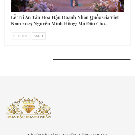
Lễ Tri Ân Tân Hoa Hậu Doanh Nhân Quốc Gia Việt
Nam 2025 Nguyễn Minh Hồng: Mở Đầu Cho…
TRƯƠC
SAU
BÀI VIẾT GẦN ĐÂY