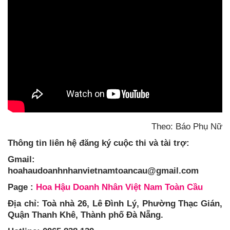
Theo: Báo Phụ Nữ
Thông tin liên hệ đăng ký cuộc thi và tài trợ:
Gmail:
hoahaudoanhnhanvietnamtoancau@gmail.com
Page :
H
oa Hậu Doanh Nhân Việt Nam Toàn Cầu
Địa chỉ: Toà nhà 26, Lê Đình Lý, Phường Thạc Gián,
Quận Thanh Khê, Thành phố Đà Nẵng.