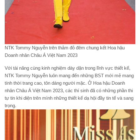
NTK Tommy Nguyễn trên thảm đỏ đêm chung kết Hoa hậu
Doanh nhân Châu Á Việt Nam 2023
Với tài năng cùng kinh nghiệm dày dặn trong lĩnh vực thiết kế,
NTK Tommy Nguyễn luôn mang đến những BST mới mẻ mang
tính thời trang cao, tôn dáng người mặc. Ở Hoa hậu Doanh
nhân Châu Á Việt Nam 2023, các thí sinh đã có những phần thi
tự tin khi diện trên mình những thiết kế dạ hội đầy tin tế và sang
trọng.