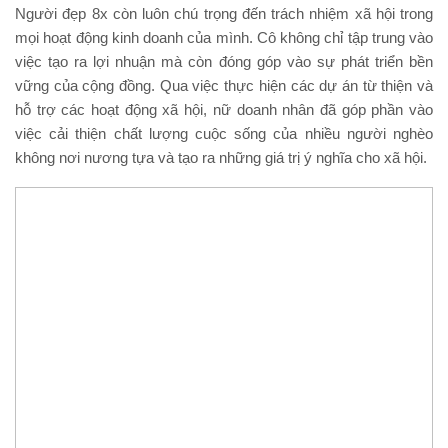
Người đẹp 8x còn luôn chú trọng đến trách nhiệm xã hội trong
mọi hoạt động kinh doanh của mình. Cô không chỉ tập trung vào
việc tạo ra lợi nhuận mà còn đóng góp vào sự phát triển bền
vững của cộng đồng. Qua việc thực hiện các dự án từ thiện và
hỗ trợ các hoạt động xã hội, nữ doanh nhân đã góp phần vào
việc cải thiện chất lượng cuộc sống của nhiều người nghèo
không nơi nương tựa và tạo ra những giá trị ý nghĩa cho xã hội.