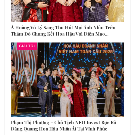
Á Hoàng Võ Lý Sang Thu Hút Mọi Ánh Nhìn Trên
Thảm Đỏ Chung Kết Hoa Hậu Với Diện Mạo…
GIẢI TRÍ
Phạm Thị Phương – Chủ Tịch NEO Invest Rực Rỡ
Đăng Quang Hoa Hậu Nhân Ái Tại Vĩnh Phúc