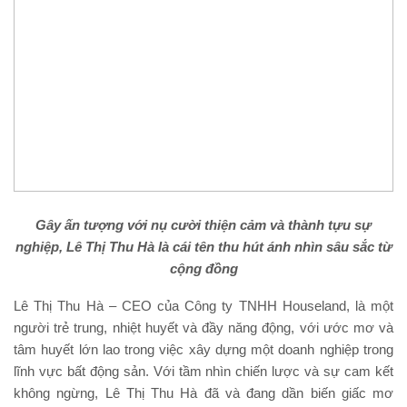
Gây ấn tượng
với nụ cười
thiện cảm và thành tựu sự
nghiệp
, Lê Thị Thu Hà là cái tên thu hút ánh nhìn sâu sắc từ
cộng đồng
Lê Thị Thu Hà – CEO của Công ty TNHH Houseland, là một
người trẻ trung, nhiệt huyết và đầy năng động, với ước mơ và
tâm huyết lớn lao trong việc xây dựng một doanh nghiệp trong
lĩnh vực bất động sản. Với tầm nhìn chiến lược và sự cam kết
không ngừng, Lê Thị Thu Hà đã và đang dần biến giấc mơ