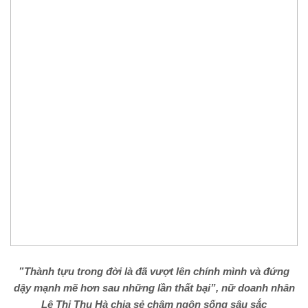
”Thành tựu trong đời là đã vượt lên chính mình và đứng
dậy mạnh mẽ hơn sau những lần thất bại”, nữ doanh nhân
Lê Thị Thu Hà chia sẻ châm ngôn sống sâu sắc