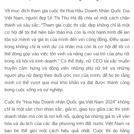
Về mục đích tham gia cuộc thi Hoa Hậu Doanh Nhân Quốc Gia
Việt Nam, người đẹp Lê Thị Thu Hà đã chia sẻ một cách chân
thành và sâu sắc: “Tham gia cuộc thi sắc đẹp không chỉ là một
cơ hội để tôi thể hiện bản thân mà còn là một hành trình để lan
tỏa sứ mệnh và giá trị của mình đến với cộng đồng. Điều quan
trọng không chỉ là vinh dự cá nhân mà còn là cơ hội để tôi có
thể đóng góp vào việc tôn vinh và nâng cao vai trò của phụ nữ
trong xã hội và kinh doanh.’’ Có thể thấy, nữ CEO tài sắc muốn
truyền cảm hứng và động viên những phụ nữ trẻ và những
người phụ nữ đang theo đuổi ước mơ của mình, để họ tin rằng
mình có thể vượt qua mọi khó khăn và đạt được thành công
trong cuộc sống và sự nghiệp.
Cuộc thi “Hoa hậu Doanh nhân Quốc gia Việt Nam 2024” không
chỉ là một sân chơi nhan sắc, giải trí, giao lưu giữa các thí sinh
doanh nhân mà còn là nơi kết nối, quảng bá những giá trị về văn
hóa và du lịch của các địa phương trên đất nước Việt Nam ra
bạn bè thế giới một cách hiệu quả nhất. Cuộc thi do hãng