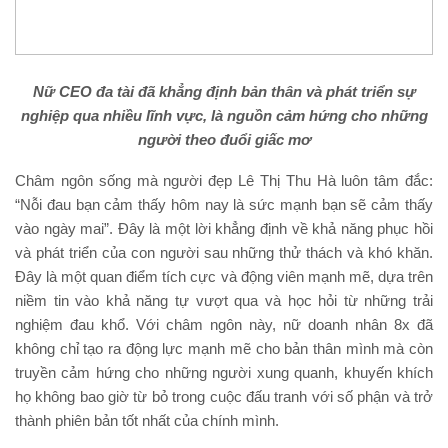
Nữ CEO đa tài đã khẳng định bản thân và phát triển sự
nghiệp qua nhiều lĩnh vực, là nguồn cảm hứng cho những
người theo đuổi giấc mơ
Châm ngôn sống mà người đẹp Lê Thị Thu Hà luôn tâm đắc:
“Nỗi đau bạn cảm thấy hôm nay là sức mạnh bạn sẽ cảm thấy
vào ngày mai”. Đây là một lời khẳng định về khả năng phục hồi
và phát triển của con người sau những thử thách và khó khăn.
Đây là một quan điểm tích cực và động viên mạnh mẽ, dựa trên
niềm tin vào khả năng tự vượt qua và học hỏi từ những trải
nghiệm đau khổ. Với châm ngôn này, nữ doanh nhân 8x đã
không chỉ tạo ra động lực mạnh mẽ cho bản thân mình mà còn
truyền cảm hứng cho những người xung quanh, khuyến khích
họ không bao giờ từ bỏ trong cuộc đấu tranh với số phận và trở
thành phiên bản tốt nhất của chính mình.