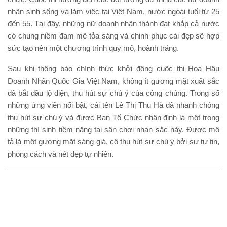
nhân sinh sống và làm việc tại Việt Nam, nước ngoài tuổi từ 25
đến 55. Tại đây, những nữ doanh nhân thành đạt khắp cả nước
có chung niềm đam mê tỏa sáng và chinh phục cái đẹp sẽ hợp
sức tạo nên một chương trình quy mô, hoành tráng.
Sau khi thông báo chính thức khởi động cuộc thi Hoa Hậu
Doanh Nhân Quốc Gia Việt Nam, không ít gương mặt xuất sắc
đã bắt đầu lộ diện, thu hút sự chú ý của công chúng. Trong số
những ứng viên nổi bật, cái tên Lê Thị Thu Hà đã nhanh chóng
thu hút sự chú ý và được Ban Tổ Chức nhận định là một trong
những thí sinh tiềm năng tại sân chơi nhan sắc này. Được mô
tả là một gương mặt sáng giá, cô thu hút sự chú ý bởi sự tự tin,
phong cách và nét đẹp tự nhiên.