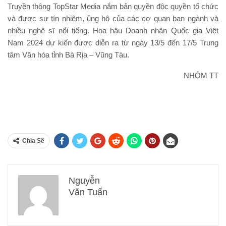
Truyền thông TopStar Media nắm bản quyền độc quyền tổ chức
và được sự tín nhiệm, ủng hộ của các cơ quan ban ngành và
nhiều nghệ sĩ nổi tiếng. Hoa hậu Doanh nhân Quốc gia Việt
Nam 2024 dự kiến được diễn ra từ ngày 13/5 đến 17/5 Trung
tâm Văn hóa tỉnh Bà Rịa – Vũng Tàu.
NHÓM TT
Chia Sẽ
Nguyễn
Văn Tuấn