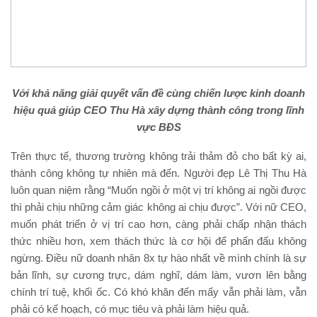
Với khả năng giải quyết vấn đề cùng chiến lược kinh doanh
hiệu quả giúp CEO Thu Hà xây dựng thành công trong lĩnh
vực BĐS
Trên thực tế, thương trường không trải thảm đỏ cho bất kỳ ai,
thành công không tự nhiên mà đến. Người đẹp Lê Thị Thu Hà
luôn quan niệm rằng “Muốn ngồi ở một vị trí không ai ngồi được
thì phải chịu những cảm giác không ai chịu được”. Với nữ CEO,
muốn phát triển ở vị trí cao hơn, càng phải chấp nhận thách
thức nhiều hơn, xem thách thức là cơ hội để phấn đấu không
ngừng. Điều nữ doanh nhân 8x tự hào nhất về mình chính là sự
bản lĩnh, sự cương trực, dám nghĩ, dám làm, vươn lên bằng
chính trí tuệ, khối ốc. Có khó khăn đến mấy vẫn phải làm, vẫn
phải có kế hoạch, có mục tiêu và phải làm hiệu quả.