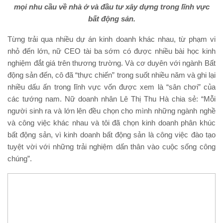
mọi nhu cầu về nhà ở và đầu tư xây dựng trong lĩnh vực
bất động sản.
Từng trải qua nhiều dự án kinh doanh khác nhau, từ phạm vi
nhỏ đến lớn, nữ CEO tài ba sớm có được nhiều bài học kinh
nghiệm đắt giá trên thương trường. Và cơ duyên với ngành Bất
động sản đến, cô đã “thực chiến” trong suốt nhiều năm và ghi lại
nhiều dấu ấn trong lĩnh vực vốn được xem là “sân chơi” của
các tướng nam. Nữ doanh nhân Lê Thị Thu Hà chia sẻ: “Mỗi
người sinh ra và lớn lên đều chọn cho mình những ngành nghề
và công việc khác nhau và tôi đã chọn kinh doanh phân khúc
bất động sản, vì kinh doanh bất động sản là công việc đào tạo
tuyệt vời với những trải nghiệm dấn thân vào cuộc sống công
chúng”.