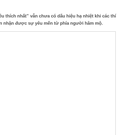
 thích nhất” vẫn chưa có dấu hiệu hạ nhiệt khi các thí
ôn nhận được sự yêu mến từ phía người hâm mộ.