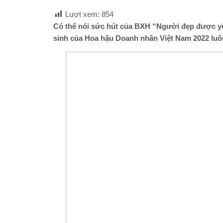
Lượt xem:
854
Có thể nói sức hút của BXH “Người đẹp được yêu
sinh của Hoa hậu Doanh nhân Việt Nam 2022 lu