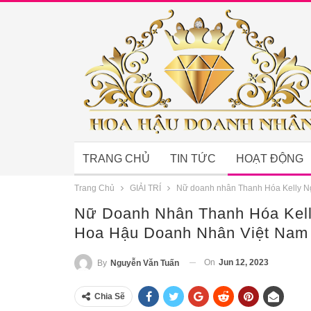
TRANG CHỦ
TIN TỨC
HOẠT ĐỘNG
Trang Chủ
GIẢI TRÍ
Nữ doanh nhân Thanh Hóa Kelly Ng
Nữ Doanh Nhân Thanh Hóa Kell
Hoa Hậu Doanh Nhân Việt Nam
On
Jun 12, 2023
By
Nguyễn Văn Tuấn
Chia Sẽ