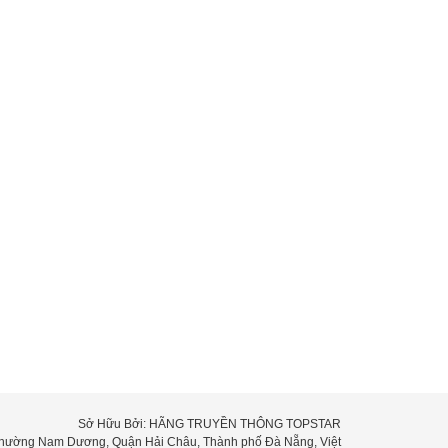
Sở Hữu Bởi: HÃNG TRUYỀN THÔNG TOPSTAR
 Phường Nam Dương, Quận Hải Châu, Thành phố Đà Nẵng, Việt