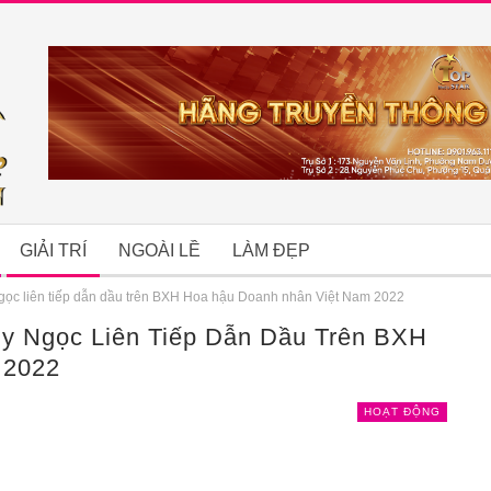
GIẢI TRÍ
NGOÀI LỀ
LÀM ĐẸP
ọc liên tiếp dẫn dầu trên BXH Hoa hậu Doanh nhân Việt Nam 2022
y Ngọc Liên Tiếp Dẫn Dầu Trên BXH
B
 2022
HOẠT ĐỘNG