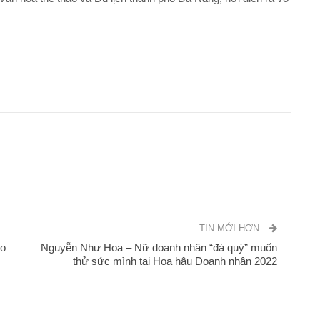
TIN MỚI HƠN
áo
Nguyễn Như Hoa – Nữ doanh nhân “đá quý” muốn
thử sức mình tại Hoa hậu Doanh nhân 2022