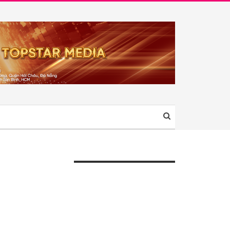
ÀI VIẾT GẦN ĐÂY