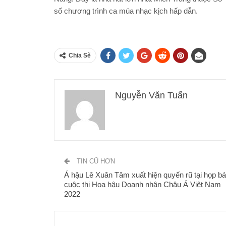
số chương trình ca múa nhạc kịch hấp dẫn.
Chia Sẽ
Nguyễn Văn Tuấn
TIN CŨ HƠN
Á hậu Lê Xuân Tâm xuất hiện quyến rũ tại họp b
cuộc thi Hoa hậu Doanh nhân Châu Á Việt Nam
2022