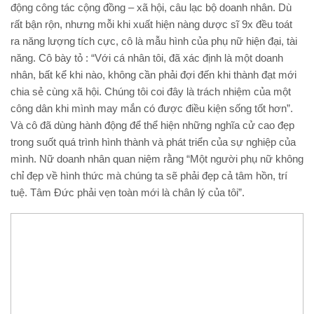
động công tác cộng đồng – xã hội, câu lạc bộ doanh nhân. Dù
rất bận rộn, nhưng mỗi khi xuất hiện nàng dược sĩ 9x đều toát
ra năng lượng tích cực, cô là mẫu hình của phụ nữ hiện đại, tài
năng. Cô bày tỏ : “Với cá nhân tôi, đã xác định là một doanh
nhân, bất kể khi nào, không cần phải đợi đến khi thành đạt mới
chia sẻ cùng xã hội. Chúng tôi coi đây là trách nhiệm của một
công dân khi mình may mắn có được điều kiện sống tốt hơn”.
Và cô đã dùng hành động để thể hiện những nghĩa cử cao đẹp
trong suốt quá trình hình thành và phát triển của sự nghiệp của
mình. Nữ doanh nhân quan niệm rằng “Một người phụ nữ không
chỉ đẹp về hình thức mà chúng ta sẽ phải đẹp cả tâm hồn, trí
tuệ. Tâm Đức phải vẹn toàn mới là chân lý của tôi”.