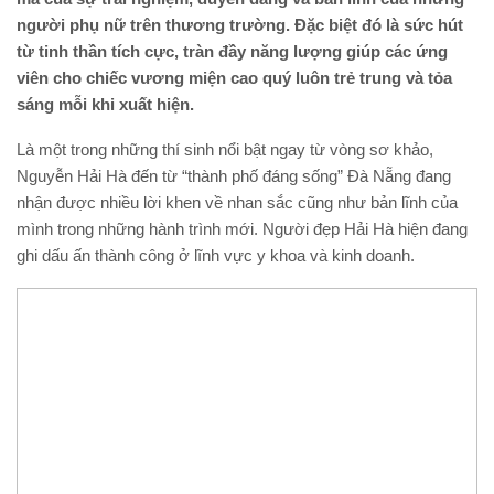
người phụ nữ trên thương trường. Đặc biệt đó là sức hút
từ tinh thần tích cực, tràn đầy năng lượng giúp các ứng
viên cho chiếc vương miện cao quý luôn trẻ trung và tỏa
sáng mỗi khi xuất hiện.
Là một trong những thí sinh nổi bật ngay từ vòng sơ khảo,
Nguyễn Hải Hà đến từ “thành phố đáng sống” Đà Nẵng đang
nhận được nhiều lời khen về nhan sắc cũng như bản lĩnh của
mình trong những hành trình mới. Người đẹp Hải Hà hiện đang
ghi dấu ấn thành công ở lĩnh vực y khoa và kinh doanh.