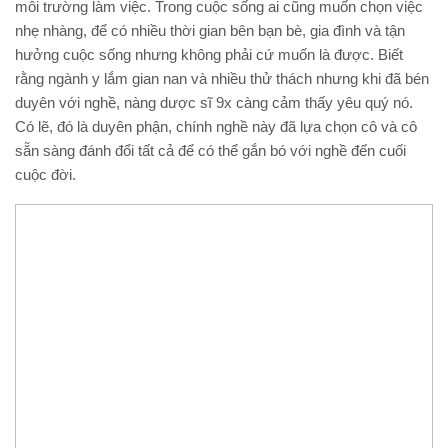
môi trường làm việc. Trong cuộc sống ai cũng muốn chọn việc
nhẹ nhàng, để có nhiều thời gian bên bạn bè, gia đình và tận
hưởng cuộc sống nhưng không phải cứ muốn là được. Biết
rằng ngành y lắm gian nan và nhiều thử thách nhưng khi đã bén
duyên với nghề, nàng dược sĩ 9x càng cảm thấy yêu quý nó.
Có lẽ, đó là duyên phận, chính nghề này đã lựa chọn cô và cô
sẵn sàng đánh đổi tất cả để có thể gắn bó với nghề đến cuối
cuộc đời.