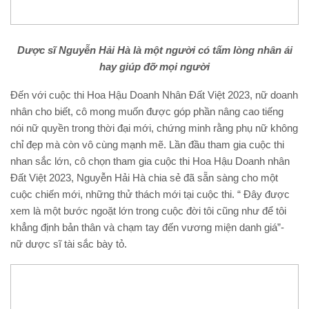
Dược sĩ
Nguyễn Hải Hà
là một người có tấm lòng nhân ái
hay giúp đỡ mọi người
Đến với cuộc thi Hoa Hậu Doanh Nhân Đất Việt 2023, nữ doanh
nhân cho biết, cô mong muốn được góp phần nâng cao tiếng
nói nữ quyền trong thời đại mới, chứng minh rằng phụ nữ không
chỉ đẹp mà còn vô cùng mạnh mẽ. Lần đầu tham gia cuộc thi
nhan sắc lớn, cô chọn tham gia cuộc thi Hoa Hậu Doanh nhân
Đất Việt 2023, Nguyễn Hải Hà chia sẻ đã sẵn sàng cho một
cuộc chiến mới, những thử thách mới tại cuộc thi. “ Đây được
xem là một bước ngoặt lớn trong cuộc đời tôi cũng như để tôi
khẳng định bản thân và chạm tay đến vương miện danh giá”-
nữ dược sĩ tài sắc bày tỏ.