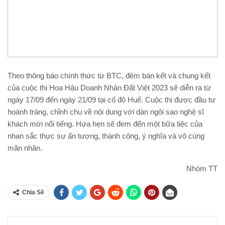
Theo thông báo chính thức từ BTC, đêm bán kết và chung kết
của cuộc thi Hoa Hậu Doanh Nhân Đất Việt 2023 sẽ diễn ra từ
ngày 17/09 đến ngày 21/09 tại cố đô Huế. Cuộc thi được đầu tư
hoành tráng, chỉnh chu về nội dung với dàn ngôi sao nghệ sĩ
khách mời nổi tiếng. Hứa hẹn sẽ đem đến một bữa tiệc của
nhan sắc thực sự ấn tượng, thành công, ý nghĩa và vô cùng
mãn nhãn.
Nhóm TT
Chia Sẽ