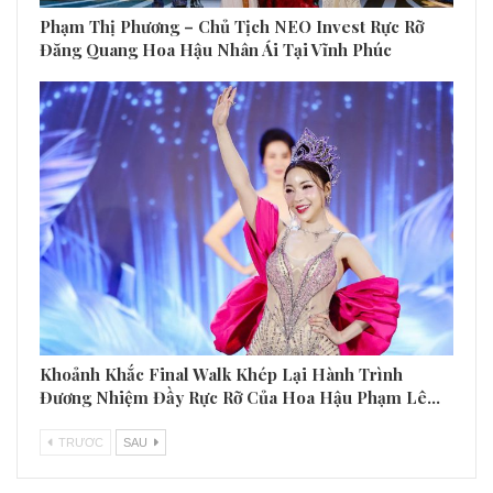
Phạm Thị Phương – Chủ Tịch NEO Invest Rực Rỡ
Đăng Quang Hoa Hậu Nhân Ái Tại Vĩnh Phúc
Khoảnh Khắc Final Walk Khép Lại Hành Trình
Đương Nhiệm Đầy Rực Rỡ Của Hoa Hậu Phạm Lê…
TRƯƠC
SAU