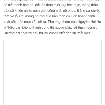
đã trở thành bạn bè, đối tác thân thiết, sự bộc trực, thẳng thắn
của cô khiến nhiều nam giới cũng phải nể phục. Bằng sự quyết
tâm và lỗ lực không ngừng của bản thân cô luôn hoàn thành
xuất sắc các mục tiêu đề ra. Phương châm của Nguyễn Hải Hà
là “Nếu bạn không thành công thì người khác sẽ thành công”.
Dường như người phụ nữ ấy không biết đến sự mỏi mệt.