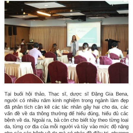
Tại buổi hội thảo, Thạc sĩ, dược sĩ Đặng Gia Bena,
người có nhiều năm kinh nghiệm trong ngành làm đẹp
đã phân tích cặn kẽ các tác nhân gây hại cho da, các
vấn đề về da thông thường để hiểu đúng, hiểu đủ các
bệnh về da. Ngoài ra, bà còn cho biết tùy theo từng loại
da, từng cơ địa của mỗi người và tùy vào mức độ nặng