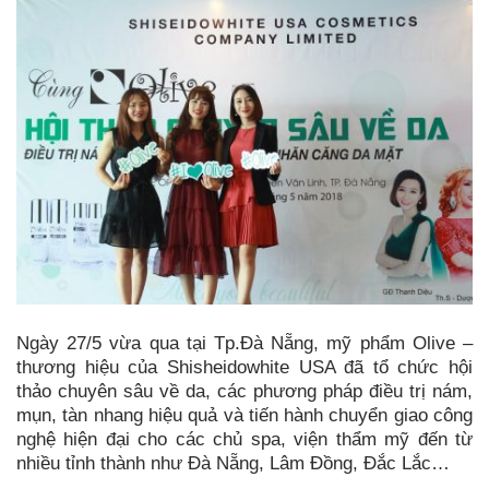
Ngày 27/5 vừa qua tại Tp.Đà Nẵng, mỹ phẩm Olive –
thương hiệu của Shisheidowhite USA đã tổ chức hội
thảo chuyên sâu về da, các phương pháp điều trị nám,
mụn, tàn nhang hiệu quả và tiến hành chuyển giao công
nghệ hiện đại cho các chủ spa, viện thẩm mỹ đến từ
nhiều tỉnh thành như Đà Nẵng, Lâm Đồng, Đắc Lắc…