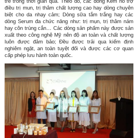
trẻ trong thời gian qua. Theo đó, các dòng Kem hỗ trợ
điều trị mun, trị thâm chất lượng cao hay dòng chuyên
biệt cho da nhạy cảm; Dòng sữa tắm trắng hay các
dòng Serum đa chức năng như: trị mụn, trị thâm nám
hay côn trùng cắn… Các dòng sản phẩm này được sản
xuất theo công nghệ Mỹ nên độ an toàn và chất lượng
luôn được đảm bảo; Đều được trải qua kiểm định
nghiêm ngặt, an toàn tuyệt đối và được các cơ quan
cấp phép lưu hành toàn quốc.