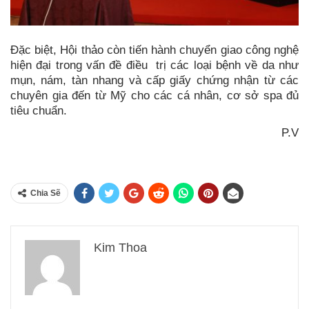
Đặc biệt, Hội thảo còn tiến hành chuyển giao công nghệ
hiện đại trong vấn đề điều trị các loại bệnh về da như
mụn, nám, tàn nhang và cấp giấy chứng nhận từ các
chuyên gia đến từ Mỹ cho các cá nhân, cơ sở spa đủ
tiêu chuẩn.
P.V
Chia Sẽ
Kim Thoa