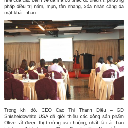
nhẹ của các bệnh về da mà có phác đồ điều trị, phương
pháp điều trị nám, mụn, tàn nhang, xóa nhăn căng da
mặt khác nhau.
Trong khi đó, CEO Cao Thị Thanh Diệu – GĐ
Shisheidowhite USA đã giới thiệu các dòng sản phẩm
Olive rất được thị trường ưa chuộng, nhất là các bạn