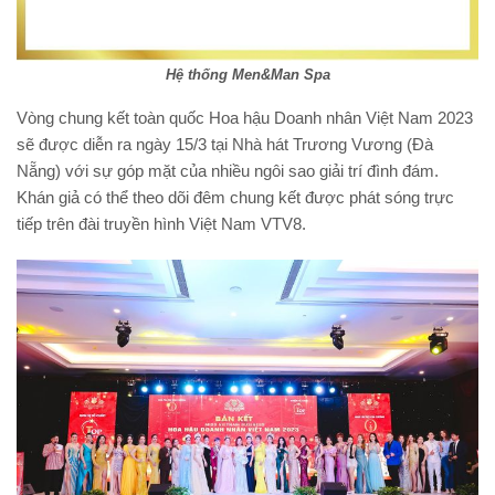
Hệ thống Men&Man Spa
Vòng chung kết toàn quốc Hoa hậu Doanh nhân Việt Nam 2023
sẽ được diễn ra ngày 15/3 tại Nhà hát Trương Vương (Đà
Nẵng) với sự góp mặt của nhiều ngôi sao giải trí đình đám.
Khán giả có thể theo dõi đêm chung kết được phát sóng trực
tiếp trên đài truyền hình Việt Nam VTV8.