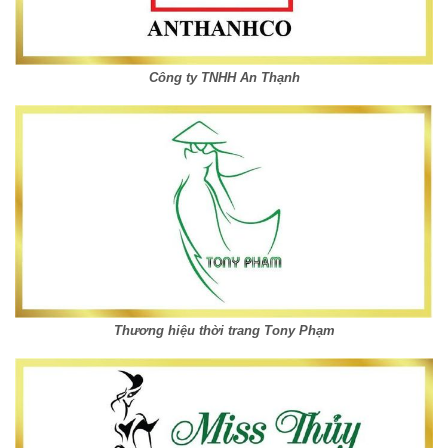
Công ty TNHH An Thạnh
Thương hiệu thời trang Tony Phạm