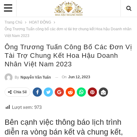
Trang Chủ
HOẠT ĐỘNG
Ông Trương Tuấn công bố các đơn vị tài trợ chung kết Hoa hậu Doanh nhân
Việt Nam 2023
Ông Trương Tuấn Công Bố Các Đơn Vị
Tài Trợ Chung Kết Hoa Hậu Doanh
Nhân Việt Nam 2023
On
Jun 12, 2023
By
Nguyễn Văn Tuấn
Chia Sẽ
Lượt xem:
973
Bên cạnh việc thông báo lịch trình
diễn ra vòng bán kết và chung kết,