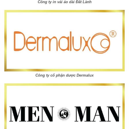
Công ty in vải áo dài Đất Lành
Công ty cổ phận dược Dermalux