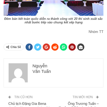
Đêm bán kết toàn quốc diễn ra thành công với 20 thí sinh xuất sắc
nhất bước tiếp vào chung kết xếp hạng
Nhóm TT
Chia Sẽ
Nguyễn
Văn Tuấn
TIN CŨ HƠN
TIN MỚI HƠN
Chủ tịch Đặng Gia Bena
Ông Trương Tuấn –