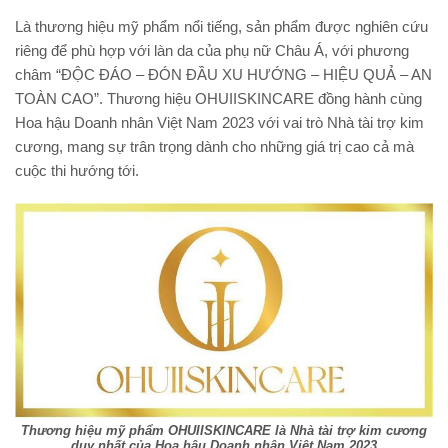
Là thương hiệu mỹ phẩm nổi tiếng, sản phẩm được nghiên cứu
riêng để phù hợp với làn da của phụ nữ Châu Á, với phương
châm “ĐỘC ĐÁO – ĐÓN ĐẦU XU HƯỚNG – HIỆU QUẢ – AN
TOÀN CAO”. Thương hiệu OHUIISKINCARE đồng hành cùng
Hoa hậu Doanh nhân Việt Nam 2023 với vai trò Nhà tài trợ kim
cương, mang sự trân trọng dành cho những giá trị cao cả mà
cuộc thi hướng tới.
Thương hiệu mỹ phẩm OHUIISKINCARE là Nhà tài trợ kim cương
duy nhất của Hoa hậu Doanh nhân Việt Nam 2023