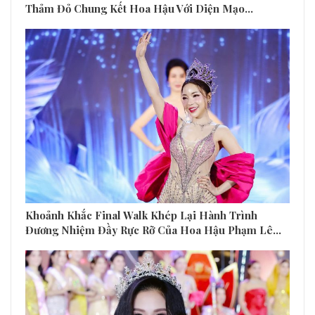
Thảm Đỏ Chung Kết Hoa Hậu Với Diện Mạo…
Khoảnh Khắc Final Walk Khép Lại Hành Trình
Đương Nhiệm Đầy Rực Rỡ Của Hoa Hậu Phạm Lê…