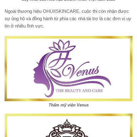
Ngoài thương hiệu OHUIISKINCARE, cuộc thi còn nhận được
sự ủng hộ và đồng hành từ phía các nhà tài trợ là các đơn vị uy
tín ở nhiều lĩnh vực.
Thẩm mỹ viện Venus