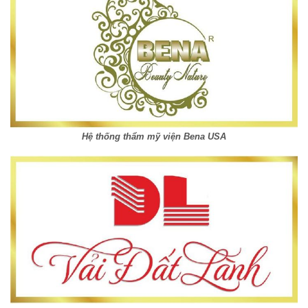
Hệ thống thẩm mỹ viện Bena USA