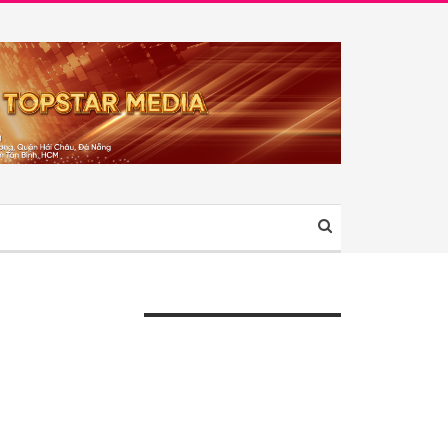
ÀI VIẾT GẦN ĐÂY