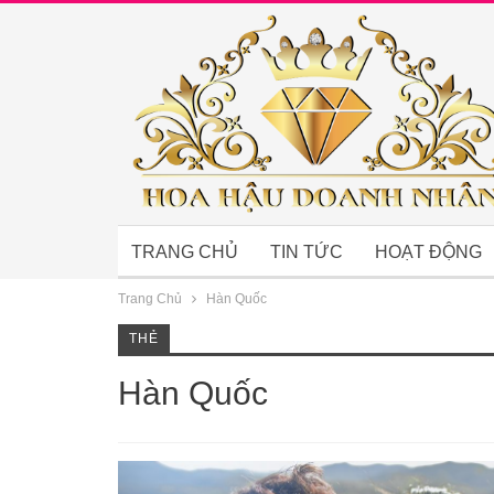
TRANG CHỦ
TIN TỨC
HOẠT ĐỘNG
Trang Chủ
Hàn Quốc
THẺ
Hàn Quốc