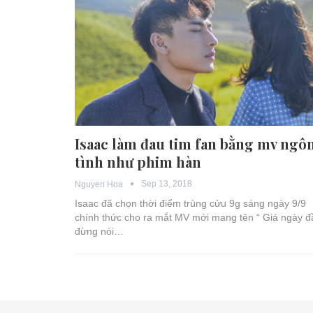
Isaac làm đau tim fan bằng mv ngô
tình như phim hàn
Sep 13, 2018
Nguyen Hoa
Isaac đã chọn thời điểm trùng cửu 9g sáng ngày 9/9
chính thức cho ra mắt MV mới mang tên “ Giá ngày đ
đừng nói…