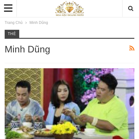
Trang Chủ
Minh Dũng
THẺ
Minh Dũng