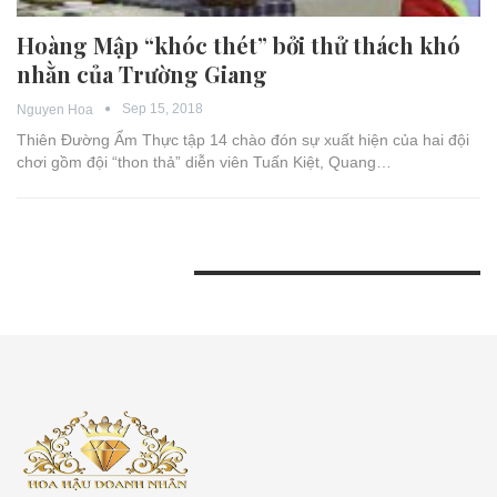
Hoàng Mập “khóc thét” bởi thử thách khó
nhằn của Trường Giang
Sep 15, 2018
Nguyen Hoa
Thiên Đường Ẩm Thực tập 14 chào đón sự xuất hiện của hai đội
chơi gồm đội “thon thả” diễn viên Tuấn Kiệt, Quang…
BÀI VIẾT GẦN ĐÂY