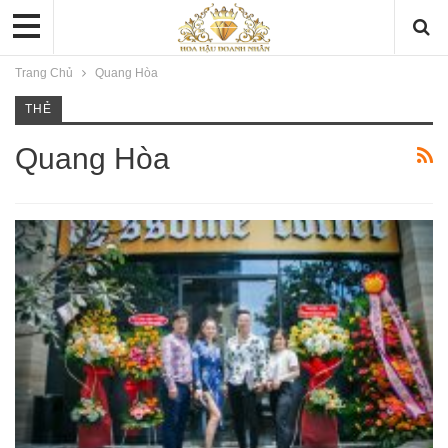
Trang Chủ
Quang Hòa
THẺ
Quang Hòa