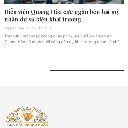
Diễn viên Quang Hòa cực ngầu bên hai mỹ
nhân dự sự kiện khai trương
Sep 16, 2018
Nguyen Hoa
Tranh thủ một ngày không quay phim, siêu mẫu – diễn viên
Quang Hòa đã dành buổi sáng đến dự khai trương quán cà phê…
BÀI VIẾT GẦN ĐÂY