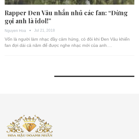
Rapper Đen Vâu nhắn nhủ các fan: “Đừng
gọi anh là idol!”
Jul 21, 2018
Nguyen Hoa
Vốn là người làm nhạc đầy cảm hứng, có đôi khi Đen Vâu khiến
fan đợi dài cả năm để được nghe nhạc mới của anh.…
BÀI VIẾT GẦN ĐÂY