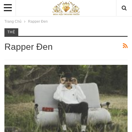
Trang Chủ
Rapper Đen
THẺ
Rapper Đen