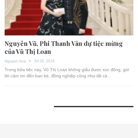
Nguyên Vũ, Phi Thanh Vân dự tiệc mừng
của Vũ Thị Loan
Jul 20, 2018
Nguyen Hoa
Trong bữa tiệc này, Vũ Thị Loan không giấu được xúc động, gửi
lời cảm ơn đến bạn bè, đồng nghiệp cũng như tất cả…
BÀI VIẾT GẦN ĐÂY