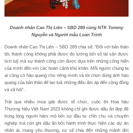
Doanh nhân Cao Thị Liên – SBD 289 cùng NTK Tommy
Nguyễn và Người mẫu Loan Trinh
Doanh nhân Cao Thị Liên – SBD 289 chia sẻ: “Đối với bản thân
tôi, thành công không phải được đo lường bởi số tài sản được
tích luỹ mà sự thành công còn được dựa trên những cống hiến
của mình đến với các hoàn cảnh khó khăn. Mỗi người chúng ta
ai cũng có hào quang cho riêng mình và tôi chọn dùng ánh hào
quang của bản thân để lan toả những điều ấm áp đến cộng đồng
và xã hội”.
Trải qua nhiều mùa giải được tổ chức, cuộc thi Hoa hậu
Thương hiệu Việt Nam 2023 không chỉ ghi được dấu ấn đẹp đẽ
trong lòng người hâm mộ bởi sự đầu tư chỉn chu và chuyên
nghiệp mà còn ghi dấu ấn bởi hành trình thực hiện các dự án
nhân ái, mang yêu thương, sự sẻ chia đến những mảnh đời