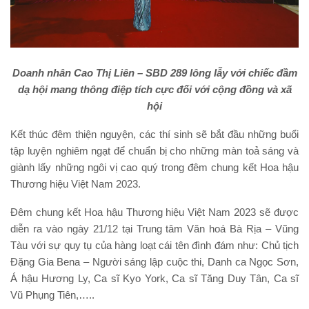
Doanh nhân Cao Thị Liên – SBD 289 lông lẫy với chiếc đầm
dạ hội mang thông điệp tích cực đối với cộng đồng và xã
hội
Kết thúc đêm thiện nguyện, các thí sinh sẽ bắt đầu những buổi
tập luyện nghiêm ngạt để chuẩn bị cho những màn toả sáng và
giành lấy những ngôi vị cao quý trong đêm chung kết Hoa hậu
Thương hiệu Việt Nam 2023.
Đêm chung kết Hoa hậu Thương hiệu Việt Nam 2023 sẽ được
diễn ra vào ngày 21/12 tại Trung tâm Văn hoá Bà Rịa – Vũng
Tàu với sự quy tụ của hàng loạt cái tên đình đám như: Chủ tịch
Đặng Gia Bena – Người sáng lập cuộc thi, Danh ca Ngọc Sơn,
Á hậu Hương Ly, Ca sĩ Kyo York, Ca sĩ Tăng Duy Tân, Ca sĩ
Vũ Phụng Tiên,…..