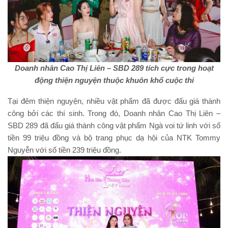
Doanh nhân Cao Thị Liên – SBD 289 tích cực trong hoạt
động thiện nguyện thuộc khuôn khổ cuộc thi
Tại đêm thiện nguyện, nhiều vật phẩm đã được đấu giá thành
công bởi các thí sinh. Trong đó, Doanh nhân Cao Thị Liên –
SBD 289 đã đấu giá thành công vật phẩm Ngà voi tứ linh với số
tiền 99 triệu đồng và bộ trang phục dạ hội của NTK Tommy
Nguyễn với số tiền 239 triệu đồng.