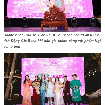
D
oanh nhân Cao Thị Liên – SBD 289 nhận hoa tri ân từ Chủ
tịch Đặng Gia Bena khi đấu giá thành công vật phẩm Ngà
voi tứ linh