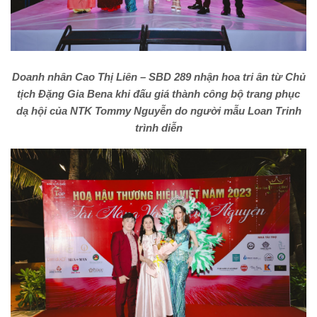
Doanh nhân Cao Thị Liên – SBD 289 nhận hoa tri ân từ Chủ
tịch Đặng Gia Bena khi đấu giá thành công bộ trang phục
dạ hội của NTK Tommy Nguyễn do người mẫu Loan Trinh
trình diễn