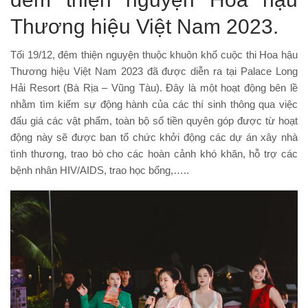
Thương hiệu Việt Nam 2023.
Tối 19/12, đêm thiện nguyện thuộc khuôn khổ cuộc thi Hoa hậu
Thương hiệu Việt Nam 2023 đã được diễn ra tại Palace Long
Hải Resort (Bà Rịa – Vũng Tàu). Đây là một hoạt động bên lề
nhằm tìm kiếm sự động hành của các thí sinh thông qua việc
đấu giá các vật phẩm, toàn bộ số tiền quyên góp được từ hoạt
động này sẽ được ban tổ chức khởi động các dự án xây nhà
tình thương, trao bò cho các hoàn cảnh khó khăn, hỗ trợ các
bệnh nhân HIV/AIDS, trao học bổng,…..