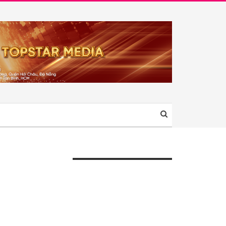
ÀI VIẾT GẦN ĐÂY