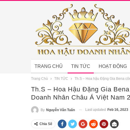
TRANG CHỦ
TIN TỨC
HOẠT ĐỘNG
Trang Chủ
TIN TỨC
Th.S – Hoa hậu Đặng Gia Bena cô
Th.S – Hoa Hậu Đặng Gia Ben
Doanh Nhân Châu Á Việt Nam 
Last updated
Feb 16, 2023
By
Nguyễn Văn Tuấn
Chia Sẽ