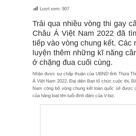
Lượt xem:
907
Trải qua nhiều vòng thi gay 
Châu Á Việt Nam 2022 đã tìm
tiếp vào vòng chung kết. Các n
luyện thêm những kĩ năng cần
ở chặng đua cuối cùng.
Nhận được sự chấp thuận của UBND tỉnh Thừa Thi
Á Việt Nam 2022. Đại diện Ban tổ chức cuộc thi, 
Nam công bố vòng chung kết toàn quốc sẽ được di
của hàng loạt tên tuổi đình đám của V-biz.