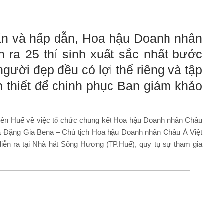
cấn và hấp dẫn, Hoa hậu Doanh nhân
 ra 25 thí sinh xuất sắc nhất bước
gười đẹp đều có lợi thế riêng và tập
 thiết để chinh phục Ban giám khảo
ên Huế về việc tổ chức chung kết Hoa hậu Doanh nhân Châu
Bà Đặng Gia Bena – Chủ tịch Hoa hậu Doanh nhân Châu Á Việt
ễn ra tại Nhà hát Sông Hương (TP.Huế), quy tụ sự tham gia