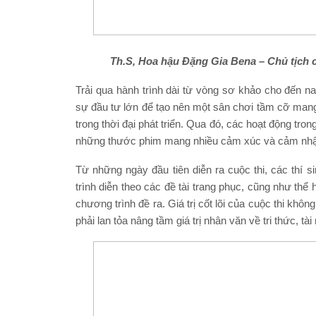
Th.S, Hoa hậu Đặng Gia Bena – Chủ tịch 
Trải qua hành trình dài từ vòng sơ khảo cho đến 
sự đầu tư lớn để tạo nên một sân chơi tầm cỡ man
trong thời đại phát triển. Qua đó, các hoạt động tro
những thước phim mang nhiều cảm xúc và cảm nhận
Từ những ngày đầu tiên diễn ra cuộc thi, các thí 
trình diễn theo các đề tài trang phục, cũng như thể 
chương trình đề ra. Giá trị cốt lõi của cuộc thi kh
phải lan tỏa nâng tầm giá trị nhân văn về tri thức, t