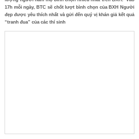
17h mỗi ngày, BTC sẽ chốt lượt bình chọn của BXH Người
đẹp được yêu thích nhất và gửi đến quý vị khán giả kết quả
“tranh đua” của các thí sinh