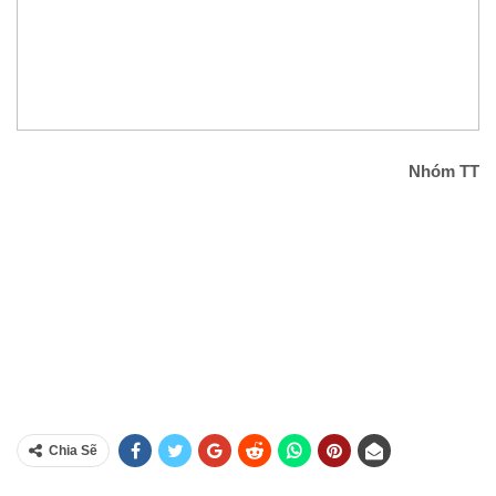
Nhóm TT
Chia Sẽ