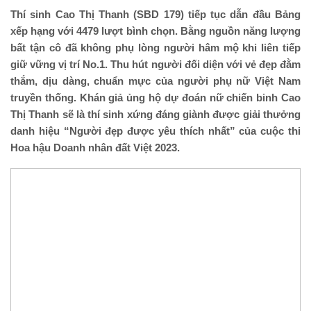
Thí sinh Cao Thị Thanh (SBD 179) tiếp tục dẫn đầu Bảng
xếp hạng với 4479 lượt bình chọn. Bằng nguồn năng lượng
bất tận cô đã không phụ lòng người hâm mộ khi liên tiếp
giữ vững vị trí No.1. Thu hút người đối diện với vẻ đẹp đằm
thắm, dịu dàng, chuẩn mực của người phụ nữ Việt Nam
truyền thống. Khán giả ủng hộ dự đoán nữ chiến binh Cao
Thị Thanh sẽ là thí sinh xứng đáng giành được giải thưởng
danh hiệu “Người đẹp được yêu thích nhất” của cuộc thi
Hoa hậu Doanh nhân đất Việt 2023.