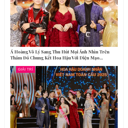
Á Hoàng Võ Lý Sang Thu Hút Mọi Ánh Nhìn Trên
Thảm Đỏ Chung Kết Hoa Hậu Với Diện Mạo…
GIẢI TRÍ