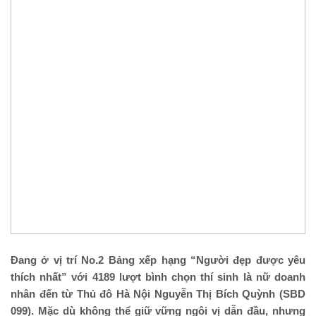
Đang ở vị trí No.2 Bảng xếp hạng “Người đẹp được yêu
thích nhất” với 4189 lượt bình chọn thí sinh là nữ doanh
nhân đến từ Thủ đô Hà Nội Nguyễn Thị Bích Quỳnh (SBD
099). Mặc dù không thể giữ vững ngôi vị dẫn đầu, nhưng