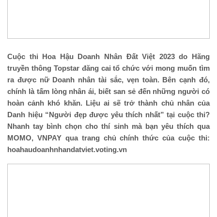
Cuộc thi Hoa Hậu Doanh Nhân Đất Việt 2023 do Hãng
truyền thông Topstar đăng cai tổ chức với mong muốn tìm
ra được nữ Doanh nhân tài sắc, vẹn toàn. Bên cạnh đó,
chính là tấm lòng nhân ái, biết san sẻ đến những người có
hoàn cảnh khó khăn. Liệu ai sẽ trở thành chủ nhân của
Danh hiệu “Người đẹp được yêu thích nhất” tại cuộc thi?
Nhanh tay bình chọn cho thí sinh mà bạn yêu thích qua
MOMO, VNPAY qua trang chủ chính thức của cuộc thi:
hoahaudoanhnhandatviet.voting.vn