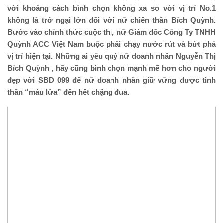
với khoảng cách bình chọn không xa so với vị trí No.1
không là trở ngại lớn đối với nữ chiến thần Bích Quỳnh.
Bước vào chính thức cuộc thi, nữ Giám đốc Công Ty TNHH
Quỳnh ACC Việt Nam buộc phải chạy nước rút và bứt phá
vị trí hiện tại. Những ai yêu quý nữ doanh nhân Nguyễn Thị
Bích Quỳnh , hãy cũng bình chọn mạnh mẽ hơn cho người
đẹp với SBD 099 để nữ doanh nhân giữ vững được tinh
thần “máu lửa” đến hết chặng đua.