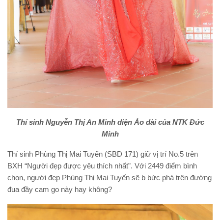
Thí sinh Nguyễn Thị An Minh diện Áo dài của NTK Đức
Minh
Thí sinh Phùng Thị Mai Tuyến (SBD 171) giữ vị trí No.5 trên
BXH “Người đẹp được yêu thích nhất”. Với 2449 điểm bình
chọn, người đẹp Phùng Thị Mai Tuyến sẽ b bức phá trên đường
đua đầy cam go này hay không?