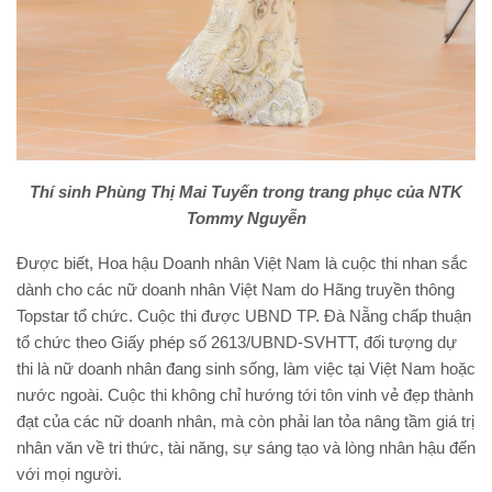
Thí sinh Phùng Thị Mai Tuyến trong trang phục của NTK
Tommy Nguyễn
Được biết, Hoa hậu Doanh nhân Việt Nam là cuộc thi nhan sắc
dành cho các nữ doanh nhân Việt Nam do Hãng truyền thông
Topstar tổ chức. Cuộc thi được UBND TP. Đà Nẵng chấp thuận
tổ chức theo Giấy phép số 2613/UBND-SVHTT, đối tượng dự
thi là nữ doanh nhân đang sinh sống, làm việc tại Việt Nam hoặc
nước ngoài. Cuộc thi không chỉ hướng tới tôn vinh vẻ đẹp thành
đạt của các nữ doanh nhân, mà còn phải lan tỏa nâng tầm giá trị
nhân văn về tri thức, tài năng, sự sáng tạo và lòng nhân hậu đến
với mọi người.