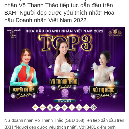
nhân Võ Thanh Thảo tiếp tục dẫn đầu trên
BXH “Người đẹp được yêu thích nhất” Hoa
hậu Doanh nhân Việt Nam 2022.
Nữ doanh nhân Võ Thanh Thảo (SBD 168) liên tiếp dẫn đầu trên
BXH “Người đẹp được yêu thích nhất”. Với 3481 điểm bình