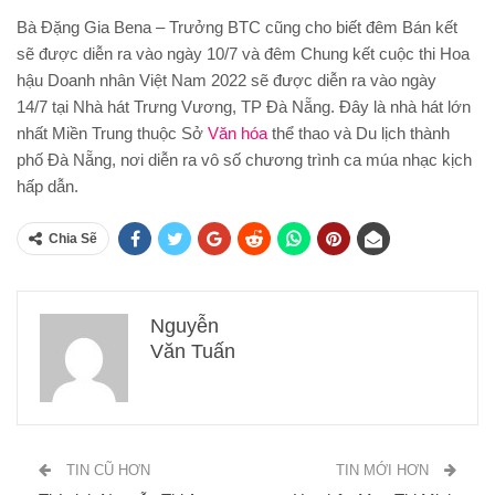
Bà Đặng Gia Bena – Trưởng BTC cũng cho biết đêm Bán kết
sẽ được diễn ra vào ngày 10/7 và đêm Chung kết cuộc thi Hoa
hậu Doanh nhân Việt Nam 2022 sẽ được diễn ra vào ngày
14/7 tại Nhà hát Trưng Vương, TP Đà Nẵng. Đây là nhà hát lớn
nhất Miền Trung thuộc Sở
Văn hóa
thể thao và Du lịch thành
phố Đà Nẵng, nơi diễn ra vô số chương trình ca múa nhạc kịch
hấp dẫn.
Chia Sẽ
Nguyễn
Văn Tuấn
TIN CŨ HƠN
TIN MỚI HƠN