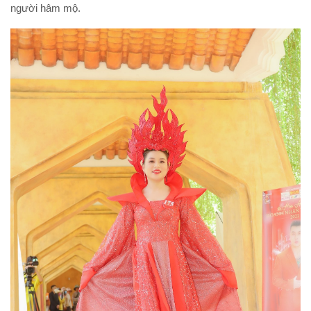
người hâm mộ.