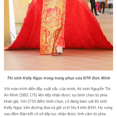
Thí sinh Kelly Ngọc trong trang phục của NTK Đức Minh
Với màn trình diễn đầy xuất sắc của mình, thí sinh Nguyễn Thị
An Minh (SBD 175) liên tiếp nhận được sự bình chọn từ phía
khán giả. Với 2719 điểm bình chọn, cô đang bám sát thí sinh
Kelly Ngọc trên đường đua và giữ vị trí No.4 trên BXH. Hy vọng
sau đêm Bán kết cô sẽ tiếp tục nhận được tình cảm từ phía