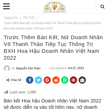
Trang Chủ
TIN TỨC
Trước thềm Bán kết, nữ doanh nhân Võ Thanh Thảo tiếp tục thống trị BXH
Hoa hậu Doanh nhân Việt Nam 2022
Trước Thềm Bán Kết, Nữ Doanh Nhân
Võ Thanh Thảo Tiếp Tục Thống Trị
BXH Hoa Hậu Doanh Nhân Việt Nam
2022
Last updated
Jul 27, 2022
By
Nguyễn Văn Tuấn
Chia Sẽ
Lượt xem:
1,089
Bán kết Hoa hậu Doanh nhân Việt Nam 2022
sẽ được diễn ra vào tối hôm nay, nữ doanh