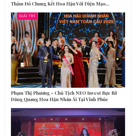
Thảm Đỏ Chung Kết Hoa Hậu Với Diện Mạo…
GIẢI TRÍ
Phạm Thị Phương – Chủ Tịch NEO Invest Rực Rỡ
Đăng Quang Hoa Hậu Nhân Ái Tại Vĩnh Phúc