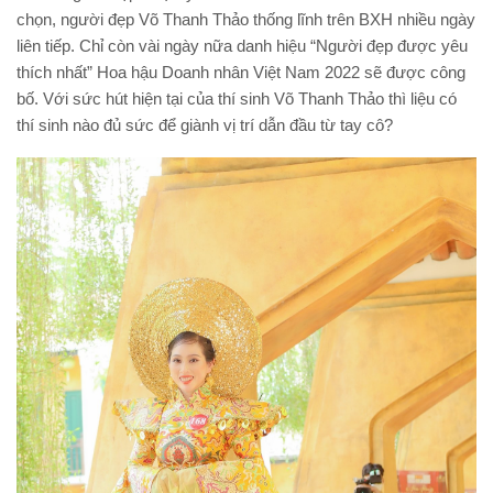
chọn, người đẹp Võ Thanh Thảo thống lĩnh trên BXH nhiều ngày
liên tiếp. Chỉ còn vài ngày nữa danh hiệu “Người đẹp được yêu
thích nhất” Hoa hậu Doanh nhân Việt Nam 2022 sẽ được công
bố. Với sức hút hiện tại của thí sinh Võ Thanh Thảo thì liệu có
thí sinh nào đủ sức để giành vị trí dẫn đầu từ tay cô?