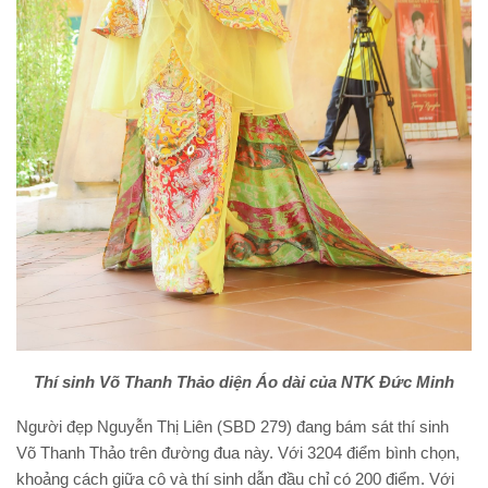
Thí sinh Võ Thanh Thảo diện Áo dài của NTK Đức Minh
Người đẹp Nguyễn Thị Liên (SBD 279) đang bám sát thí sinh
Võ Thanh Thảo trên đường đua này. Với 3204 điểm bình chọn,
khoảng cách giữa cô và thí sinh dẫn đầu chỉ có 200 điểm. Với