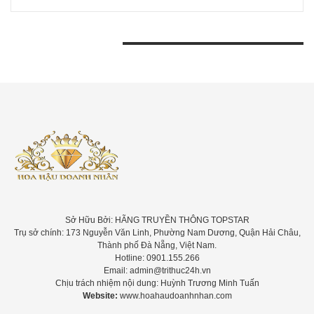
BÀI VIẾT GẦN ĐÂY
Sở Hữu Bởi: HÃNG TRUYỀN THÔNG TOPSTAR
Trụ sở chính: 173 Nguyễn Văn Linh, Phường Nam Dương, Quận Hải Châu,
Thành phố Đà Nẵng, Việt Nam.
Hotline: 0901.155.266
Email: admin@trithuc24h.vn
Chịu trách nhiệm nội dung: Huỳnh Trương Minh Tuấn
Website:
www.hoahaudoanhnhan.com