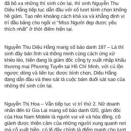
đã bỏ xa những thí sinh còn lại, thí sinh Nguyễn Thu
Diệu Hằng tiếp tục dẫn đầu với số lượt bình chọn không
hề giảm. Tạo nên khoảng cách khá xa và khẳng định vị
trí đầu bảng cho ngôi vị “Miss Người đẹp được yêu
thích nhất” ở thời điểm hiện tại.
Nguyễn Thu Diệu Hằng mang số báo danh 187 – Là thí
sinh đầy bản lĩnh và thông minh cùng cách ứng xử
khéo léo, hiện đang là giám đốc công ty xuất nhập khẩu
thương mại Phương Tuyến tại Hồ Chí Minh, với cú lộn
ngược dòng và liên tục được bình chọn, Diệu Hằng
đang dẫn đầu và theo sát là cuộc bám đuổi sát sao của
những thí sinh còn lại.
Nguyễn Thị Hoa – Vẫn tiếp tục vị trí thứ 2. Nữ doanh
nhân đến từ Gia Lai mang số báo danh 020, giám đốc
của Hoa Nam Mobile là người vui vẻ và hòa đồng, cô
giành được thiện cảm của những người xung quanh nơi
mà cô xuất hiện, có lẽ đây chính là điểm mạnh cho lượt