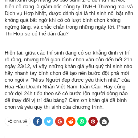
hiện cô đang là giám đốc công ty TNHH Thương mại và
Dịch vụ Hợp Nhật, được đánh giá là thí sinh nổi bật nên
không quá bất ngờ khi cô có lượt bình chọn không
ngừng tăng, và chắc chắn trong những ngày tới, Phạm
Thị Hợp sẽ có thể dẫn đầu?
Hiện tại, giữa các thí sinh đang có sự khẳng định vị trí
rõ ràng, nhưng thời gian bình chọn vẫn còn đến hết 21h
ngày 23/12, vì vậy những khán giả yêu quý thí sinh nào
hãy nhanh tay bình chọn để tạo nên bước đột phá mới
cho ngôi vị “Miss Người đẹp được yêu thích nhất” của
Hoa Hậu Doanh Nhân Việt Nam Toàn Cầu. Hãy cùng
chờ đợi 24h tiếp theo sẽ có bước lộn người dòng nào
để thay đổi vị trí đầu bảng? Cảm ơn khán giả đã bình
chọn và yêu quý thí sinh của chương trình.
Chia Sẽ