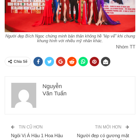
Người đẹp Bích Ngọc chứng minh bản thân không hề “lép vế” khi chung
khung hình với nhiều mỹ nhân khác.
Nhóm TT
Chia Sẽ
Nguyễn
Văn Tuấn
TIN CŨ HƠN
TIN MỚI HƠN
Ngôi Vị Á Hậu 1 Hoa Hậu
Người đẹp có gương mặt