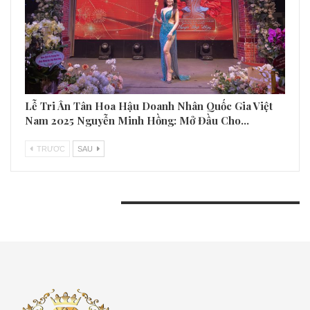
Lễ Tri Ân Tân Hoa Hậu Doanh Nhân Quốc Gia Việt
Nam 2025 Nguyễn Minh Hồng: Mở Đầu Cho…
TRƯƠC
SAU
BÀI VIẾT GẦN ĐÂY