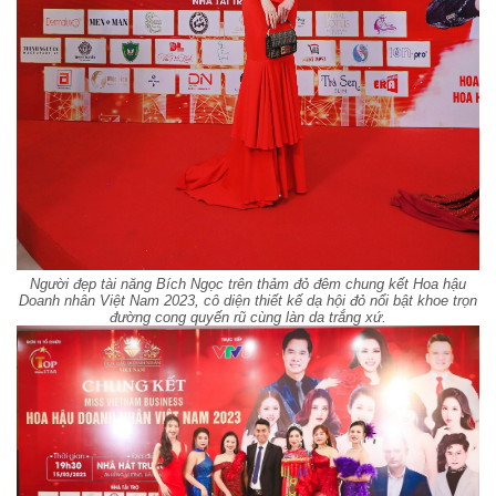
Người đẹp tài năng Bích Ngọc trên thảm đỏ đêm chung kết Hoa hậu
Doanh nhân Việt Nam 2023, cô diện thiết kế dạ hội đỏ nổi bật khoe trọn
đường cong quyến rũ cùng làn da trắng xứ.