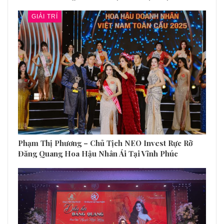
GIẢI TRÍ
Phạm Thị Phương – Chủ Tịch NEO Invest Rực Rỡ
Đăng Quang Hoa Hậu Nhân Ái Tại Vĩnh Phúc