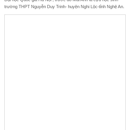
trường THPT Nguyễn Duy Trinh- huyện Nghi Lộc-tỉnh Nghệ An.