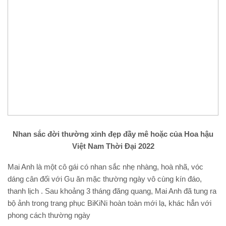
Nhan sắc đời thường xinh đẹp đầy mê hoặc của Hoa hậu
Việt Nam Thời Đại 2022
Mai Anh là một cô gái có nhan sắc nhẹ nhàng, hoà nhã, vóc
dáng cân đối với Gu ăn mặc thường ngày vô cùng kín đáo,
thanh lịch . Sau khoảng 3 tháng đăng quang, Mai Anh đã tung ra
bộ ảnh trong trang phục BiKiNi hoàn toàn mới lạ, khác hẳn với
phong cách thường ngày