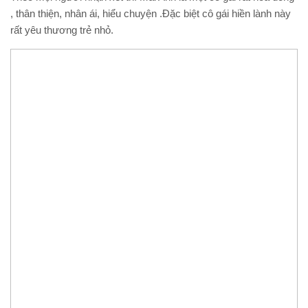
, thân thiện, nhân ái, hiểu chuyện .Đặc biệt cô gái hiền lành này
rất yêu thương trẻ nhỏ.