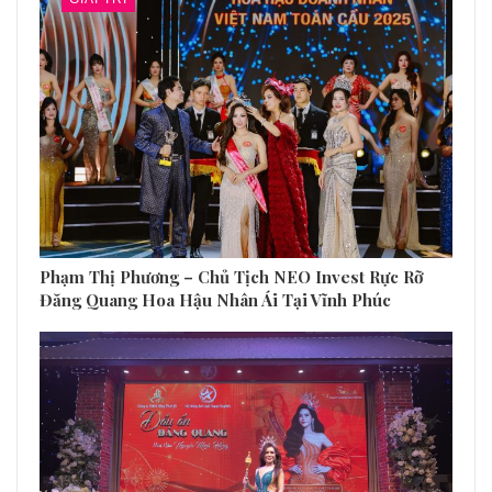
Phạm Thị Phương – Chủ Tịch NEO Invest Rực Rỡ
Đăng Quang Hoa Hậu Nhân Ái Tại Vĩnh Phúc