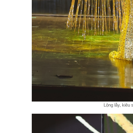
Lộng lẫy, kiêu 