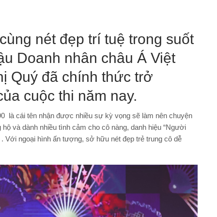
ùng nét đẹp trí tuệ trong suốt
hậu Doanh nhân châu Á Việt
ị Quý đã chính thức trở
của cuộc thi năm nay.
190 là cái tên nhận được nhiều sự kỳ vọng sẽ làm nên chuyện
g hộ và dành nhiều tình cảm cho cô nàng, danh hiệu “Người
 . Với ngoại hình ấn tượng, sở hữu nét đẹp trẻ trung cô dễ