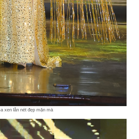
sa xen lẫn nét đẹp mặn mà