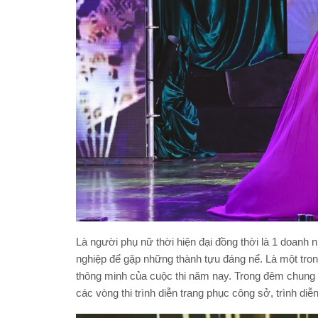
Là người phụ nữ thời hiện đại đồng thời là 1 doanh
nghiệp để gặp những thành tựu đáng nể. Là một trong
thông minh của cuộc thi năm nay. Trong đêm chung kế
các vòng thi trình diễn trang phục công sở, trình diễ