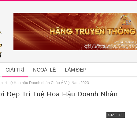
GIẢI TRÍ
NGOÀI LỀ
LÀM ĐẸP
ẹp trí tuệ Hoa hậu Doanh nhân Châu Á Việt Nam 2023
ời Đẹp Trí Tuệ Hoa Hậu Doanh Nhân
B
GIẢI TRÍ