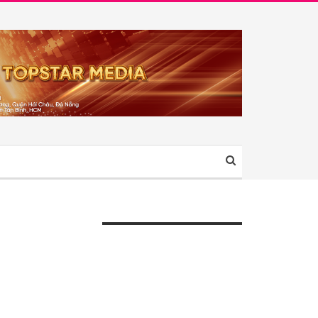
ÀI VIẾT GẦN ĐÂY