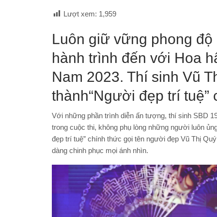
Lượt xem:
1,959
Luôn giữ vững phong độ c
hành trình đến với Hoa 
Nam 2023. Thí sinh Vũ Th
thành“Người đẹp trí tuệ” 
Với những phần trình diễn ấn tượng, thí sinh SBD 
trong cuộc thi, không phụ lòng những người luôn ủn
đẹp trí tuệ” chính thức gọi tên người đẹp Vũ Thị Quý
dàng chinh phục mọi ánh nhìn.