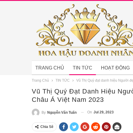
TRANG CHỦ
TIN TỨC
HOẠT ĐỘNG
Trang Chủ
TIN TỨC
Vũ Thị Quý đạt danh hiệu Người đ
Vũ Thị Quý Đạt Danh Hiệu Ngư
Châu Á Việt Nam 2023
On
Jul 29, 2023
By
Nguyễn Văn Tuấn
Chia Sẽ