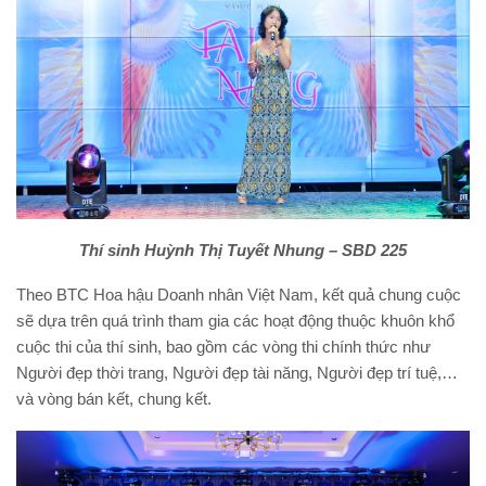
Thí sinh Huỳnh Thị Tuyết Nhung – SBD 225
Theo BTC Hoa hậu Doanh nhân Việt Nam, kết quả chung cuộc
sẽ dựa trên quá trình tham gia các hoạt động thuộc khuôn khổ
cuộc thi của thí sinh, bao gồm các vòng thi chính thức như
Người đẹp thời trang, Người đẹp tài năng, Người đẹp trí tuệ,…
và vòng bán kết, chung kết.