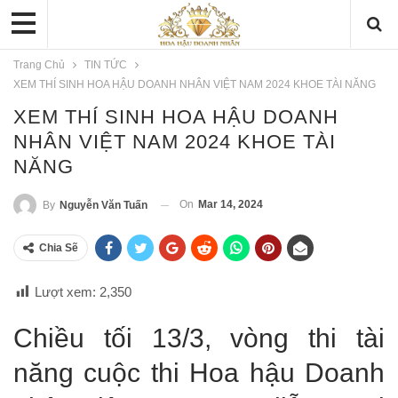
Trang Chủ
TIN TỨC
XEM THÍ SINH HOA HẬU DOANH NHÂN VIỆT NAM 2024 KHOE TÀI NĂNG
XEM THÍ SINH HOA HẬU DOANH
NHÂN VIỆT NAM 2024 KHOE TÀI
NĂNG
On
Mar 14, 2024
By
Nguyễn Văn Tuấn
Chia Sẽ
Lượt xem:
2,350
Chiều tối 13/3, vòng thi tài
năng cuộc thi Hoa hậu Doanh