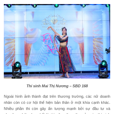
Thí sinh Mai Thị Nương – SBD 168
Ngoài hình ảnh thành đạt trên thương trường, các nữ doanh
nhân còn có cơ hội thể hiện bản thân ở một khía cạnh khác.
Nhiều phần thi còn gây ấn tượng mạnh bởi sự đầu tư và