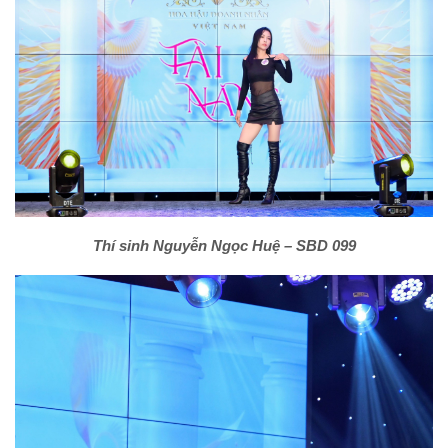
Thí sinh Nguyễn Ngọc Huệ – SBD 099