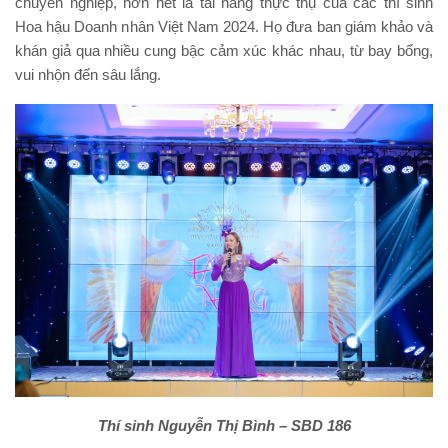
chuyên nghiệp, hơn hết là tài năng thực thụ của các thí sinh
Hoa hậu Doanh nhân Việt Nam 2024. Họ đưa ban giám khảo và
khán giả qua nhiều cung bậc cảm xúc khác nhau, từ bay bổng,
vui nhộn đến sâu lắng.
Thí sinh Nguyễn Thị Bình – SBD 186