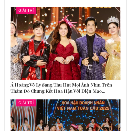
GIẢI TRÍ
Á Hoàng Võ Lý Sang Thu Hút Mọi Ánh Nhìn Trên
Thảm Đỏ Chung Kết Hoa Hậu Với Diện Mạo…
GIẢI TRÍ