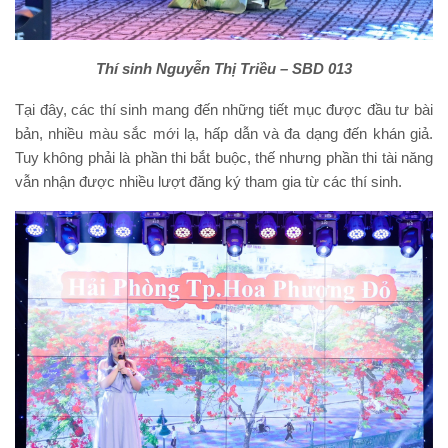
Thí sinh Nguyễn Thị Triều – SBD 013
Tại đây, các thí sinh mang đến những tiết mục được đầu tư bài
bản, nhiều màu sắc mới lạ, hấp dẫn và đa dạng đến khán giả.
Tuy không phải là phần thi bắt buộc, thế nhưng phần thi tài năng
vẫn nhận được nhiều lượt đăng ký tham gia từ các thí sinh.