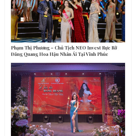
Phạm Thị Phương – Chủ Tịch NEO Invest Rực Rỡ
Đăng Quang Hoa Hậu Nhân Ái Tại Vĩnh Phúc