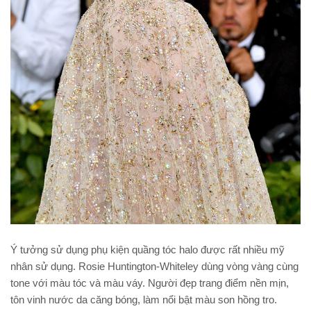
Ý tưởng sử dụng phụ kiện quầng tóc halo được rất nhiều mỹ
nhân sử dụng. Rosie Huntington-Whiteley dùng vòng vàng cùng
tone với màu tóc và màu váy. Người đẹp trang điểm nền mịn,
tôn vinh nước da căng bóng, làm nổi bật màu son hồng tro.