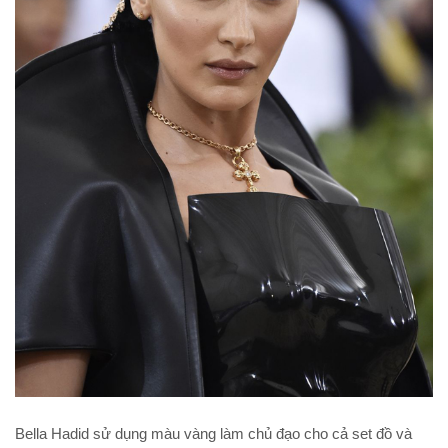
Bella Hadid sử dụng màu vàng làm chủ đạo cho cả set đồ và