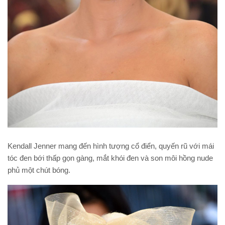
Kendall Jenner mang đến hình tượng cổ điển, quyến rũ với mái
tóc đen bới thấp gọn gàng, mắt khói đen và son môi hồng nude
phủ một chút bóng.