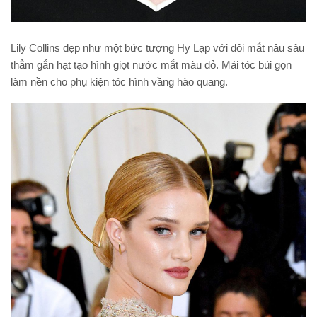
Lily Collins đẹp như một bức tượng Hy Lạp với đôi mắt nâu sâu
thẳm gắn hạt tạo hình giọt nước mắt màu đỏ. Mái tóc búi gọn
làm nền cho phụ kiện tóc hình vầng hào quang.