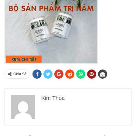
Chia Sẽ
Kim Thoa