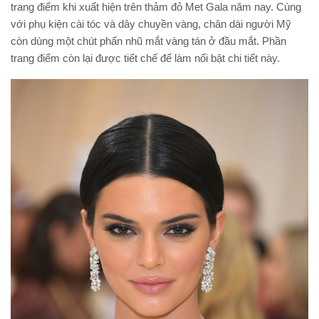
trang điểm khi xuất hiện trên thảm đỏ Met Gala năm nay. Cùng
với phụ kiện cài tóc và dây chuyền vàng, chân dài người Mỹ
còn dùng một chút phấn nhũ mắt vàng tán ở đầu mắt. Phần
trang điểm còn lại được tiết chế để làm nổi bật chi tiết này.