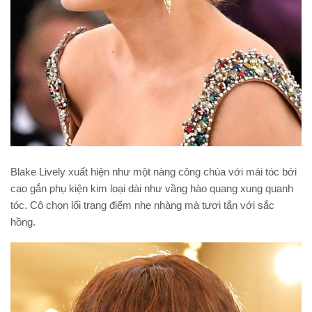
Blake Lively xuất hiện như một nàng công chúa với mái tóc bới
cao gắn phụ kiện kim loại dài như vầng hào quang xung quanh
tóc. Cô chọn lối trang điểm nhẹ nhàng mà tươi tắn với sắc
hồng.