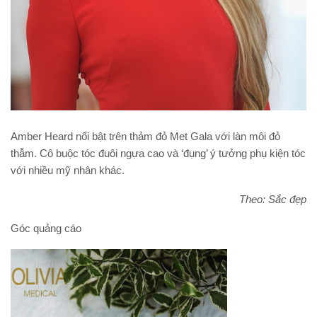
Amber Heard nổi bật trên thảm đỏ Met Gala với làn môi đỏ
thẫm. Cô buộc tóc đuôi ngựa cao và ‘đụng’ ý tưởng phụ kiện tóc
với nhiều mỹ nhân khác.
Theo: Sắc đẹp
Góc quảng cáo