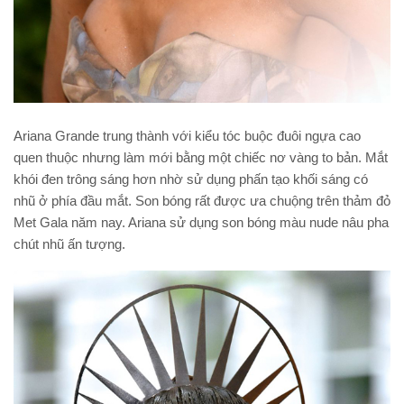
Ariana Grande trung thành với kiểu tóc buộc đuôi ngựa cao
quen thuộc nhưng làm mới bằng một chiếc nơ vàng to bản. Mắt
khói đen trông sáng hơn nhờ sử dụng phấn tạo khối sáng có
nhũ ở phía đầu mắt. Son bóng rất được ưa chuộng trên thảm đỏ
Met Gala năm nay. Ariana sử dụng son bóng màu nude nâu pha
chút nhũ ấn tượng.