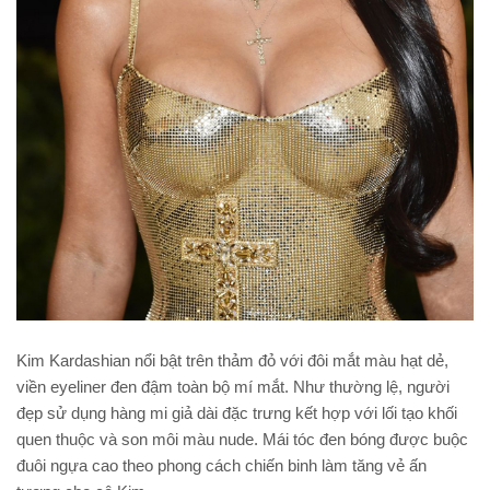
Kim Kardashian nổi bật trên thảm đỏ với đôi mắt màu hạt dẻ,
viền eyeliner đen đậm toàn bộ mí mắt. Như thường lệ, người
đẹp sử dụng hàng mi giả dài đặc trưng kết hợp với lối tạo khối
quen thuộc và son môi màu nude. Mái tóc đen bóng được buộc
đuôi ngựa cao theo phong cách chiến binh làm tăng vẻ ấn