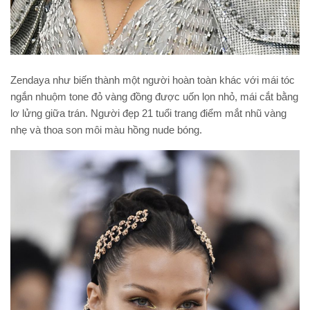
Zendaya như biến thành một người hoàn toàn khác với mái tóc
ngắn nhuộm tone đỏ vàng đồng được uốn lọn nhỏ, mái cắt bằng
lơ lửng giữa trán. Người đẹp 21 tuổi trang điểm mắt nhũ vàng
nhẹ và thoa son môi màu hồng nude bóng.