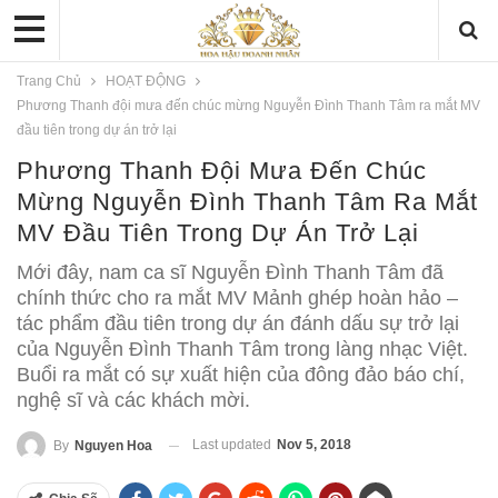
Trang Chủ
HOẠT ĐỘNG
Phương Thanh đội mưa đến chúc mừng Nguyễn Đình Thanh Tâm ra mắt MV
đầu tiên trong dự án trở lại
Phương Thanh Đội Mưa Đến Chúc
Mừng Nguyễn Đình Thanh Tâm Ra Mắt
MV Đầu Tiên Trong Dự Án Trở Lại
Mới đây, nam ca sĩ Nguyễn Đình Thanh Tâm đã
chính thức cho ra mắt MV Mảnh ghép hoàn hảo –
tác phẩm đầu tiên trong dự án đánh dấu sự trở lại
của Nguyễn Đình Thanh Tâm trong làng nhạc Việt.
Buổi ra mắt có sự xuất hiện của đông đảo báo chí,
nghệ sĩ và các khách mời.
Last updated
Nov 5, 2018
By
Nguyen Hoa