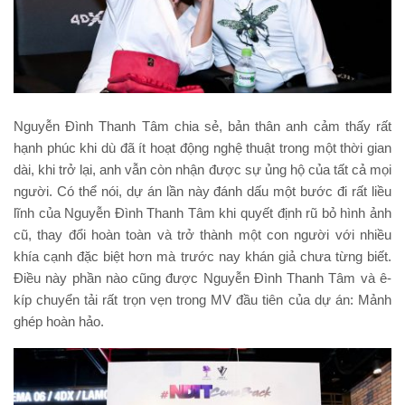
Nguyễn Đình Thanh Tâm chia sẻ, bản thân anh cảm thấy rất
hạnh phúc khi dù đã ít hoạt động nghệ thuật trong một thời gian
dài, khi trở lại, anh vẫn còn nhận được sự ủng hộ của tất cả mọi
người. Có thể nói, dự án lần này đánh dấu một bước đi rất liều
lĩnh của Nguyễn Đình Thanh Tâm khi quyết định rũ bỏ hình ảnh
cũ, thay đổi hoàn toàn và trở thành một con người với nhiều
khía cạnh đặc biệt hơn mà trước nay khán giả chưa từng biết.
Điều này phần nào cũng được Nguyễn Đình Thanh Tâm và ê-
kíp chuyển tải rất trọn vẹn trong MV đầu tiên của dự án: Mảnh
ghép hoàn hảo.