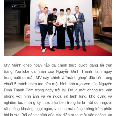
MV Mảnh ghép hoàn hảo đã chính thức được đăng tải trên
trang YouTube cá nhân của Nguyễn Đình Thanh Tâm ngay
trong buổi ra mắt. MV này chính là “mảnh ghép” đầu tiên trong
chuỗi 5 mảnh ghép tạo nên một hình ảnh trọn vẹn của Nguyễn
Đình Thanh Tâm trong ngày trở lại. Đó là một chàng trai văn
phòng với hình ảnh và vẻ ngoài rất lạnh lùng, khô cứng và
nghiêm túc nhưng kỳ thực sâu bên trong lại là một con người
rất phóng khoáng, ngọt ngào, vui tính mà cũng không kém phần
hài hước. Bối cảnh chính của MV diễn ra tại một văn phòng, và