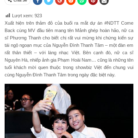
Chia Sẽ
Lượt xem:
923
Xuất hiện trên thảm đỏ của buổi ra mắt dự án #NDTT Come
Back cùng MV đầu tiên mang tên Mảnh ghép hoàn hảo, nữ ca
sĩ Phương Thanh cho biết chị rất vui mừng khi chứng kiến sự
tái ngộ ngoạn mục của Nguyễn Đình Thanh Tâm – một đàn em
rất thân thiết – với làng nhạc Việt. Bên cạnh đó, nữ ca sĩ
Nguyên Hà, nhiếp ảnh gia Phạm Hoài Nam… cũng là những tên
tuổi khách mời quen thuộc trong showbiz Việt đến chung vui
cùng Nguyễn Đình Thanh Tâm trong ngày đặc biệt này.