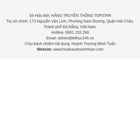
Sở Hữu Bởi: HÃNG TRUYỀN THÔNG TOPSTAR
Trụ sở chính: 173 Nguyễn Văn Linh, Phường Nam Dương, Quận Hải Châu,
Thành phố Đà Nẵng, Việt Nam.
Hotline: 0901.155.266
Email: admin@trithuc24h.vn
Chịu trách nhiệm nội dung: Huỳnh Trương Minh Tuấn
Website:
www.hoahaudoanhnhan.com