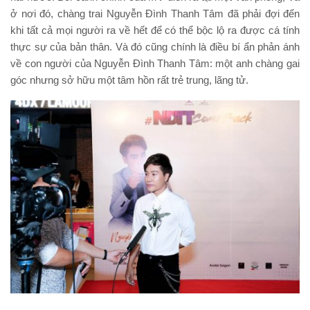
ở nơi đó, chàng trai Nguyễn Đình Thanh Tâm đã phải đợi đến
khi tất cả mọi người ra về hết để có thể bộc lộ ra được cá tính
thực sự của bản thân. Và đó cũng chính là điều bí ẩn phản ánh
về con người của Nguyễn Đình Thanh Tâm: một anh chàng gai
góc nhưng sở hữu một tâm hồn rất trẻ trung, lãng tử.