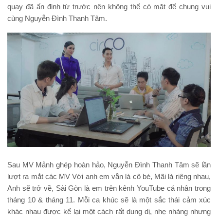
quay đã ấn định từ trước nên không thể có mặt để chung vui
cùng Nguyễn Đình Thanh Tâm.
Sau MV Mảnh ghép hoàn hảo, Nguyễn Đình Thanh Tâm sẽ lần
lượt ra mắt các MV Với anh em vẫn là cô bé, Mãi là riêng nhau,
Anh sẽ trở về, Sài Gòn là em trên kênh YouTube cá nhân trong
tháng 10 & tháng 11. Mỗi ca khúc sẽ là một sắc thái cảm xúc
khác nhau được kể lại một cách rất dung dị, nhẹ nhàng nhưng