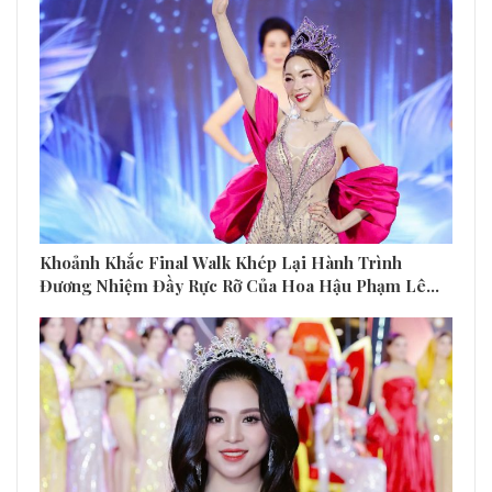
Khoảnh Khắc Final Walk Khép Lại Hành Trình
Đương Nhiệm Đầy Rực Rỡ Của Hoa Hậu Phạm Lê…