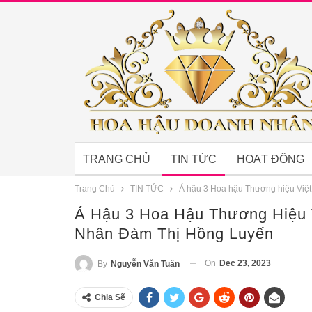
TRANG CHỦ
TIN TỨC
HOẠT ĐỘNG
Trang Chủ
TIN TỨC
Á hậu 3 Hoa hậu Thương hiệu Việ
Á Hậu 3 Hoa Hậu Thương Hiệu 
Nhân Đàm Thị Hồng Luyến
On
Dec 23, 2023
By
Nguyễn Văn Tuấn
Chia Sẽ