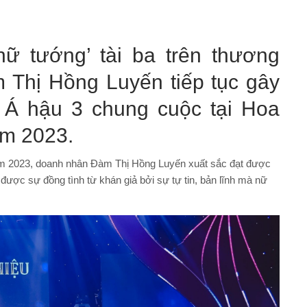
nữ tướng’ tài ba trên thương
 Thị Hồng Luyến tiếp tục gây
h Á hậu 3 chung cuộc tại Hoa
am 2023.
Nam 2023, doanh nhân Đàm Thị Hồng Luyến xuất sắc đạt được
được sự đồng tình từ khán giả bởi sự tự tin, bản lĩnh mà nữ