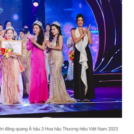
n đăng quang Á hậu 3 Hoa hậu Thương hiệu Việt Nam 2023