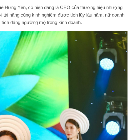
uê Hưng Yên, cô hiện đang là CEO của thương hiệu nhượng
 tài năng cùng kinh nghiệm được tích lũy lâu năm, nữ doanh
 tích đáng ngưỡng mộ trong kinh doanh.