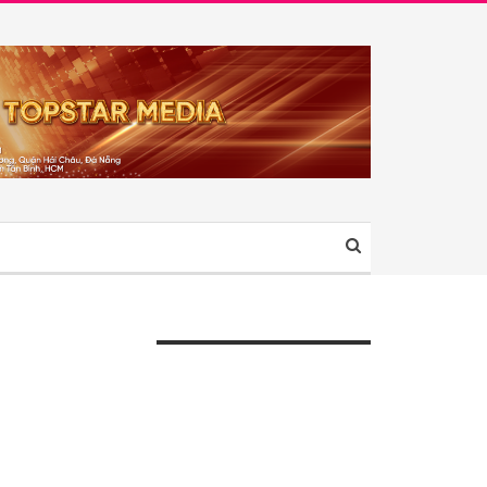
ÀI VIẾT GẦN ĐÂY