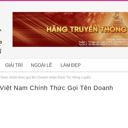
GIẢI TRÍ
NGOÀI LỀ
LÀM ĐẸP
t Nam chính thức gọi tên Doanh nhân Đàm Thị Hồng Luyến
Việt Nam Chính Thức Gọi Tên Doanh
B