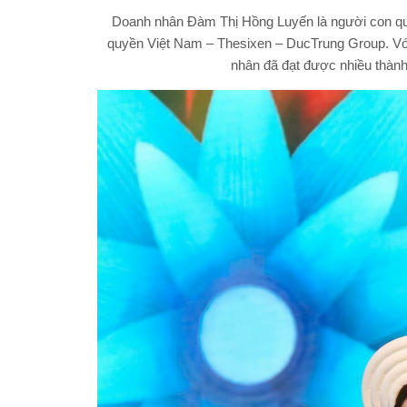
Doanh nhân Đàm Thị Hồng Luyến là người con q
quyền Việt Nam – Thesixen – DucTrung Group. Với
nhân đã đạt được nhiều thành