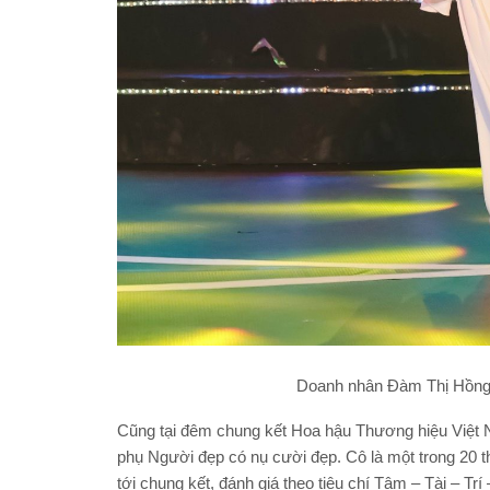
Doanh nhân Đàm Thị Hồng Lu
Cũng tại đêm chung kết Hoa hậu Thương hiệu Việt
phụ Người đẹp có nụ cười đẹp. Cô là một trong 20 th
tới chung kết, đánh giá theo tiêu chí Tâm – Tài – Trí