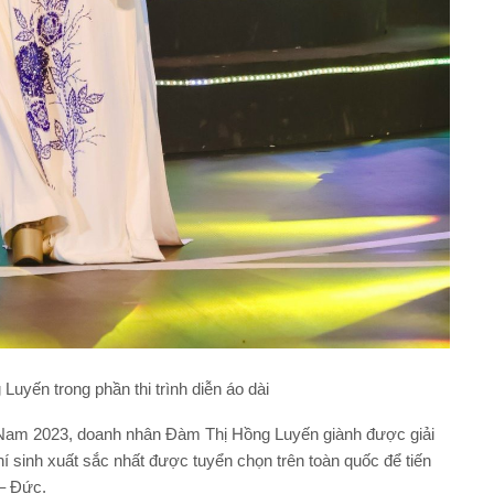
yến trong phần thi trình diễn áo dài
 Nam 2023, doanh nhân Đàm Thị Hồng Luyến giành được giải
í sinh xuất sắc nhất được tuyển chọn trên toàn quốc để tiến
 – Đức.