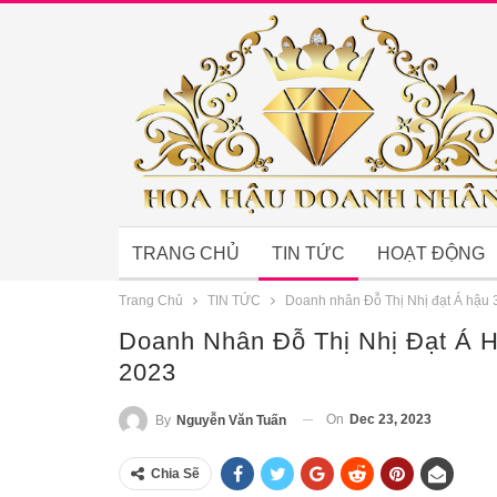
TRANG CHỦ
TIN TỨC
HOẠT ĐỘNG
Trang Chủ
TIN TỨC
Doanh nhân Đỗ Thị Nhị đạt Á hậu
Doanh Nhân Đỗ Thị Nhị Đạt Á 
2023
On
Dec 23, 2023
By
Nguyễn Văn Tuấn
Chia Sẽ