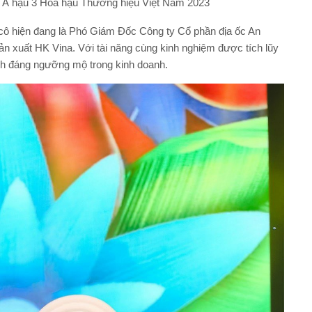
 Á hậu 3 Hoa hậu Thương hiệu Việt Nam 2023
cô hiện đang là Phó Giám Đốc Công ty Cổ phần địa ốc An
 xuất HK Vina. Với tài năng cùng kinh nghiệm được tích lũy
ch đáng ngưỡng mộ trong kinh doanh.