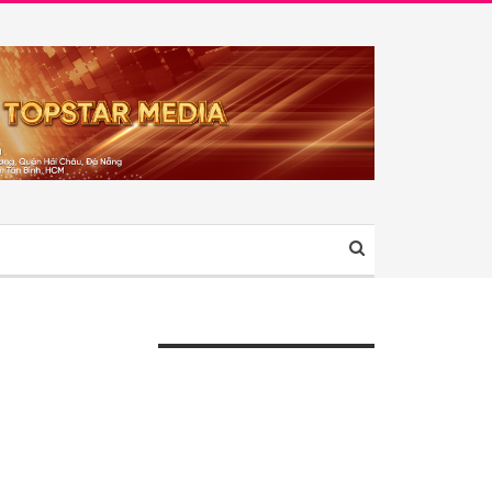
ÀI VIẾT GẦN ĐÂY