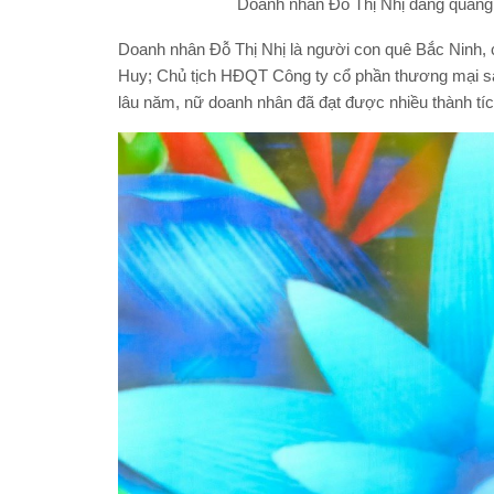
Doanh nhân Đỗ Thị Nhị đăng quang
Doanh nhân Đỗ Thị Nhị là người con quê Bắc Ninh, 
Huy; Chủ tịch HĐQT Công ty cổ phần thương mại sản
lâu năm, nữ doanh nhân đã đạt được nhiều thành tí