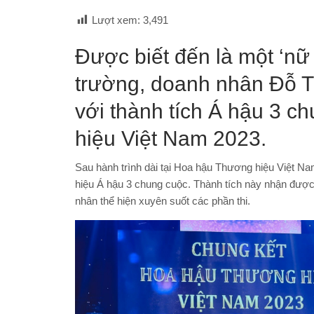
Lượt xem:
3,491
Được biết đến là một ‘nữ 
trường, doanh nhân Đỗ Th
với thành tích Á hậu 3 c
hiệu Việt Nam 2023.
Sau hành trình dài tại Hoa hậu Thương hiệu Việt N
hiệu Á hậu 3 chung cuộc. Thành tích này nhận được 
nhân thể hiện xuyên suốt các phần thi.