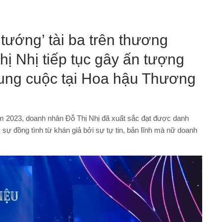
tướng’ tài ba trên thương
ị Nhị tiếp tục gây ấn tượng
hung cuộc tại Hoa hậu Thương
am 2023, doanh nhân Đỗ Thị Nhị đã xuất sắc đạt được danh
sự đồng tình từ khán giả bởi sự tự tin, bản lĩnh mà nữ doanh