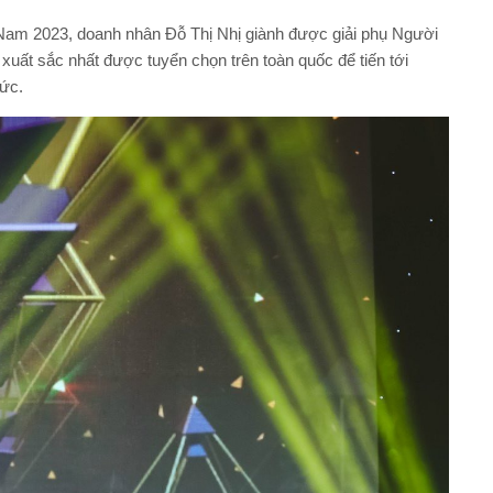
Nam 2023, doanh nhân Đỗ Thị Nhị giành được giải phụ Người
 xuất sắc nhất được tuyển chọn trên toàn quốc để tiến tới
Đức.