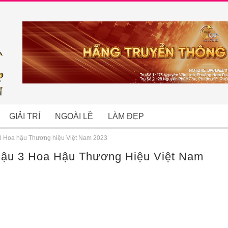
GIẢI TRÍ
NGOÀI LỀ
LÀM ĐẸP
 3 Hoa hậu Thương hiệu Việt Nam 2023
Hậu 3 Hoa Hậu Thương Hiệu Việt Nam
B