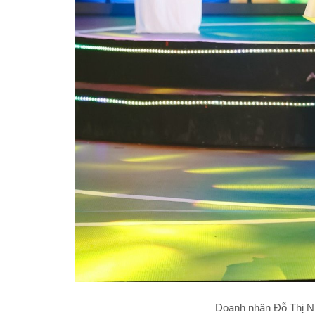
Doanh nhân Đỗ Thị Nhị