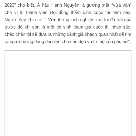
2023” cho biết, Á hậu Hạnh Nguyên là gương mặt “vừa vặn”
cho vị trí thành viên Hội đồng thẩm định cuộc thi năm nay.
Người đẹp chia sẻ: “ Với những kinh nghiệm mà tôi đã trải qua
trước đó khi còn là một thí sinh tham gia cuộc thi nhan sắc,
chắc chắn tôi sẽ đưa ra những đánh giá khách quan nhất để tìm
ra người xứng đáng đại diện cho sắc đẹp và trí tuệ của phụ nữ”.