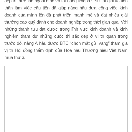
đẹp tri thức lẫn ngoại hình và tài năng ứng xử. Sự tài giỏi và tinh
thần làm việc cầu tiến đã giúp nàng hậu đưa công việc kinh
doanh của mình lên đà phát triển mạnh mẽ và đạt nhiều giải
thưởng cao quý dành cho doanh nghiệp trong thời gian qua. Với
những thành tựu đạt được trong lĩnh vực kinh doanh và kinh
nghiệm tham dự những cuộc thi sắc đẹp ở vị trí quan trọng
trước đó, nàng Á hậu được BTC “chọn mặt gửi vàng” tham gia
vị trí Hội đồng thẩm định của Hoa hậu Thương hiệu Việt Nam
mùa thứ 3.