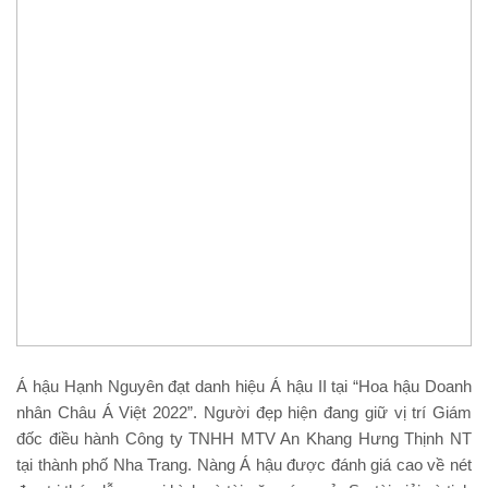
Á hậu Hạnh Nguyên đạt danh hiệu Á hậu II tại “Hoa hậu Doanh
nhân Châu Á Việt 2022”. Người đẹp hiện đang giữ vị trí Giám
đốc điều hành Công ty TNHH MTV An Khang Hưng Thịnh NT
tại thành phố Nha Trang. Nàng Á hậu được đánh giá cao về nét