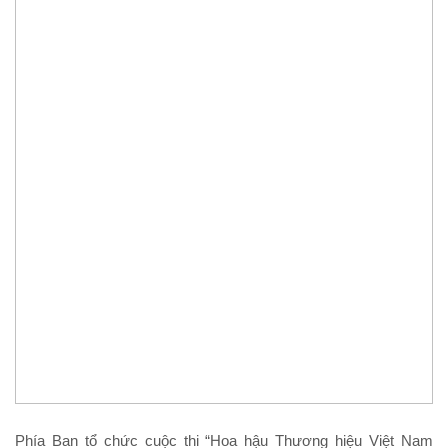
Phía Ban tổ chức cuộc thi “Hoa hậu Thương hiệu Việt Nam