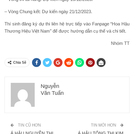
– Vòng Chung kết: Dự kiến ngày 21/12/2023.
Thí sinh đăng ký dự thi liên hệ trực tiếp vào Fanpage “Hoa Hậu
Thương Hiệu Việt Nam” để được hướng dẫn cụ thể và chi tiết.
Nhóm TT
Chia Sẽ
Nguyễn
Văn Tuấn
TIN CŨ HƠN
TIN MỚI HƠN
Á HẬU NGUYỄN THỊ
Á HẬU TỐNG THỊ KIM