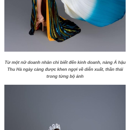
Từ một nữ doanh nhân chỉ biết đến kinh doanh, nàng Á hậu
Thu Hà ngày càng được khen ngợi về diễn xuất, thần thái
trong từng bộ ảnh