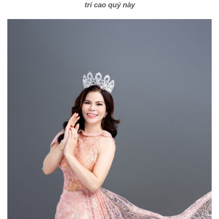
trí cao quý này