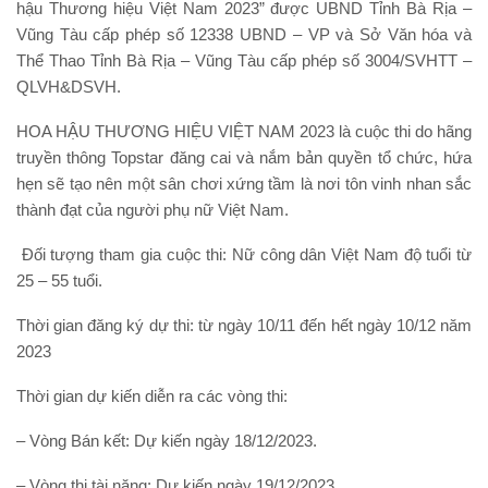
hậu Thương hiệu Việt Nam 2023” được UBND Tỉnh Bà Rịa –
Vũng Tàu cấp phép số 12338 UBND – VP và Sở Văn hóa và
Thể Thao Tỉnh Bà Rịa – Vũng Tàu cấp phép số 3004/SVHTT –
QLVH&DSVH.
HOA HẬU THƯƠNG HIỆU VIỆT NAM 2023 là cuộc thi do hãng
truyền thông Topstar đăng cai và nắm bản quyền tổ chức, hứa
hẹn sẽ tạo nên một sân chơi xứng tầm là nơi tôn vinh nhan sắc
thành đạt của người phụ nữ Việt Nam.
Đối tượng tham gia cuộc thi: Nữ công dân Việt Nam độ tuổi từ
25 – 55 tuổi.
Thời gian đăng ký dự thi: từ ngày 10/11 đến hết ngày 10/12 năm
2023
Thời gian dự kiến diễn ra các vòng thi:
– Vòng Bán kết: Dự kiến ngày 18/12/2023.
– Vòng thi tài năng: Dự kiến ngày 19/12/2023.