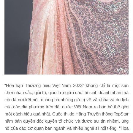
“Hoa hậu Thương hiệu Việt Nam 2023” không chỉ là một sân
chơi nhan sắc, giải trí, giao lưu giữa các thí sinh doanh nhân mà
còn là nơi kết nối, quảng bá những giá trị về văn hóa và du lịch
của các địa phương trên đất nước Việt Nam ra bạn bè thế giới
một cách hiệu quả nhất. Cuộc thi do Hãng Truyền thông TopStar
nắm bản quyền độc quyền tổ chức và được sự tín nhiệm, ủng
hộ của các cơ quan ban ngành và nhiều nghệ sĩ nổi tiếng. “Hoa