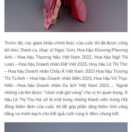
Trước đó, các giám khảo chính thức của cuộc thi đã được công
bố như: Danh ca, nhạc sĩ Ngọc Sơn, Hoa hậu Khương Phương
Anh – Hoa hậu Thương hiệu Việt Nam 2022, Hoa hậu Ngô Thị
Loan – Hoa hậu Doanh nhân Đất Việt 2023, Hoa hậu Lê Thị Thơ
– Hoa hậu Doanh nhân Châu Á Việt Nam 2023 Hoa hậu Trương
Thị Tú Anh – Hoa hậu Doanh nhân Biển 2023, Hoa hậu Vũ Thục
Hiền –Hoa hậu Doanh nhân Du lịch Việt Nam 2023,… Ngoài
những cái tên được “chọn mặt gửi vàng” cho vị trí quan trọng, Á
hậu Lê Thị Thu Hà sẽ là một trong những thành viên trong Hội
đồng thẩm định của cuộc thi để góp phần tăng thêm tính công
bằng và minh bạch cho kết quả cuối cùng ở đêm chung kết.