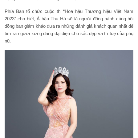
Phía Ban tổ chức cuộc thi “Hoa hậu Thương hiệu Việt Nam
2023” cho biết, Á hậu Thu Hà sẽ là người đồng hành cùng hội
đồng ban giám khảo đưa ra những đánh giá khách quan nhất để
tìm ra người xứng đáng đại diện cho sắc đẹp và trí tuệ của phụ
nữ.