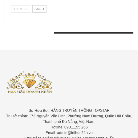
TRƯƠC
SAU
BÀI VIẾT GẦN ĐÂY
Sở Hữu Bởi: HÃNG TRUYỀN THÔNG TOPSTAR
Trụ sở chính: 173 Nguyễn Văn Linh, Phường Nam Dương, Quận Hải Châu,
Thành phố Đà Nẵng, Việt Nam.
Hotline: 0901.155.266
Email: admin@trithuc24h.vn