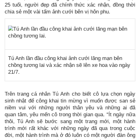
25 tuổi, người đẹp đã chính thức xác nhận, đồng thời
chia sẻ một vài tấm ảnh cưới bên vị hôn phu.
Tú Anh lần đầu công khai ảnh cưới lãng mạn bên
chồng tương lai và xác nhận sẽ lên xe hoa vào ngày
21/7.
Trên trang cá nhân Tú Anh cho biết cô lựa chọn ngày
sinh nhật để công khai tin mừng vì muốn được san sẻ
niềm vui với những người thân yêu và những ai đã
quan tâm, yêu mến cô trong thời gian qua. “Ít ngày nữa
thôi, Tú Anh sẽ bước sang một trang mới, một hành
trình mới rất khác với những ngày đã qua trong cuộc
đời, một hành trình mà ở đó luôn có một người đàn ông