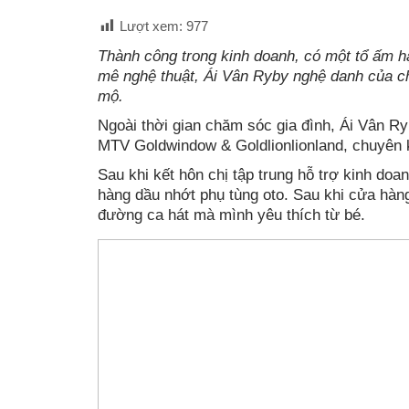
Lượt xem:
977
Thành công trong kinh doanh, có một tổ ấm h
mê nghệ thuật, Ái Vân Ryby nghệ danh của c
mộ.
Ngoài thời gian chăm sóc gia đình, Ái Vân R
MTV Goldwindow & Goldlionlionland, chuyên k
Sau khi kết hôn chị tập trung hỗ trợ kinh d
hàng dầu nhớt phụ tùng oto. Sau khi cửa hàng 
đường ca hát mà mình yêu thích từ bé.