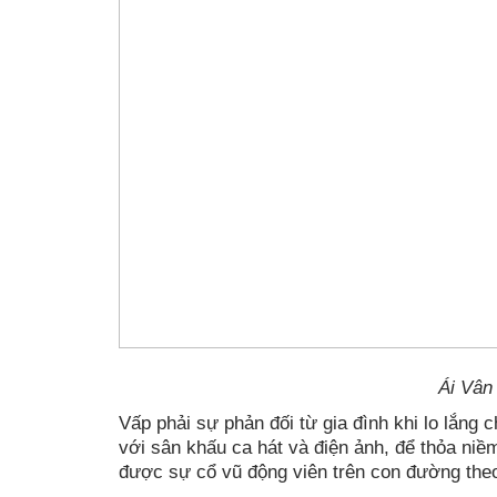
Ái Vân
Vấp phải sự phản đối từ gia đình khi lo lắng
với sân khấu ca hát và điện ảnh, để thỏa niề
được sự cổ vũ động viên trên con đường theo