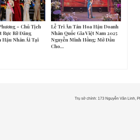
Phương – Chủ Tịch
Lễ Tri Ân Tân Hoa Hậu Doanh
t Rực Rỡ Đăng
Nhân Quốc Gia Việt Nam 2025
 Hậu Nhân Ái Tại
Nguyễn Minh Hồng: Mở Đầu
Cho…
Trụ sở chính: 173 Nguyễn Văn Linh,