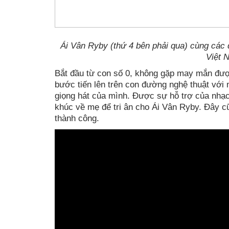
Ái Vân Ryby (thứ 4 bên phải qua) cùng các
Việt 
Bắt đầu từ con số 0, không gặp may mắn được
bước tiến lên trên con đường nghệ thuật vớ
giọng hát của mình. Được sự hỗ trợ của nhạc
khúc về mẹ để tri ân cho Ái Vân Ryby. Đây c
thành công.