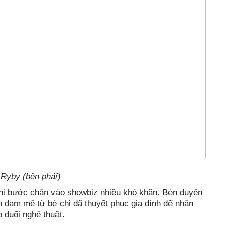
 Ryby (bên phải)
 chị bước chân vào showbiz nhiều khó khăn. Bén duyên
m đam mê từ bé chị đã thuyết phục gia đình để nhận
 đuổi nghệ thuật.