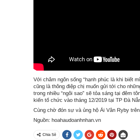
Với châm ngôn sống “hạnh phúc là khi biết m
cũng là thông điệp chị muốn gửi tới cho nhữn
trong nhiều “ngôi sao” sẽ tỏa sáng tại đêm 
kiến tổ chức vào tháng 12/2019 tại TP Đà Nẵ
Cùng chờ đón sự và ủng hộ Ái Vân Ryby trên 
Nguồn: hoahaudoanhnhan.vn
Chia Sẽ