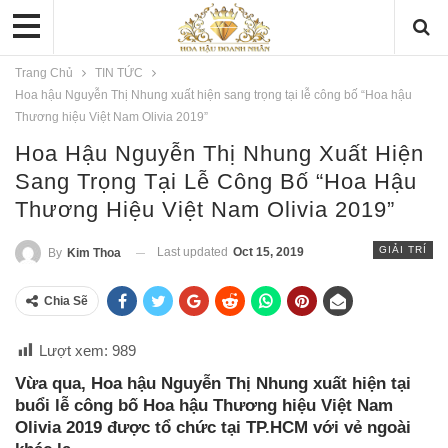
Trang Chủ
TIN TỨC
Hoa hậu Nguyễn Thị Nhung xuất hiện sang trọng tại lễ công bố “Hoa hậu
Thương hiệu Việt Nam Olivia 2019”
Hoa Hậu Nguyễn Thị Nhung Xuất Hiện
Sang Trọng Tại Lễ Công Bố “Hoa Hậu
Thương Hiệu Việt Nam Olivia 2019”
GIẢI TRÍ
Last updated
Oct 15, 2019
By
Kim Thoa
Chia Sẽ
Lượt xem:
989
Vừa qua, Hoa hậu Nguyễn Thị Nhung xuất hiện tại
buổi lễ công bố Hoa hậu Thương hiệu Việt Nam
Olivia 2019 được tổ chức tại TP.HCM với vẻ ngoài