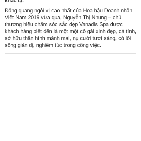
khác lạ.
Đăng quang ngôi vị cao nhất của Hoa hậu Doanh nhân
Việt Nam 2019 vừa qua, Nguyễn Thị Nhung – chủ
thương hiệu chăm sóc sắc đẹp Vanadis Spa được
khách hàng biết đến là một một cô gái xinh đẹp, cá tính,
sở hữu thân hình mảnh mai, nụ cười tươi sáng, có lối
sống giản dị, nghiêm túc trong công việc.