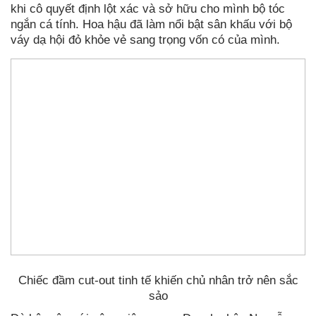
khi cô quyết định lột xác và sở hữu cho mình bộ tóc
ngắn cá tính. Hoa hậu đã làm nổi bật sân khấu với bộ
váy dạ hội đỏ khỏe vẻ sang trọng vốn có của mình.
Chiếc đầm cut-out tinh tế khiến chủ nhân trở nên sắc
sảo