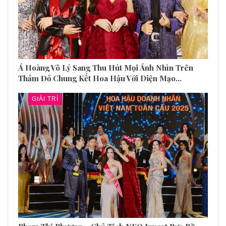
Á Hoàng Võ Lý Sang Thu Hút Mọi Ánh Nhìn Trên
Thảm Đỏ Chung Kết Hoa Hậu Với Diện Mạo…
GIẢI TRÍ