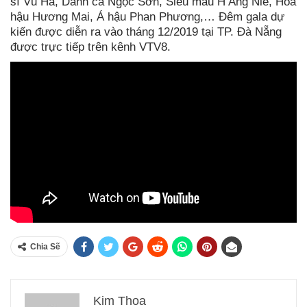
sĩ Vũ Hà, Danh ca Ngọc Sơn, Siêu mẫu H’Ăng Nie, Hoa
hậu Hương Mai, Á hậu Phan Phương,… Đêm gala dự
kiến được diễn ra vào tháng 12/2019 tại TP. Đà Nẵng
được trực tiếp trên kênh VTV8.
Chia Sẽ
Kim Thoa