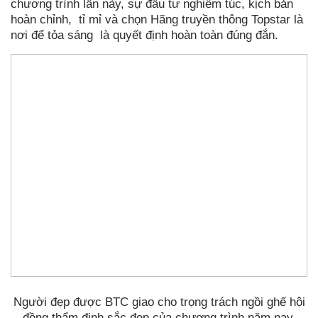
chương trình lần này, sự đầu tư nghiêm túc, kịch bản
hoàn chỉnh, tỉ mỉ và chọn Hãng truyền thông Topstar là
nơi để tỏa sáng là quyết định hoàn toàn đúng đắn.
Người đẹp được BTC giao cho trọng trách ngồi ghế hội
đồng thẩm định sắc đẹp của chương trình năm nay.