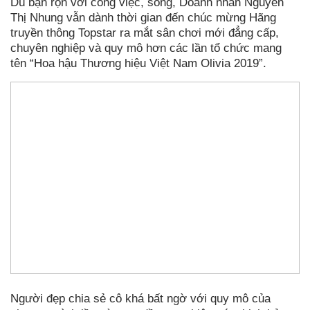
Dù bận rộn với công việc, song, Doanh nhân Nguyễn
Thị Nhung vẫn dành thời gian đến chúc mừng Hãng
truyền thông Topstar ra mắt sân chơi mới đẳng cấp,
chuyên nghiệp và quy mô hơn các lần tổ chức mang
tên “Hoa hậu Thương hiệu Việt Nam Olivia 2019”.
Người đẹp chia sẻ cô khá bất ngờ với quy mô của