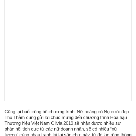
Cũng tại buổi công bố chương trình, Nữ hoàng có Nụ cười đẹp
Thu Thắm cũng gửi lời chúc mừng đến chương trình Hoa hậu
Thương hiệu Việt Nam Olivia 2019 sẽ nhận được nhiều sự
phản hồi tích cực từ các nữ doanh nhân, sẽ có nhiều “nữ
tướng” cùng nhau tranh tài tại sân chơi này, từ đó lan rộng thông