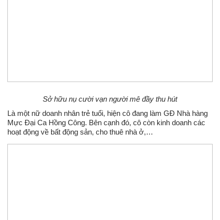
Sở hữu nụ cười vạn người mê đầy thu hút
Là một nữ doanh nhân trẻ tuổi, hiện cô đang làm GĐ Nhà hàng
Mực Đại Ca Hồng Công. Bên cạnh đó, cô còn kinh doanh các
hoạt động về bất động sản, cho thuê nhà ở,…