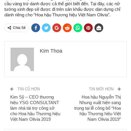
cầu vàng trứ danh được cả thể giới biết đến. Tại đây, các nữ
tướng xinh đẹp sẽ được đi trên sân khấu được dàn dựng chỉ
dành riêng cho “Hoa hậu Thương hiệu Việt Nam Olivia”.
Chia Sẽ
Kim Thoa
TIN CŨ HƠN
TIN MỚI HƠN
Kim Sỹ – CEO thương
Hoa hậu Nguyễn Thị
hiệu YSG CONSULTANT
Nhung xuất hiện sang
làm nhà tài trợ công sở
trọng tại lễ công bố “Hoa
cho Hoa hậu Thương hiệu
hậu Thương hiệu Việt
Việt Nam Olivia 2019
Nam Olivia 2019”