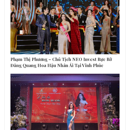
Phạm Thị Phương – Chủ Tịch NEO Invest Rực Rỡ
Đăng Quang Hoa Hậu Nhân Ái Tại Vĩnh Phúc