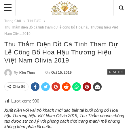
Trang Chủ
TIN TỨC
Thu Thắm diện đồ cá tính tham dự lễ công bố Hoa hậu Thương hiệu Việt
Nam Olivia 2019
Thu Thắm Diện Đồ Cá Tính Tham Dự
Lễ Công Bố Hoa Hậu Thương Hiệu
Việt Nam Olivia 2019
GIẢI TRÍ
On
Oct 15, 2019
By
Kim Thoa
Chia Sẽ
Lượt xem:
900
Xuất hiện với vai trò khách mời đặc biệt tại buổi công bố Hoa
hậu Thương hiệu Việt Nam Olivia 2019, Thu Thắm nhanh chóng
tạo được sự chú ý với phong cách thời trang mạnh mẽ nhưng
không kém phần lôi cuốn.