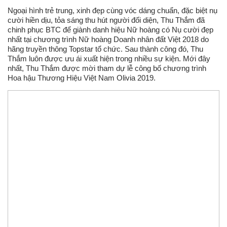
Ngoại hình trẻ trung, xinh đẹp cùng vóc dáng chuẩn, đặc biệt nụ
cười hiền dịu, tỏa sáng thu hút người đối diện, Thu Thắm đã
chinh phục BTC để giành danh hiệu Nữ hoàng có Nụ cười đẹp
nhất tại chương trình Nữ hoàng Doanh nhân đất Việt 2018 do
hãng truyền thông Topstar tổ chức. Sau thành công đó, Thu
Thắm luôn được ưu ái xuất hiện trong nhiều sự kiện. Mới đây
nhất, Thu Thắm được mời tham dự lễ công bố chương trình
Hoa hậu Thương Hiệu Việt Nam Olivia 2019.