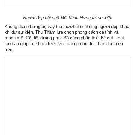
Người đẹp hội ngộ MC Minh Hưng tại sự kiện
Không diện những bộ váy tha thướt như những người đẹp khác
khi dự sự kiện, Thu Thắm lựa chọn phong cách cá tính và
mạnh mẽ. Cô diện trang phục đỏ cùng phần thiết kế cut – out
táo bạo giúp cô khoe được vóc dáng cùng đôi chân dài miên
man.