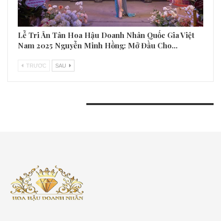
Lễ Tri Ân Tân Hoa Hậu Doanh Nhân Quốc Gia Việt
Nam 2025 Nguyễn Minh Hồng: Mở Đầu Cho…
TRƯƠC
SAU
BÀI VIẾT GẦN ĐÂY