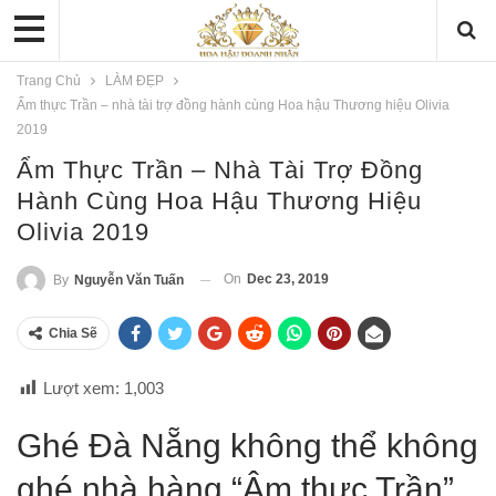
Trang Chủ
LÀM ĐẸP
Ẩm thực Trần – nhà tài trợ đồng hành cùng Hoa hậu Thương hiệu Olivia
2019
Ẩm Thực Trần – Nhà Tài Trợ Đồng
Hành Cùng Hoa Hậu Thương Hiệu
Olivia 2019
On
Dec 23, 2019
By
Nguyễn Văn Tuấn
Chia Sẽ
Lượt xem:
1,003
Ghé Đà Nẵng không thể không
ghé nhà hàng “Âm thực Trần”