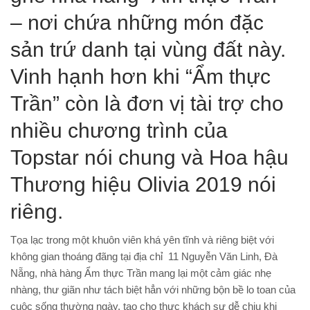
– nơi chứa những món đặc
sản trứ danh tại vùng đất này.
Vinh hạnh hơn khi “Ẩm thực
Trần” còn là đơn vị tài trợ cho
nhiều chương trình của
Topstar nói chung và Hoa hậu
Thương hiệu Olivia 2019 nói
riêng.
Tọa lạc trong một khuôn viên khá yên tĩnh và riêng biệt với
không gian thoáng đãng tại địa chỉ 11 Nguyễn Văn Linh, Đà
Nẵng, nhà hàng Ẩm thực Trần mang lại một cảm giác nhẹ
nhàng, thư giãn như tách biệt hẳn với những bộn bề lo toan của
cuộc sống thường ngày, tạo cho thực khách sự dễ chịu khi