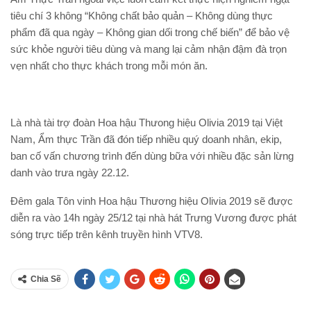
tiêu chí 3 không “Không chất bảo quản – Không dùng thực
phẩm đã qua ngày – Không gian dối trong chế biến” để bảo vệ
sức khỏe người tiêu dùng và mang lại cảm nhận đậm đà trọn
vẹn nhất cho thực khách trong mỗi món ăn.
Là nhà tài trợ đoàn Hoa hậu Thưong hiệu Olivia 2019 tại Việt
Nam, Ẩm thực Trần đã đón tiếp nhiều quý doanh nhân, ekip,
ban cố vấn chương trình đến dùng bữa với nhiều đặc sản lừng
danh vào trưa ngày 22.12.
Đêm gala Tôn vinh Hoa hậu Thương hiệu Olivia 2019 sẽ được
diễn ra vào 14h ngày 25/12 tại nhà hát Trưng Vương được phát
sóng trực tiếp trên kênh truyền hình VTV8.
Chia Sẽ