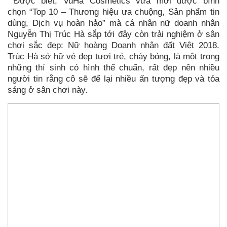
Được biết, VuHa Cosmetics vừa mới được bình
chọn “Top 10 – Thương hiệu ưa chuộng, Sản phẩm tin
dùng, Dịch vụ hoàn hảo” mà cá nhân nữ doanh nhân
Nguyễn Thị Trúc Hà sắp tới đây còn trải nghiệm ở sân
chơi sắc đẹp: Nữ hoàng Doanh nhân đất Việt 2018.
Trúc Hà sở hữ vẻ đẹp tươi trẻ, cháy bỏng, là một trong
những thí sinh có hình thể chuẩn, rất đẹp nên nhiều
người tin rằng cô sẽ để lại nhiều ấn tượng đẹp và tỏa
sáng ở sân chơi này.