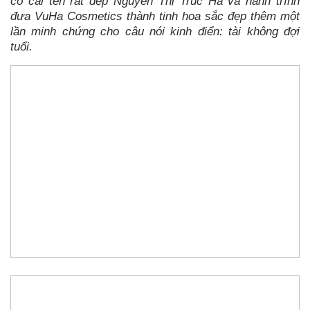
có cái tên rất đẹp Nguyễn Thị Trúc Hà và hành trình
đưa VuHa Cosmetics thành tinh hoa sắc đẹp thêm một
lần minh chứng cho câu nói kinh điển: tài không đợi
tuổi.