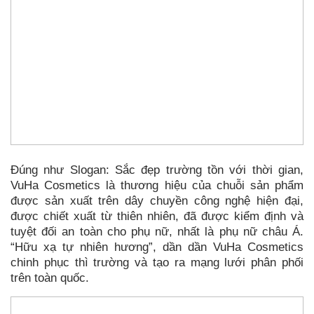
Đúng như Slogan: Sắc đẹp trường tồn với thời gian,
VuHa Cosmetics là thương hiệu của chuỗi sản phẩm
được sản xuất trên dây chuyền công nghệ hiện đại,
được chiết xuất từ thiên nhiên, đã được kiểm định và
tuyệt đối an toàn cho phụ nữ, nhất là phụ nữ châu Á.
“Hữu xạ tự nhiên hương”, dần dần VuHa Cosmetics
chinh phục thì trường và tạo ra mạng lưới phân phối
trên toàn quốc.