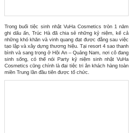
Trong buổi tiệc sinh nhật VuHa Cosmetics tròn 1 năm
ghi dấu ấn, Trúc Hà đã chia sẻ những kỷ niệm, kể cả
những khó khăn và vinh quang đạt được đằng sau việc
tạo lập và xây dựng thương hiệu. Tại resort 4 sao thanh
bình và sang trọng ở Hội An – Quảng Nam, nơi cô đang
sinh sống, có thể nói Party kỷ niệm sinh nhật VuHa
Cosmetics cũng chính là đại tiệc tri ân khách hàng toàn
miền Trung lần đầu tiên được tổ chức.