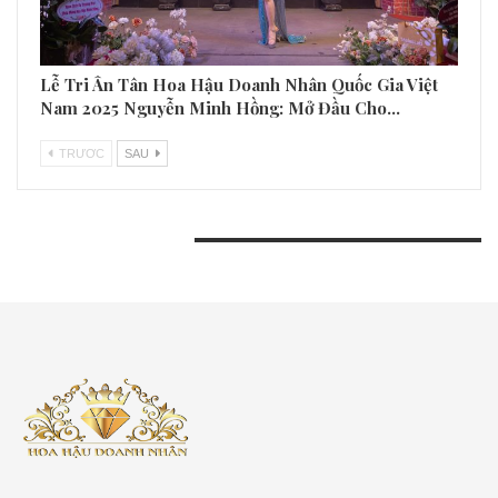
Lễ Tri Ân Tân Hoa Hậu Doanh Nhân Quốc Gia Việt
Nam 2025 Nguyễn Minh Hồng: Mở Đầu Cho…
TRƯƠC
SAU
BÀI VIẾT GẦN ĐÂY