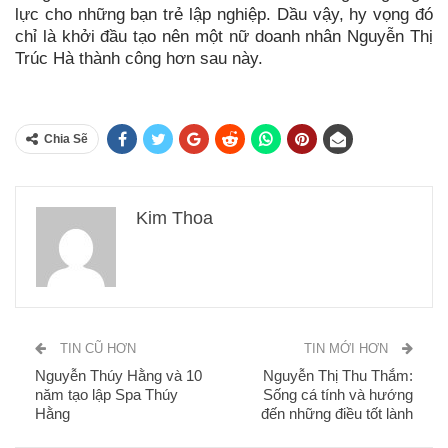
lực cho những bạn trẻ lập nghiệp. Dầu vậy, hy vọng đó
chỉ là khởi đầu tạo nên một nữ doanh nhân Nguyễn Thị
Trúc Hà thành công hơn sau này.
Chia Sẽ
Kim Thoa
TIN CŨ HƠN
TIN MỚI HƠN
Nguyễn Thúy Hằng và 10
Nguyễn Thị Thu Thắm:
năm tạo lập Spa Thúy
Sống cá tính và hướng
Hằng
đến những điều tốt lành