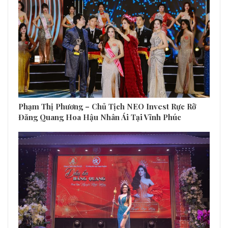
Phạm Thị Phương – Chủ Tịch NEO Invest Rực Rỡ
Đăng Quang Hoa Hậu Nhân Ái Tại Vĩnh Phúc