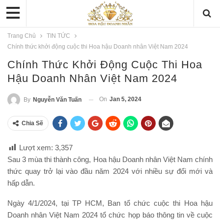
Trang Chủ
TIN TỨC
Chính thức khởi động cuộc thi Hoa hậu Doanh nhân Việt Nam 2024
Chính Thức Khởi Động Cuộc Thi Hoa
Hậu Doanh Nhân Việt Nam 2024
On
Jan 5, 2024
By
Nguyễn Văn Tuấn
Chia Sẽ
Lượt xem:
3,357
Sau 3 mùa thi thành công, Hoa hậu Doanh nhân Việt Nam chính
thức quay trở lại vào đầu năm 2024 với nhiều sự đổi mới và
hấp dẫn.
Ngày 4/1/2024, tại TP HCM, Ban tổ chức cuộc thi Hoa hậu
Doanh nhân Việt Nam 2024 tổ chức họp báo thông tin về cuộc