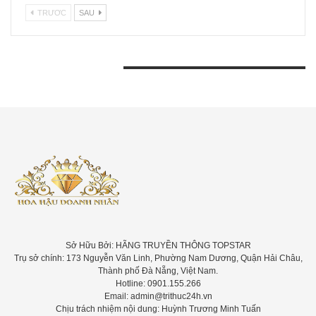
TRƯƠC
SAU
BÀI VIẾT GẦN ĐÂY
Sở Hữu Bởi: HÃNG TRUYỀN THÔNG TOPSTAR
Trụ sở chính: 173 Nguyễn Văn Linh, Phường Nam Dương, Quận Hải Châu,
Thành phố Đà Nẵng, Việt Nam.
Hotline: 0901.155.266
Email: admin@trithuc24h.vn
Chịu trách nhiệm nội dung: Huỳnh Trương Minh Tuấn