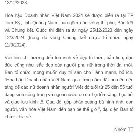
13/12/2023.
Hoa hậu Doanh nhân Việt Nam 2024 sẽ được diễn ra tại TP
Tam Kỳ, tỉnh Quảng Nam, bao gồm các vòng thi phụ, Bán kết
và Chung kết. Cuộc thi diễn ra từ ngày 25/12/2023 đến ngày
12/3/2024 (trong đó vòng Chung kết được tổ chức ngày
11/3/2024).
Với tiêu chí hướng đến tôn vinh vẻ đẹp tri thức, bản lĩnh, đạo
đức cũng như sắc đẹp của người phụ nữ trong thời đại mới,
Ban tổ chức mong muốn duy trì sân chơi lành mạnh, bổ ích.
“Hoa hậu Doanh nhân Việt Nam qua từng năm đã tạo nên nền
tảng để các nữ doanh nhân người Việt độ tuổi từ 25 đến 55 tuổi
đang sinh sống trong và ngoài nước có cơ hội tỏa sáng, học hỏi
và giao lưu kinh tế. Qua đó, góp phần quảng bá hình ảnh, con
người, văn hóa Việt Nam đến bạn bè thế giới”, đại diện Ban tổ
chức chia sẻ.
Nhóm TT