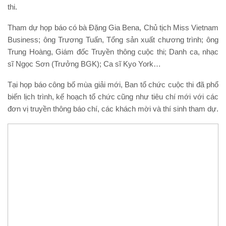
thi.
Tham dự họp báo có bà Đặng Gia Bena, Chủ tịch Miss Vietnam
Business; ông Trương Tuấn, Tổng sản xuất chương trình; ông
Trung Hoàng, Giám đốc Truyền thông cuộc thi; Danh ca, nhạc
sĩ Ngọc Sơn (Trưởng BGK); Ca sĩ Kyo York…
Tại họp báo công bố mùa giải mới, Ban tổ chức cuộc thi đã phổ
biến lịch trình, kế hoạch tổ chức cũng như tiêu chí mới với các
đơn vị truyền thông báo chí, các khách mời và thí sinh tham dự.