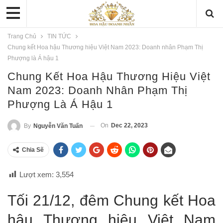
Trang Chủ
TIN TỨC
Chung kết Hoa hậu Thương hiệu Việt Nam 2023: Doanh nhân Phạm Thị
Phượng là Á hậu 1
Chung Kết Hoa Hậu Thương Hiệu Việt
Nam 2023: Doanh Nhân Phạm Thị
Phượng Là Á Hậu 1
On
Dec 22, 2023
By
Nguyễn Văn Tuấn
Chia Sẽ
Lượt xem:
3,554
Tối 21/12, đêm Chung kết Hoa
hậu Thương hiệu Việt Nam