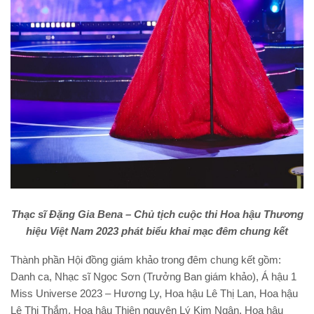
Thạc sĩ Đặng Gia Bena – Chủ tịch cuộc thi Hoa hậu Thương
hiệu Việt Nam 2023 phát biểu khai mạc đêm chung kết
Thành phần Hội đồng giám khảo trong đêm chung kết gồm:
Danh ca, Nhạc sĩ Ngọc Sơn (Trưởng Ban giám khảo), Á hậu 1
Miss Universe 2023 – Hương Ly, Hoa hậu Lê Thị Lan, Hoa hậu
Lê Thị Thắm, Hoa hậu Thiện nguyện Lý Kim Ngân, Hoa hậu