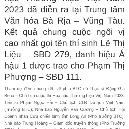
2023 đã diễn ra tại Trung tâm
Văn hóa Bà Rịa – Vũng Tàu.
Kết quả chung cuộc ngôi vị
cao nhất gọi tên thí sinh Lê Thị
Liệu – SBD 279, danh hiệu Á
hậu 1 được trao cho Phạm Thị
Phượng – SBD 111.
Tham dự đêm chung kết, về phía BTC có Thạc sĩ Đặng Gia
Bena – Chủ tịch cuộc thi Hoa hậu Thương hiệu Việt Nam 2023;
Tiến sĩ Phạm Ngọc Hải – Chủ tịch CLB Du lịch Việt Nam
(Trưởng BTC); Nhà báo Nguyễn Văn Cương – Chủ tịch Hội
Doanh nhân Cựu chiến binh tỉnh Long An (Phó trưởng BTC);
Nhà báo Trung Hoàng – Giám đốc truyền thông (Phó Trưởng