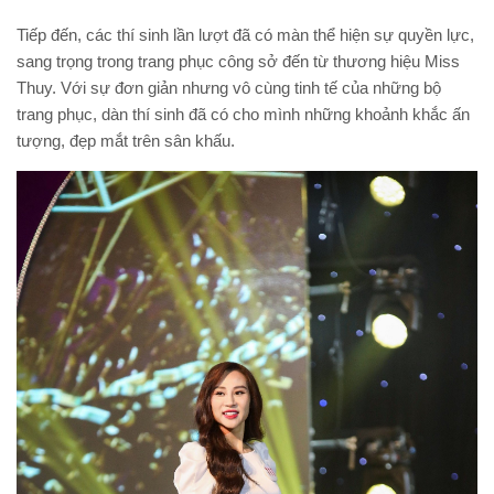
Tiếp đến, các thí sinh lần lượt đã có màn thể hiện sự quyền lực,
sang trọng trong trang phục công sở đến từ thương hiệu Miss
Thuy. Với sự đơn giản nhưng vô cùng tinh tế của những bộ
trang phục, dàn thí sinh đã có cho mình những khoảnh khắc ấn
tượng, đẹp mắt trên sân khấu.