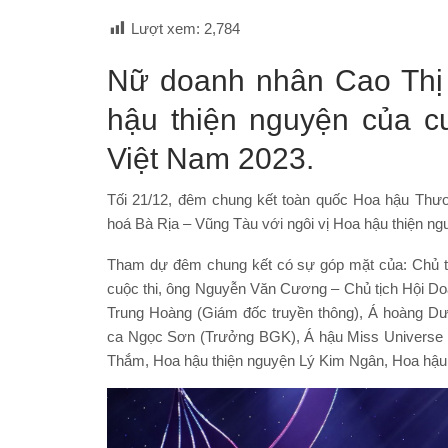
Lượt xem:
2,784
Nữ doanh nhân Cao Thị 
hậu thiện nguyện của c
Việt Nam 2023.
Tối 21/12, đêm chung kết toàn quốc Hoa hậu Thươ
hoá Bà Rịa – Vũng Tàu với ngôi vị Hoa hậu thiện n
Tham dự đêm chung kết có sự góp mặt của: Chủ t
cuộc thi, ông Nguyễn Văn Cương – Chủ tịch Hội Do
Trung Hoàng (Giám đốc truyền thông), Á hoàng D
ca Ngọc Sơn (Trưởng BGK), Á hậu Miss Universe 
Thắm, Hoa hậu thiện nguyện Lý Kim Ngân, Hoa hậu