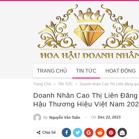
TRANG CHỦ
TIN TỨC
HOẠT ĐỘNG
Trang Chủ
TIN TỨC
Doanh nhân Cao Thị Liên đăng qu
Doanh Nhân Cao Thị Liên Đăng
Hậu Thương Hiệu Việt Nam 20
On
Dec 22, 2023
By
Nguyễn Văn Tuấn
Chia Sẽ