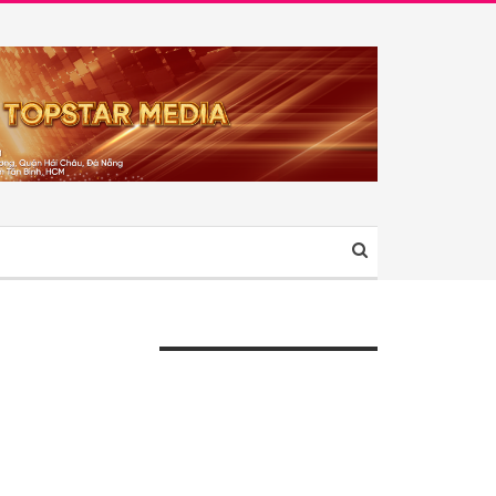
ÀI VIẾT GẦN ĐÂY