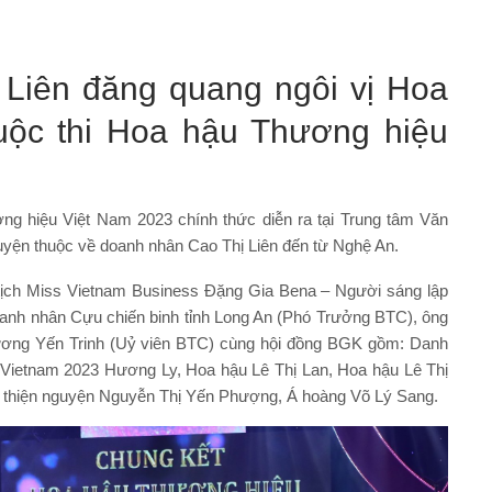
Liên đăng quang ngôi vị Hoa
uộc thi Hoa hậu Thương hiệu
ng hiệu Việt Nam 2023 chính thức diễn ra tại Trung tâm Văn
guyện thuộc về doanh nhân Cao Thị Liên đến từ Nghệ An.
ịch Miss Vietnam Business Đặng Gia Bena – Người sáng lập
anh nhân Cựu chiến binh tỉnh Long An (Phó Trưởng BTC), ông
ương Yến Trinh (Uỷ viên BTC) cùng hội đồng BGK gồm: Danh
Vietnam 2023 Hương Ly, Hoa hậu Lê Thị Lan, Hoa hậu Lê Thị
 thiện nguyện Nguyễn Thị Yến Phượng, Á hoàng Võ Lý Sang.