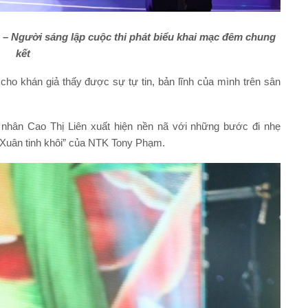
 – Người sáng lập cuộc thi phát biểu khai mạc đêm chung
kết
ho khán giả thấy được sự tự tin, bản lĩnh của mình trên sân
nh nhân Cao Thị Liên xuất hiện nền nã với những bước đi nhẹ
“Xuân tinh khôi” của NTK Tony Phạm.