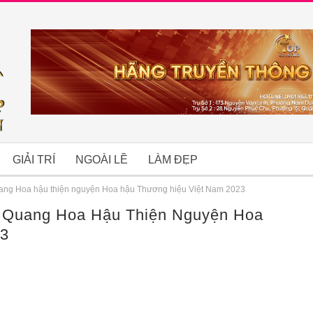
GIẢI TRÍ
NGOÀI LỀ
LÀM ĐẸP
ang Hoa hậu thiện nguyện Hoa hậu Thương hiệu Việt Nam 2023
 Quang Hoa Hậu Thiện Nguyện Hoa
B
23