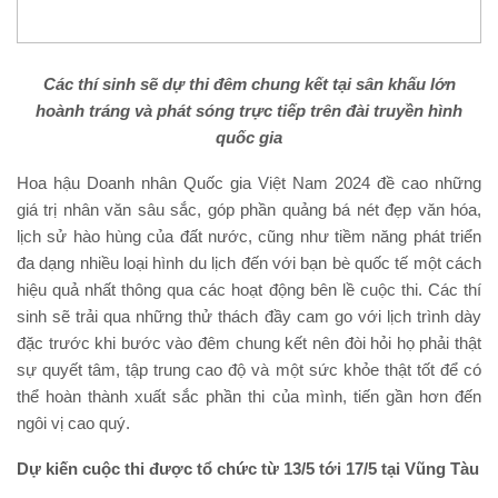
Các thí sinh sẽ dự thi đêm chung kết tại sân khấu lớn
hoành tráng và phát sóng trực tiếp trên đài truyền hình
quốc gia
Hoa hậu Doanh nhân Quốc gia Việt Nam 2024 đề cao những
giá trị nhân văn sâu sắc, góp phần quảng bá nét đẹp văn hóa,
lịch sử hào hùng của đất nước, cũng như tiềm năng phát triển
đa dạng nhiều loại hình du lịch đến với bạn bè quốc tế một cách
hiệu quả nhất thông qua các hoạt động bên lề cuộc thi. Các thí
sinh sẽ trải qua những thử thách đầy cam go với lịch trình dày
đặc trước khi bước vào đêm chung kết nên đòi hỏi họ phải thật
sự quyết tâm, tập trung cao độ và một sức khỏe thật tốt để có
thể hoàn thành xuất sắc phần thi của mình, tiến gần hơn đến
ngôi vị cao quý.
Dự kiến cuộc thi được tổ chức từ 13/5 tới 17/5 tại Vũng Tàu