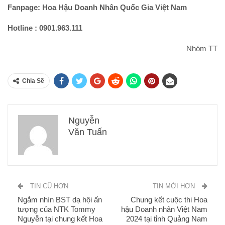
Fanpage: Hoa Hậu Doanh Nhân Quốc Gia Việt Nam
Hotline : 0901.963.111
Nhóm TT
Chia Sẽ
Nguyễn
Văn Tuấn
TIN CŨ HƠN
TIN MỚI HƠN
Ngắm nhìn BST dạ hội ấn
Chung kết cuộc thi Hoa
tượng của NTK Tommy
hậu Doanh nhân Việt Nam
Nguyễn tại chung kết Hoa
2024 tại tỉnh Quảng Nam