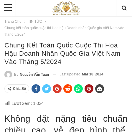
Trang Chủ
TIN TỨC
Chung kết toàn quốc cuộc thi Hoa hậu Doanh nhân Quốc gia Việt Nam vào
tháng 5/2024
Chung Kết Toàn Quốc Cuộc Thi Hoa
Hậu Doanh Nhân Quốc Gia Việt Nam
Vào Tháng 5/2024
Last updated
Mar 18, 2024
By
Nguyễn Văn Tuấn
Chia Sẽ
Lượt xem:
1,024
Không đặt nặng tiêu chuẩn
chiều cao, vẻ đẹp hình thể,