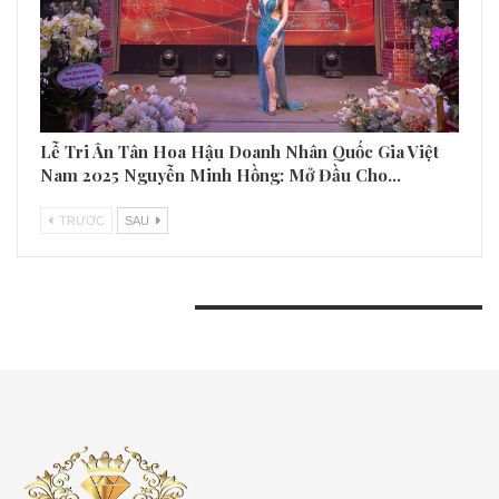
Lễ Tri Ân Tân Hoa Hậu Doanh Nhân Quốc Gia Việt
Nam 2025 Nguyễn Minh Hồng: Mở Đầu Cho…
TRƯƠC
SAU
BÀI VIẾT GẦN ĐÂY