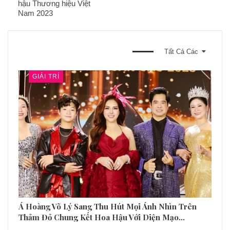
hậu Thương hiệu Việt
Nam 2023
BẠN CŨNG CÓ THỂ THÍCH
Tất Cả Các
GIẢI TRÍ
Á Hoàng Võ Lý Sang Thu Hút Mọi Ánh Nhìn Trên
Thảm Đỏ Chung Kết Hoa Hậu Với Diện Mạo…