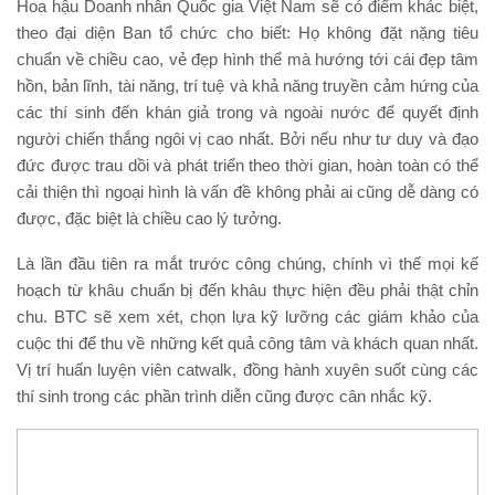
Hoa hậu Doanh nhân Quốc gia Việt Nam sẽ có điểm khác biệt,
theo đại diện Ban tổ chức cho biết: Họ không đặt nặng tiêu
chuẩn về chiều cao, vẻ đẹp hình thể mà hướng tới cái đẹp tâm
hồn, bản lĩnh, tài năng, trí tuệ và khả năng truyền cảm hứng của
các thí sinh đến khán giả trong và ngoài nước để quyết định
người chiến thắng ngôi vị cao nhất. Bởi nếu như tư duy và đạo
đức được trau dồi và phát triển theo thời gian, hoàn toàn có thể
cải thiện thì ngoại hình là vấn đề không phải ai cũng dễ dàng có
được, đặc biệt là chiều cao lý tưởng.
Là lần đầu tiên ra mắt trước công chúng, chính vì thế mọi kế
hoạch từ khâu chuẩn bị đến khâu thực hiện đều phải thật chỉn
chu. BTC sẽ xem xét, chọn lựa kỹ lưỡng các giám khảo của
cuộc thi để thu về những kết quả công tâm và khách quan nhất.
Vị trí huấn luyện viên catwalk, đồng hành xuyên suốt cùng các
thí sinh trong các phần trình diễn cũng được cân nhắc kỹ.