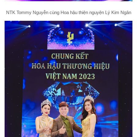
NTK Tommy Nguyễn cùng Hoa hậu thiện nguyện Lý Kim Ngân