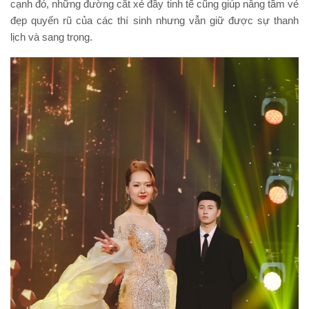
cạnh đó, những đường cắt xẻ đầy tinh tế cũng giúp nâng tầm vẻ
đẹp quyến rũ của các thí sinh nhưng vẫn giữ được sự thanh
lịch và sang trọng.