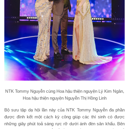
NTK Tommy Nguyễn cùng Hoa hậu thiện nguyện Lý Kim Ngân,
Hoa hậu thiện nguyện Nguyễn Thị Hồng Linh
Bộ sưu tập dạ hội lần này của NTK Tommy Nguyễn đa phần
được đính kết một cách kỳ công giúp các thí sinh có được
những giây phút toả sáng rực rỡ dưới ánh đèn sân khấu. Bên