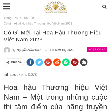
Trang Chủ
TIN TỨC
Có gì mới tại Hoa hậu Thương hiệu Việt Nam 2023
Có Gì Mới Tại Hoa Hậu Thương Hiệu
Việt Nam 2023
HOẠT ĐỘNG
On
Nov 10, 2023
By
Nguyễn Văn Tuấn
Chia Sẽ
Lượt xem:
3,073
Hoa hậu Thương hiệu Việt
Nam – Một trong những cuộc
thi tâm điểm của hãng truyền