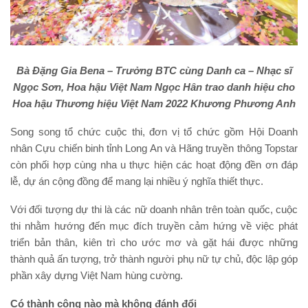
Bà Đặng Gia Bena – Trưởng BTC cùng Danh ca – Nhạc sĩ
Ngọc Sơn, Hoa hậu Việt Nam Ngọc Hân trao danh hiệu cho
Hoa hậu Thương hiệu Việt Nam 2022 Khương Phương Anh
Song song tổ chức cuộc thi, đơn vị tổ chức gồm Hội Doanh
nhân Cựu chiến binh tỉnh Long An và Hãng truyền thông Topstar
còn phối hợp cùng nha u thực hiện các hoạt động đền ơn đáp
lễ, dự án cộng đồng để mang lại nhiều ý nghĩa thiết thực.
Với đối tượng dự thi là các nữ doanh nhân trên toàn quốc, cuộc
thi nhằm hướng đến mục đích truyền cảm hứng về việc phát
triển bản thân, kiên trì cho ước mơ và gặt hái được những
thành quả ấn tượng, trở thành người phụ nữ tự chủ, độc lập góp
phần xây dựng Việt Nam hùng cường.
Có thành công nào mà không đánh đổi