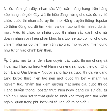
Nhiều năm gần đây, nhan sắc Việt dần thăng hạng trên bảng
xếp hạng thế giới, đây là 1 tín hiệu đáng mừng cho các đơn vị tổ
chức cuộc thi nhan sắc uy tín như Hãng truyền thông Topstar
có thêm động lực để tìm kiếm và kiến tạo ra thêm nhiều dự án
mới. Việc tổ chức ra nhiều cuộc thi nhan sắc dành cho nữ
doanh nhân với nhiều phân khúc lứa tuổi sẽ tạo cơ hội cho các
chị em phụ nữ có thêm niềm tin vào giấc mơ vương miện cũng
như tự tin vào chính bản thân.
Ấp ủ giấc mơ tự tin đem bản quyền các cuộc thi nói chung và
Hoa hậu Thương hiệu Việt Nam nói riêng ra ngoài thế giới. Chủ
tịch Đặng Gia Bena – Người sáng lập ra cuộc thi đã và đang
từng bước thực hiện tạo nên một cuộc thi lớn – mạnh và
nghiêm túc. Nhằm tìm kiếm gương mặt sáng giá, cuộc thi do
Hãng truyền thông Topstar thực hiện ngày càng có sự đầu tư
chỉn chu, bám sát format quốc tế, khắt khe trong việc tìm kiếm
ngôi vị quan trọng phù hợp với tiêu chí đề ra ban đầu.