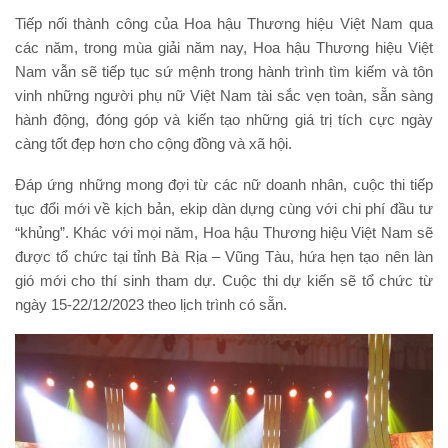
Tiếp nối thành công của Hoa hậu Thương hiệu Việt Nam qua
các năm, trong mùa giải năm nay, Hoa hậu Thương hiệu Việt
Nam vẫn sẽ tiếp tục sứ mệnh trong hành trình tìm kiếm và tôn
vinh những người phụ nữ Việt Nam tài sắc vẹn toàn, sẵn sàng
hành động, đóng góp và kiến tạo những giá trị tích cực ngày
càng tốt đẹp hơn cho cộng đồng và xã hội.
Đáp ứng những mong đợi từ các nữ doanh nhân, cuộc thi tiếp
tục đổi mới về kịch bản, ekip dàn dựng cùng với chi phí đầu tư
“khủng”. Khác với mọi năm, Hoa hậu Thương hiệu Việt Nam sẽ
được tổ chức tại tỉnh Bà Rịa – Vũng Tàu, hứa hẹn tạo nên làn
gió mới cho thí sinh tham dự. Cuộc thi dự kiến sẽ tổ chức từ
ngày 15-22/12/2023 theo lịch trình có sẵn.