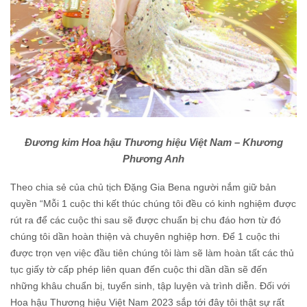
Đương kim Hoa hậu Thương hiệu Việt Nam – Khương
Phương Anh
Theo chia sẻ của chủ tịch Đặng Gia Bena người nắm giữ bản
quyền “Mỗi 1 cuộc thi kết thúc chúng tôi đều có kinh nghiệm được
rút ra để các cuộc thi sau sẽ được chuẩn bị chu đáo hơn từ đó
chúng tôi dần hoàn thiện và chuyên nghiệp hơn. Để 1 cuộc thi
được trọn vẹn việc đầu tiên chúng tôi làm sẽ làm hoàn tất các thủ
tục giấy tờ cấp phép liên quan đến cuộc thi dần dần sẽ đến
những khâu chuẩn bị, tuyển sinh, tập luyện và trình diễn. Đối với
Hoa hậu Thương hiệu Việt Nam 2023 sắp tới đây tôi thật sự rất