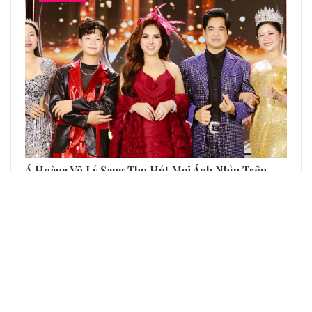
Á Hoàng Võ Lý Sang Thu Hút Mọi Ánh Nhìn Trên
Thảm Đỏ Chung Kết Hoa Hậu Với Diện Mạo…
GIẢI TRÍ