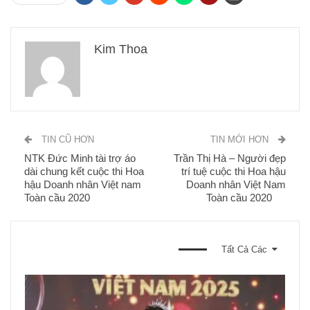
Kim Thoa
TIN CŨ HƠN
TIN MỚI HƠN
NTK Đức Minh tài trợ áo
Trần Thị Hà – Người đẹp
dài chung kết cuộc thi Hoa
trí tuệ cuộc thi Hoa hậu
hậu Doanh nhân Việt nam
Doanh nhân Việt Nam
Toàn cầu 2020
Toàn cầu 2020
BẠN CŨNG CÓ THỂ THÍCH
Tất Cả Các