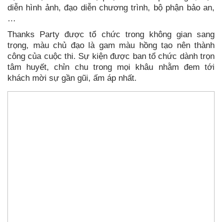
diễn hình ảnh, đạo diễn chương trình, bộ phận bảo an,
…
Thanks Party được tổ chức trong không gian sang
trọng, màu chủ đạo là gam màu hồng tạo nên thành
công của cuộc thi. Sự kiện được ban tổ chức dành trọn
tâm huyết, chỉn chu trong mọi khâu nhằm đem tới
khách mời sự gần gũi, ấm áp nhất.