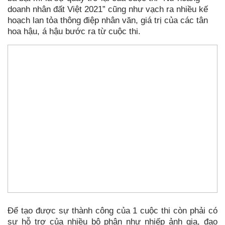
doanh nhân đất Việt 2021” cũng như vạch ra nhiều kế
hoạch lan tỏa thông điệp nhân văn, giá trị của các tân
hoa hậu, á hậu bước ra từ cuộc thi.
Để tạo được sự thành công của 1 cuộc thi còn phải có
sự hỗ trợ của nhiều bộ phận như nhiếp ảnh gia, đạo