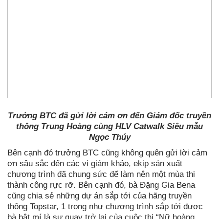
Trưởng BTC đã gửi lời cám ơn đến Giám đốc truyền
thông Trung Hoàng cùng HLV Catwalk Siêu mẫu
Ngọc Thúy
Bên cạnh đó trưởng BTC cũng không quên gửi lời cảm
ơn sâu sắc đến các vị giám khảo, ekip sản xuất
chương trình đã chung sức để làm nên một mùa thi
thành công rực rỡ. Bên cạnh đó, bà Đặng Gia Bena
cũng chia sẻ những dự án sắp tới của hãng truyền
thông Topstar, 1 trong như chương trình sắp tới được
bà bật mí là sự quay trở lại của cuộc thi “Nữ hoàng