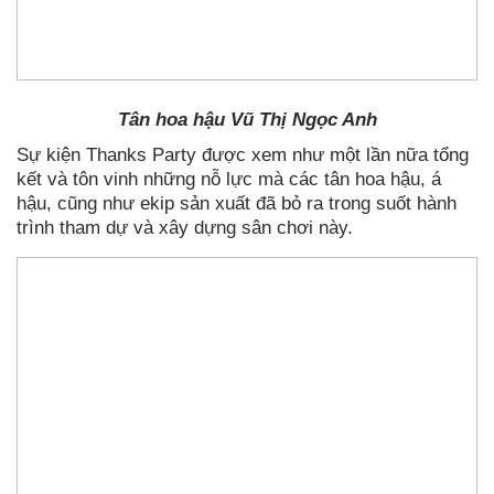
Tân hoa hậu Vũ Thị Ngọc Anh
Sự kiện Thanks Party được xem như một lần nữa tổng
kết và tôn vinh những nỗ lực mà các tân hoa hậu, á
hậu, cũng như ekip sản xuất đã bỏ ra trong suốt hành
trình tham dự và xây dựng sân chơi này.