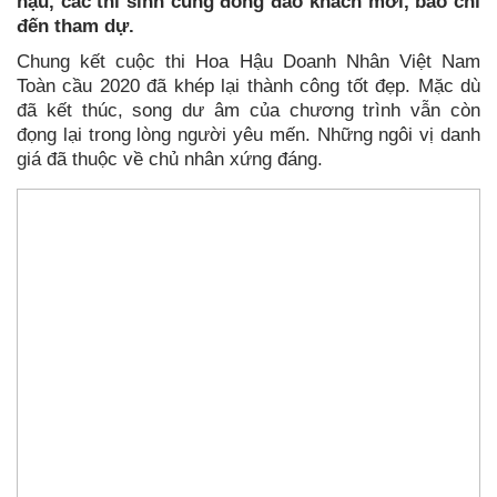
hậu, các thí sinh cùng đông đảo khách mời, báo chí
đến tham dự.
Chung kết cuộc thi Hoa Hậu Doanh Nhân Việt Nam
Toàn cầu 2020 đã khép lại thành công tốt đẹp. Mặc dù
đã kết thúc, song dư âm của chương trình vẫn còn
đọng lại trong lòng người yêu mến. Những ngôi vị danh
giá đã thuộc về chủ nhân xứng đáng.