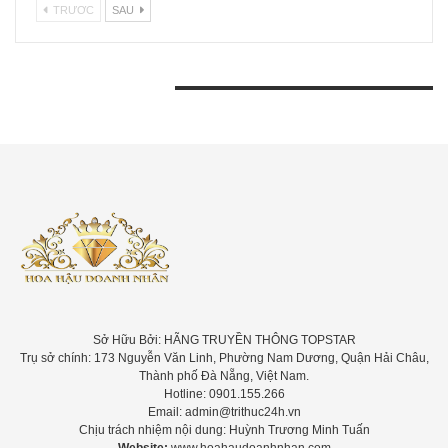
TRƯƠC
SAU
BÀI VIẾT GẦN ĐÂY
Sở Hữu Bởi: HÃNG TRUYỀN THÔNG TOPSTAR
Trụ sở chính: 173 Nguyễn Văn Linh, Phường Nam Dương, Quận Hải Châu,
Thành phố Đà Nẵng, Việt Nam.
Hotline: 0901.155.266
Email: admin@trithuc24h.vn
Chịu trách nhiệm nội dung: Huỳnh Trương Minh Tuấn