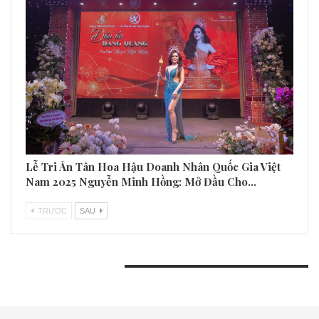
Lễ Tri Ân Tân Hoa Hậu Doanh Nhân Quốc Gia Việt
Nam 2025 Nguyễn Minh Hồng: Mở Đầu Cho…
TRƯƠC
SAU
BÀI VIẾT GẦN ĐÂY