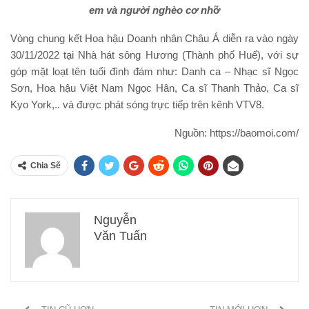
em và người nghèo cơ nh
ỡ
Vòng chung kết Hoa hậu Doanh nhân Châu Á diễn ra vào ngày
30/11/2022 tại Nhà hát sông Hương (Thành phố Huế), với sự
góp mặt loạt tên tuổi đình đám như: Danh ca – Nhạc sĩ Ngọc
Sơn, Hoa hậu Việt Nam Ngọc Hân, Ca sĩ Thanh Thảo, Ca sĩ
Kyo York,.. và được phát sóng trực tiếp trên kênh VTV8.
Nguồn: https://baomoi.com/
Chia Sẽ
Nguyễn
Văn Tuấn