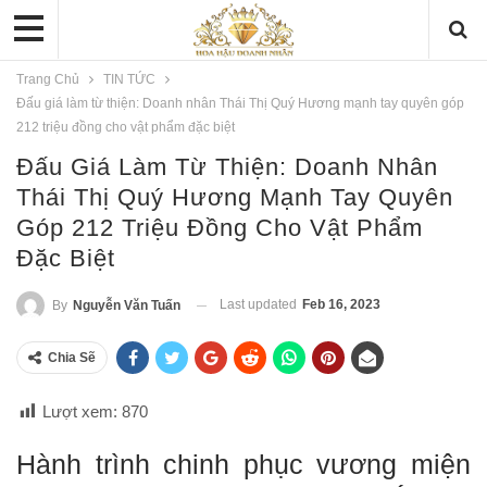
Trang Chủ
TIN TỨC
Đấu giá làm từ thiện: Doanh nhân Thái Thị Quý Hương mạnh tay quyên góp
212 triệu đồng cho vật phẩm đặc biệt
Đấu Giá Làm Từ Thiện: Doanh Nhân
Thái Thị Quý Hương Mạnh Tay Quyên
Góp 212 Triệu Đồng Cho Vật Phẩm
Đặc Biệt
Last updated
Feb 16, 2023
By
Nguyễn Văn Tuấn
Chia Sẽ
Lượt xem:
870
Hành trình chinh phục vương miện