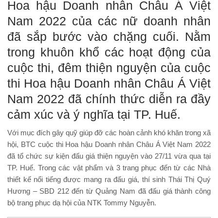
Hoa hậu Doanh nhân Châu Á Việt
Nam 2022 của các nữ doanh nhân
đã sắp bước vào chặng cuối. Nằm
trong khuôn khổ các hoạt động của
cuộc thi, đêm thiện nguyện của cuộc
thi Hoa hậu Doanh nhân Châu Á Việt
Nam 2022 đã chính thức diễn ra đầy
cảm xúc và ý nghĩa tại TP. Huế.
Với mục đích gây quỹ giúp đỡ các hoàn cảnh khó khăn trong xã
hội, BTC cuộc thi Hoa hậu Doanh nhân Châu Á Việt Nam 2022
đã tổ chức sự kiện đấu giá thiện nguyện vào 27/11 vừa qua tại
TP. Huế. Trong các vật phẩm và 3 trang phục đến từ các Nhà
thiết kế nổi tiếng được mang ra đấu giá, thí sinh Thái Thị Quý
Hương – SBD 212 đến từ Quảng Nam đã đấu giá thành công
bộ trang phục dạ hội của NTK Tommy Nguyễn.