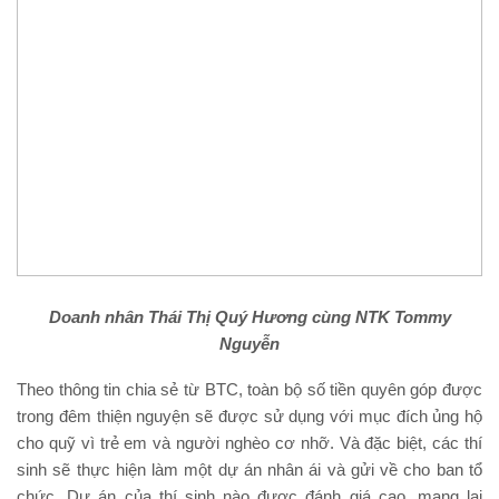
Doanh nhân Thái Thị Quý Hương cùng NTK Tommy
Nguyễn
Theo thông tin chia sẻ từ BTC, toàn bộ số tiền quyên góp được
trong đêm thiện nguyện sẽ được sử dụng với mục đích ủng hộ
cho quỹ vì trẻ em và người nghèo cơ nhỡ. Và đặc biệt, các thí
sinh sẽ thực hiện làm một dự án nhân ái và gửi về cho ban tổ
chức. Dự án của thí sinh nào được đánh giá cao, mang lại