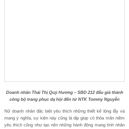
Doanh nhân Thái Thị Quý Hương – SBD 212 đấu giá thành
công bộ trang phục dạ hội đến từ NTK Tommy Nguyễn
Nữ doanh nhân đặc biệt yêu thích những thiết kế lộng lẫy và
mang ý nghĩa, sự kiện này cũng là dịp giúp cô thỏa mãn niềm
yêu thích cũng như tạo nên những hành động mang tính nhân