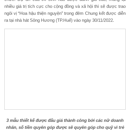
nhiều giá trị tích cực cho cộng đồng và xã hội thì sẽ được trao
ngôi vị “Hoa hậu thiện nguyện” trong đêm Chung kết được diễn
ra tại nhà hát Sông Hương (TP.Huế) vào ngày 30/11/2022.
3 mẫu thiết kế được đấu giá thành công bởi các nữ doanh
nhân, số tiền quyên góp được sẽ quyên góp cho quỹ vì trẻ