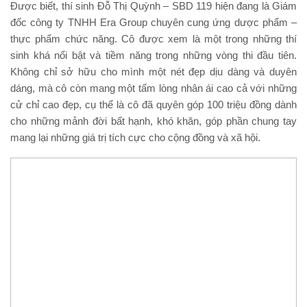
Được biết, thí sinh Đỗ Thị Quỳnh – SBD 119 hiện đang là Giám
đốc công ty TNHH Era Group chuyên cung ứng dược phẩm –
thực phẩm chức năng. Cô được xem là một trong những thí
sinh khá nổi bật và tiềm năng trong những vòng thi đầu tiên.
Không chỉ sở hữu cho mình một nét đẹp dịu dàng và duyên
dáng, mà cô còn mang một tấm lòng nhân ái cao cả với những
cử chỉ cao đẹp, cụ thể là cô đã quyên góp 100 triệu đồng dành
cho những mảnh đời bất hạnh, khó khăn, góp phần chung tay
mang lại những giá trị tích cực cho cộng đồng và xã hội.