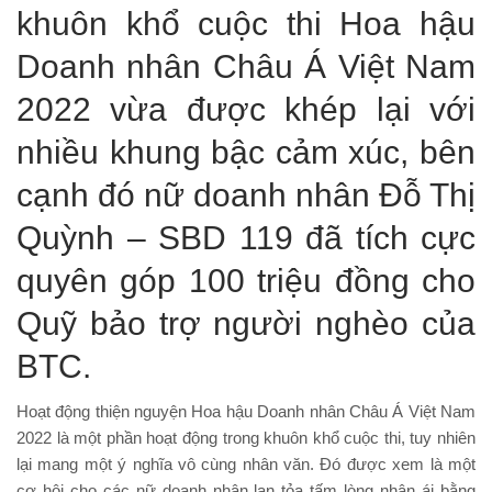
khuôn khổ cuộc thi Hoa hậu
Doanh nhân Châu Á Việt Nam
2022 vừa được khép lại với
nhiều khung bậc cảm xúc, bên
cạnh đó nữ doanh nhân Đỗ Thị
Quỳnh – SBD 119 đã tích cực
quyên góp 100 triệu đồng cho
Quỹ bảo trợ người nghèo của
BTC.
Hoạt động thiện nguyện Hoa hậu Doanh nhân Châu Á Việt Nam
2022 là một phần hoạt động trong khuôn khổ cuộc thi, tuy nhiên
lại mang một ý nghĩa vô cùng nhân văn. Đó được xem là một
cơ hội cho các nữ doanh nhân lan tỏa tấm lòng nhân ái bằng