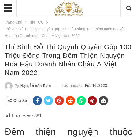
Trang Chủ
TIN TỨC
Thí sinh Đỗ Thị Quỳnh quyên góp 100 triệu đồng trong đêm thiện nguyện
Hoa hậu Doanh nhân Châu Á Việt Nam 2022
Thí Sinh Đỗ Thị Quỳnh Quyên Góp 100
Triệu Đồng Trong Đêm Thiện Nguyện
Hoa Hậu Doanh Nhân Châu Á Việt
Nam 2022
Last updated
Feb 16, 2023
By
Nguyễn Văn Tuấn
Chia Sẽ
Lượt xem:
881
Đêm thiện nguyện thuộc