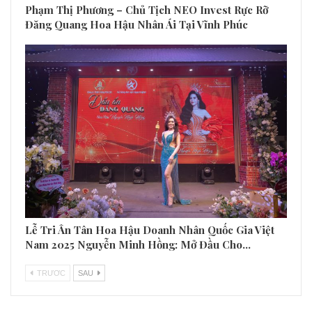
Phạm Thị Phương – Chủ Tịch NEO Invest Rực Rỡ
Đăng Quang Hoa Hậu Nhân Ái Tại Vĩnh Phúc
Lễ Tri Ân Tân Hoa Hậu Doanh Nhân Quốc Gia Việt
Nam 2025 Nguyễn Minh Hồng: Mở Đầu Cho…
TRƯƠC
SAU