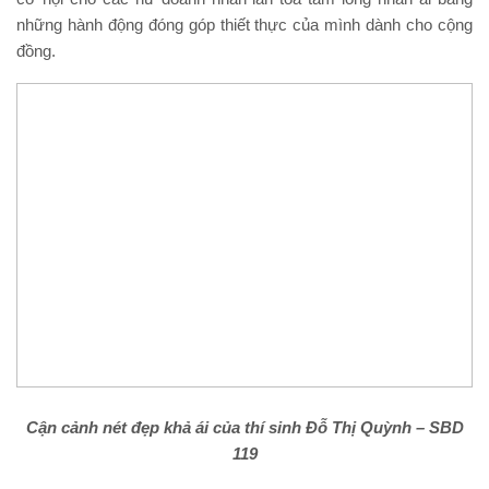
những hành động đóng góp thiết thực của mình dành cho cộng
đồng.
Cận cảnh nét đẹp khả ái của thí sinh Đỗ Thị Quỳnh – SBD
119