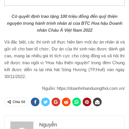
Cô quyết định trao tặng 100 triệu đồng đến quỹ thiện
nguyện trong hành trình nhân ái của BTC Hoa hậu Doanh
nhân Châu Á Việt Nam 2022
Và đặc biệt, các thí sinh sẽ thực hiện làm một dự án nhân ái và
gửi về cho ban tổ chức. Dự án của thí sinh nào được đánh giá
cao, mang lại nhiều giá trị tích cực cho cộng đồng và xã hội thì
sẽ được trao ngôi vị “Hoa hậu thiện nguyện” trong đêm Chung
kết được diễn ra tại nhà hát Sông Hương (TP.Huế) vào ngày
30/11/2022.
Nguồn: https://doanhnhanduongthoi.com.vn/
Chia Sẽ
Nguyễn