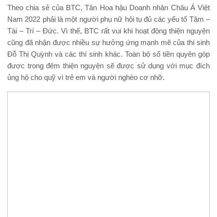
Theo chia sẻ của BTC, Tân Hoa hậu Doanh nhân Châu Á Việt
Nam 2022 phải là một người phụ nữ hội tụ đủ các yếu tố Tâm –
Tài – Trí – Đức. Vì thế, BTC rất vui khi hoạt động thiện nguyện
cũng đã nhận được nhiều sự hưởng ứng mạnh mẽ của thí sinh
Đỗ Thị Quỳnh và các thí sinh khác. Toàn bộ số tiền quyên góp
được trong đêm thiện nguyện sẽ được sử dụng với mục đích
ủng hộ cho quỹ vì trẻ em và người nghèo cơ nhỡ.